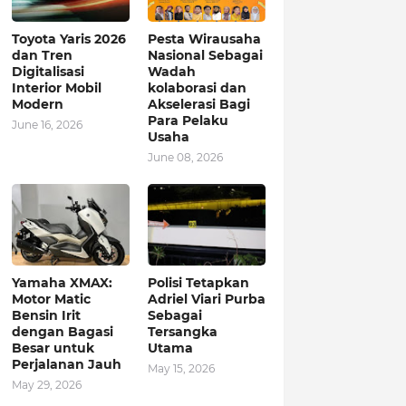
Toyota Yaris 2026
Pesta Wirausaha
dan Tren
Nasional Sebagai
Digitalisasi
Wadah
Interior Mobil
kolaborasi dan
Modern
Akselerasi Bagi
Para Pelaku
June 16, 2026
Usaha
June 08, 2026
Yamaha XMAX:
Polisi Tetapkan
Motor Matic
Adriel Viari Purba
Bensin Irit
Sebagai
dengan Bagasi
Tersangka
Besar untuk
Utama
Perjalanan Jauh
May 15, 2026
May 29, 2026