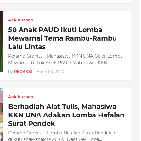
Aek Kuasan
50 Anak PAUD Ikuti Lomba
Mewarnai Tema Rambu-Rambu
Lalu Lintas
Persma Grahita - Mahasiswa KKN UNA Gelar Lomba
Mewarnai Untuk Anak PAUD Mahasiswa KKN…
by
REDAKSI
-
Maret 03, 2020
Aek Kuasan
Berhadiah Alat Tulis, Mahasiwa
KKN UNA Adakan Lomba Hafalan
Surat Pendek
Persma Grahita - Lomba Hafalan Surat Pendek ini
diikuti anak-anak PAUD di Desa Aek Loba…