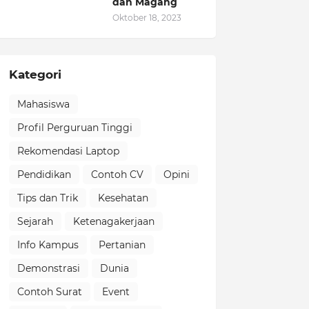
dan Magang
Oktober 18, 2023
Kategori
Mahasiswa
Profil Perguruan Tinggi
Rekomendasi Laptop
Pendidikan
Contoh CV
Opini
Tips dan Trik
Kesehatan
Sejarah
Ketenagakerjaan
Info Kampus
Pertanian
Demonstrasi
Dunia
Contoh Surat
Event