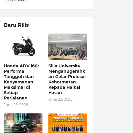
Baru Rilis
Honda ADV 160:
Silla University
Performa
Menganugerahk
Tangguh dan
an Gelar Profesor
Kenyamanan
Kehormatan
Maksimal di
Kepada Haikal
Setiap
Hasan
Perjalanan
June 23, 2026
June 29, 2026