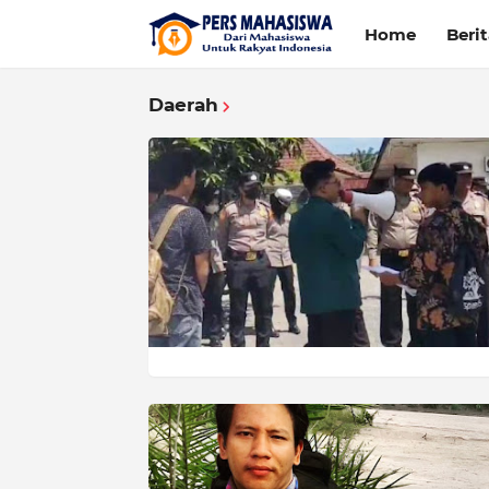
Home
Beri
Daerah