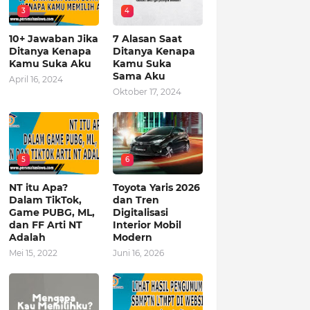
3
4
10+ Jawaban Jika
7 Alasan Saat
Ditanya Kenapa
Ditanya Kenapa
Kamu Suka Aku
Kamu Suka
Sama Aku
April 16, 2024
Oktober 17, 2024
5
6
NT itu Apa?
Toyota Yaris 2026
Dalam TikTok,
dan Tren
Game PUBG, ML,
Digitalisasi
dan FF Arti NT
Interior Mobil
Adalah
Modern
Mei 15, 2022
Juni 16, 2026