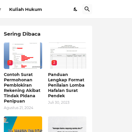
r
Kuliah Hukum
Sering Dibaca
1
2
Contoh Surat
Panduan
Permohonan
Lengkap Format
Pemblokiran
Penilaian Lomba
Rekening Akibat
Hafalan Surat
Tindak Pidana
Pendek
Penipuan
Juli 30, 2023
Agustus 21, 2024