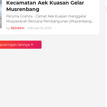
Kecamatan Aek Kuasan Gelar
Musrenbang
Persma Grahita - Camat Aek Kuasan menggelar
Musyawarah Rencana Pembangunan (Musrenbang…
by
REDAKSI
-
Februari 19, 2020
postingan lainnya