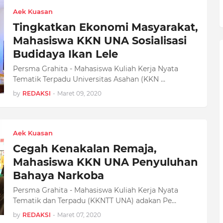
Aek Kuasan
Tingkatkan Ekonomi Masyarakat,
Mahasiswa KKN UNA Sosialisasi
Budidaya Ikan Lele
Persma Grahita - Mahasiswa Kuliah Kerja Nyata
Tematik Terpadu Universitas Asahan (KKN …
by
REDAKSI
-
Maret 09, 2020
Aek Kuasan
Cegah Kenakalan Remaja,
Mahasiswa KKN UNA Penyuluhan
Bahaya Narkoba
Persma Grahita - Mahasiswa Kuliah Kerja Nyata
Tematik dan Terpadu (KKNTT UNA) adakan Pe…
by
REDAKSI
-
Maret 07, 2020