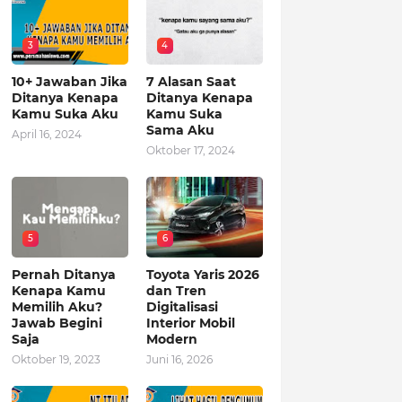
3
4
10+ Jawaban Jika
7 Alasan Saat
Ditanya Kenapa
Ditanya Kenapa
Kamu Suka Aku
Kamu Suka
Sama Aku
April 16, 2024
Oktober 17, 2024
5
6
Pernah Ditanya
Toyota Yaris 2026
Kenapa Kamu
dan Tren
Memilih Aku?
Digitalisasi
Jawab Begini
Interior Mobil
Saja
Modern
Oktober 19, 2023
Juni 16, 2026