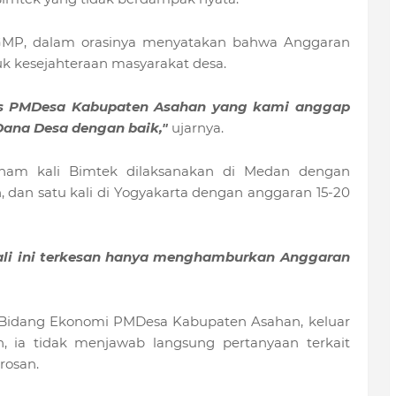
 GMP, dalam orasinya menyatakan bahwa Anggaran
k kesejahteraan masyarakat desa.
s PMDesa Kabupaten Asahan yang kami anggap
ana Desa dengan baik,"
ujarnya.
 enam kali Bimtek dilaksanakan di Medan dengan
n, dan satu kali di Yogyakarta dengan anggaran 15-20
ali ini terkesan hanya menghamburkan Anggaran
a Bidang Ekonomi PMDesa Kabupaten Asahan, keluar
ia tidak menjawab langsung pertanyaan terkait
rosan.