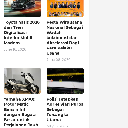
Toyota Yaris 2026
Pesta Wirausaha
dan Tren
Nasional Sebagai
Digitalisasi
Wadah
Interior Mobil
kolaborasi dan
Modern
Akselerasi Bagi
Para Pelaku
June 16, 2026
Usaha
June 08, 2026
Yamaha XMAX:
Polisi Tetapkan
Motor Matic
Adriel Viari Purba
Bensin Irit
Sebagai
dengan Bagasi
Tersangka
Besar untuk
Utama
Perjalanan Jauh
May 15, 2026