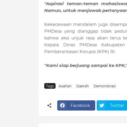
"Aspirasi teman-teman mahasisw
Namun, untuk menjawab pertanyaan y
Kekecewaan mendalam juga disampai
PMDesa yang dianggap tidak peduli
bahwa aksi unjuk rasa akan terus b
Kepala Dinas PMDesa Kabupaten A
Pemberantasan Korupsi (KPK) RI.
"Kami siap berjuang sampai ke KPK,
Tags
Asahan
Daerah
Demonstrasi
Facebook
Twitter