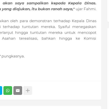
a akan saya sampaikan kepada Kepala Dinas.
ang diajukan, itu bukan ranah saya,"
ujar Fahmi.
kan oleh para demonstran terhadap Kepala Dinas
 terhadap tuntutan mereka. Syaiful menegaskan
erlanjut hingga tuntutan mereka untuk mencopot
sahan terealisasi, bahkan hingga ke Komisi
"
pungkasnya.