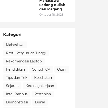
Mahasiswa
Sedang Kuliah
dan Magang
Oktober 18, 2023
Kategori
Mahasiswa
Profil Perguruan Tinggi
Rekomendasi Laptop
Pendidikan
Contoh CV
Opini
Tips dan Trik
Kesehatan
Sejarah
Ketenagakerjaan
Info Kampus
Pertanian
Demonstrasi
Dunia