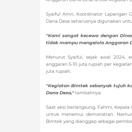
Syaiful Amri, Koordinator Lapangan
Dana Desa seharusnya digunakan untu
"Kami sangat kecewa dengan Dina
tidak mampu mengelola Anggaran D
Menurut Syaiful, sejak awal 2024,
anggaran 5-10 juta rupiah per kegiata
juta rupiah.
"Kegiatan Bimtek sebanyak tujuh k
Dana Desa,"
tambahnya.
Saat aksi berlangsung, Fahmi, Kepal
untuk menemui demonstran. Namun, 
Bimtek yang dianggap sebagai pembo