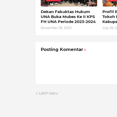
Dekan Fakuktas Hukum
Profil
UNA Buka Mubes Ke II KPS
Tokoh 
FH UNA Periode 2023-2024
Kabupa
November 28, 2023
July 28, 
Posting Komentar
Lebih baru