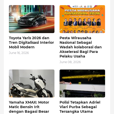
Toyota Yaris 2026 dan
Pesta Wirausaha
Tren Digitalisasi Interior
Nasional Sebagai
Mobil Modern
Wadah kolaborasi dan
Akselerasi Bagi Para
June 16, 2026
Pelaku Usaha
June 08, 2026
Yamaha XMAX: Motor
Polisi Tetapkan Adriel
Matic Bensin Irit
Viari Purba Sebagai
dengan Bagasi Besar
Tersangka Utama