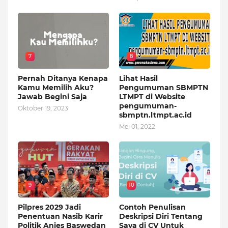
7
8
Pernah Ditanya Kenapa
Lihat Hasil
Kamu Memilih Aku?
Pengumuman SBMPTN
Jawab Begini Saja
LTMPT di Website
pengumuman-
Oktober 19, 2023
sbmptn.ltmpt.ac.id
Mei 01, 2022
9
10
Pilpres 2029 Jadi
Contoh Penulisan
Penentuan Nasib Karir
Deskripsi Diri Tentang
Politik Anies Baswedan
Saya di CV Untuk