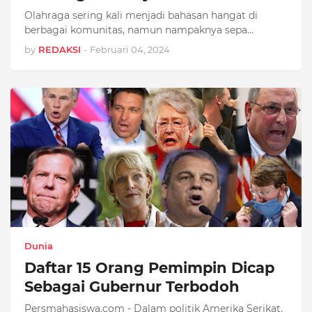
Olahraga sering kali menjadi bahasan hangat di
berbagai komunitas, namun nampaknya sepa…
by
REDAKSI
-
Februari 04, 2024
Dunia
Daftar 15 Orang Pemimpin Dicap
Sebagai Gubernur Terbodoh
Persmahasiswa.com - Dalam politik Amerika Serikat,