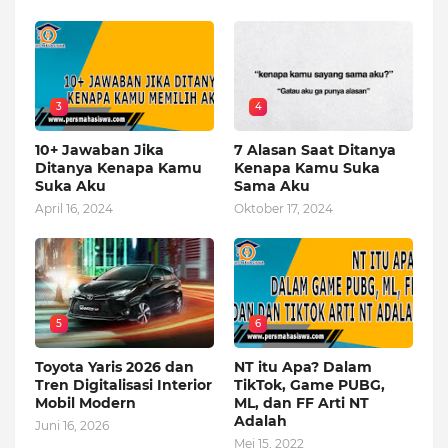
3
4
10+ Jawaban Jika
7 Alasan Saat Ditanya
Ditanya Kenapa Kamu
Kenapa Kamu Suka
Suka Aku
Sama Aku
April 16, 2024
Oktober 17, 2024
5
6
Toyota Yaris 2026 dan
NT itu Apa? Dalam
Tren Digitalisasi Interior
TikTok, Game PUBG,
Mobil Modern
ML, dan FF Arti NT
Adalah
Juni 16, 2026
Mei 15, 2022