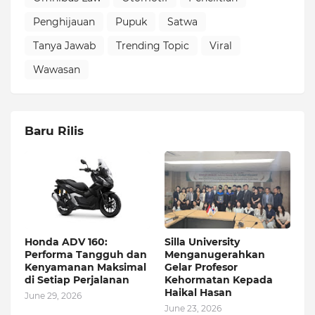
Penghijauan
Pupuk
Satwa
Tanya Jawab
Trending Topic
Viral
Wawasan
Baru Rilis
Honda ADV 160:
Silla University
Performa Tangguh dan
Menganugerahkan
Kenyamanan Maksimal
Gelar Profesor
di Setiap Perjalanan
Kehormatan Kepada
Haikal Hasan
June 29, 2026
June 23, 2026