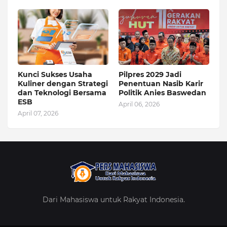
Kunci Sukses Usaha
Pilpres 2029 Jadi
Kuliner dengan Strategi
Penentuan Nasib Karir
dan Teknologi Bersama
Politik Anies Baswedan
ESB
April 06, 2026
April 07, 2026
Dari Mahasiswa untuk Rakyat Indonesia.