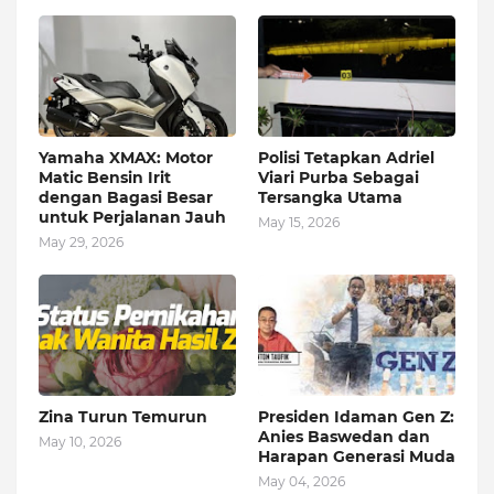
Yamaha XMAX: Motor
Polisi Tetapkan Adriel
Matic Bensin Irit
Viari Purba Sebagai
dengan Bagasi Besar
Tersangka Utama
untuk Perjalanan Jauh
May 15, 2026
May 29, 2026
Zina Turun Temurun
Presiden Idaman Gen Z:
Anies Baswedan dan
May 10, 2026
Harapan Generasi Muda
May 04, 2026