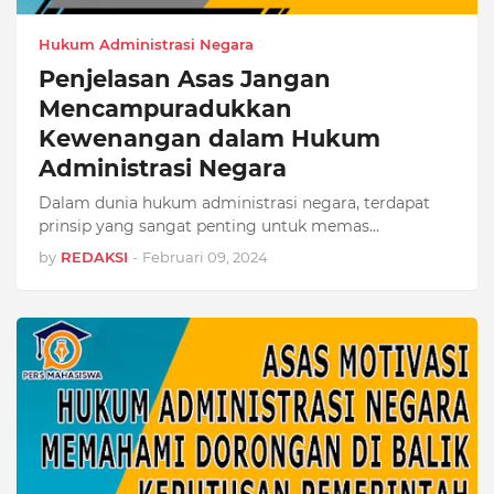
Hukum Administrasi Negara
Penjelasan Asas Jangan
Mencampuradukkan
Kewenangan dalam Hukum
Administrasi Negara
Dalam dunia hukum administrasi negara, terdapat
prinsip yang sangat penting untuk memas…
by
REDAKSI
-
Februari 09, 2024