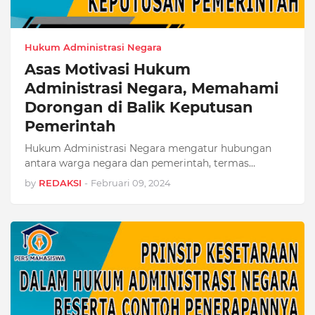
Hukum Administrasi Negara
Asas Motivasi Hukum
Administrasi Negara, Memahami
Dorongan di Balik Keputusan
Pemerintah
Hukum Administrasi Negara mengatur hubungan
antara warga negara dan pemerintah, termas…
by
REDAKSI
-
Februari 09, 2024