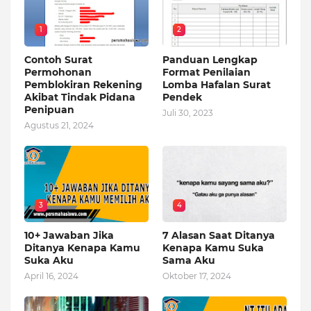
1
2
Contoh Surat
Panduan Lengkap
Permohonan
Format Penilaian
Pemblokiran Rekening
Lomba Hafalan Surat
Akibat Tindak Pidana
Pendek
Penipuan
Juli 30, 2023
Agustus 21, 2024
3
4
10+ Jawaban Jika
7 Alasan Saat Ditanya
Ditanya Kenapa Kamu
Kenapa Kamu Suka
Suka Aku
Sama Aku
April 16, 2024
Oktober 17, 2024