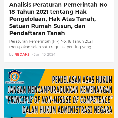
Analisis Peraturan Pemerintah No
18 Tahun 2021 tentang Hak
Pengelolaan, Hak Atas Tanah,
Satuan Rumah Susun, dan
Pendaftaran Tanah
Peraturan Pemerintah (PP) No. 18 Tahun 2021
merupakan salah satu regulasi penting yang…
by
REDAKSI
-
Juni 15, 2024