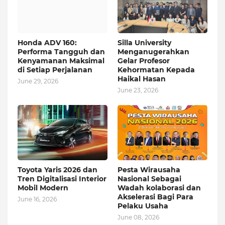
Honda ADV 160:
Silla University
Performa Tangguh dan
Menganugerahkan
Kenyamanan Maksimal
Gelar Profesor
di Setiap Perjalanan
Kehormatan Kepada
Haikal Hasan
June 29, 2026
June 23, 2026
Toyota Yaris 2026 dan
Pesta Wirausaha
Tren Digitalisasi Interior
Nasional Sebagai
Mobil Modern
Wadah kolaborasi dan
Akselerasi Bagi Para
June 16, 2026
Pelaku Usaha
June 08, 2026