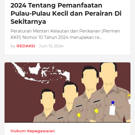
2024 Tentang Pemanfaatan
Pulau-Pulau Kecil dan Perairan Di
Sekitarnya
Peraturan Menteri Kelautan dan Perikanan (Permen
KKP) Nomor 10 Tahun 2024 merupakan re…
by
REDAKSI
-
Juni 15, 2024
Hukum Kepegawaian