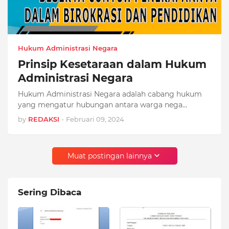
Hukum Administrasi Negara
Prinsip Kesetaraan dalam Hukum
Administrasi Negara
Hukum Administrasi Negara adalah cabang hukum
yang mengatur hubungan antara warga nega…
by
REDAKSI
-
Februari 09, 2024
Muat postingan lainnya
Sering Dibaca