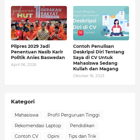
9
10
Pilpres 2029 Jadi
Contoh Penulisan
Penentuan Nasib Karir
Deskripsi Diri Tentang
Politik Anies Baswedan
Saya di CV Untuk
Mahasiswa Sedang
April 06, 2026
Kuliah dan Magang
Oktober 18, 2023
Kategori
Mahasiswa
Profil Perguruan Tinggi
Rekomendasi Laptop
Pendidikan
Contoh CV
Opini
Tips dan Trik