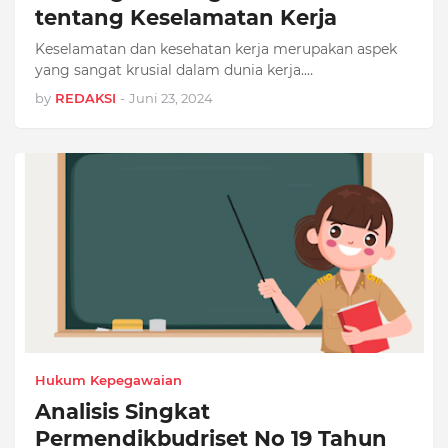
tentang Keselamatan Kerja
Keselamatan dan kesehatan kerja merupakan aspek
yang sangat krusial dalam dunia kerja.…
by
REDAKSI
-
Juni 23, 2024
Hukum Kepegawaian
Analisis Singkat
Permendikbudriset No 19 Tahun