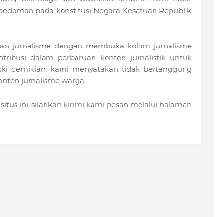
rpedoman pada konstitusi Negara Kesatuan Republik
an jurnalisme dengan membuka kolom jurnalisme
ntribusi dalam perbaruan konten jurnalistik untuk
Meski demikian, kami menyatakan tidak bertanggung
onten jurnalisme warga.
situs ini, silahkan kirimi kami pesan melalui halaman