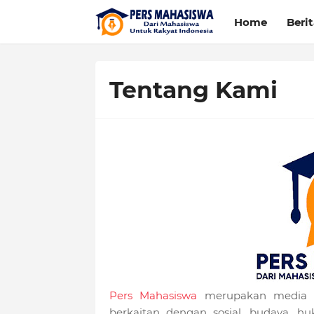
Home
Beri
Tentang Kami
Pers Mahasiswa
merupakan media in
berkaitan dengan sosial, budaya, 