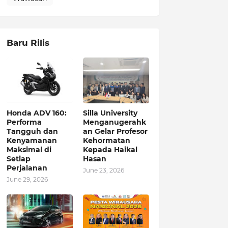
Baru Rilis
Honda ADV 160:
Silla University
Performa
Menganugerahk
Tangguh dan
an Gelar Profesor
Kenyamanan
Kehormatan
Maksimal di
Kepada Haikal
Setiap
Hasan
Perjalanan
June 23, 2026
June 29, 2026