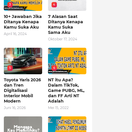
3
4
10+ Jawaban Jika
7 Alasan Saat
Ditanya Kenapa
Ditanya Kenapa
Kamu Suka Aku
Kamu Suka
Sama Aku
April 16, 2024
Oktober 17, 2024
5
6
Toyota Yaris 2026
NT itu Apa?
dan Tren
Dalam TikTok,
Digitalisasi
Game PUBG, ML,
Interior Mobil
dan FF Arti NT
Modern
Adalah
Juni 16, 2026
Mei 15, 2022