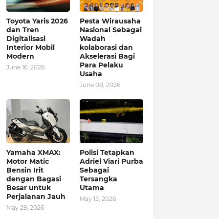
Toyota Yaris 2026
Pesta Wirausaha
dan Tren
Nasional Sebagai
Digitalisasi
Wadah
Interior Mobil
kolaborasi dan
Modern
Akselerasi Bagi
Para Pelaku
June 16, 2026
Usaha
June 08, 2026
Yamaha XMAX:
Polisi Tetapkan
Motor Matic
Adriel Viari Purba
Bensin Irit
Sebagai
dengan Bagasi
Tersangka
Besar untuk
Utama
Perjalanan Jauh
May 15, 2026
May 29, 2026