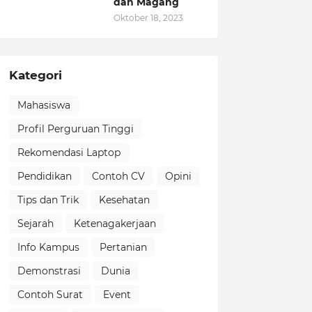
dan Magang
Oktober 18, 2023
Kategori
Mahasiswa
Profil Perguruan Tinggi
Rekomendasi Laptop
Pendidikan
Contoh CV
Opini
Tips dan Trik
Kesehatan
Sejarah
Ketenagakerjaan
Info Kampus
Pertanian
Demonstrasi
Dunia
Contoh Surat
Event