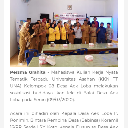
Persma Grahita
- Mahasiswa Kuliah Kerja Nyata
Tematik Terpadu Universitas Asahan (KKN TT
UNA) Kelompok 08 Desa Aek Loba melakukan
sosialisasi budidaya ikan lele di Balai Desa Aek
Loba pada Senin (09/03/2020).
Acara ini dihadiri oleh Kepala Desa Aek Loba Ir.
Ponimin, Bintara Pembina Desa (Babinsa) Koramil
16/PR Serda I.S.Y Koto, Kepala Dusun se Desa Aek