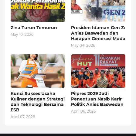
Zina Turun Temurun
Presiden Idaman Gen Z:
Anies Baswedan dan
May 10, 2026
Harapan Generasi Muda
May 04, 2026
Kunci Sukses Usaha
Pilpres 2029 Jadi
Kuliner dengan Strategi
Penentuan Nasib Karir
dan Teknologi Bersama
Politik Anies Baswedan
ESB
April 06, 2026
April 07, 2026