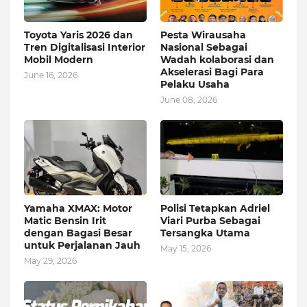
Toyota Yaris 2026 dan
Pesta Wirausaha
Tren Digitalisasi Interior
Nasional Sebagai
Mobil Modern
Wadah kolaborasi dan
Akselerasi Bagi Para
June 16, 2026
Pelaku Usaha
June 08, 2026
Yamaha XMAX: Motor
Polisi Tetapkan Adriel
Matic Bensin Irit
Viari Purba Sebagai
dengan Bagasi Besar
Tersangka Utama
untuk Perjalanan Jauh
May 15, 2026
May 29, 2026