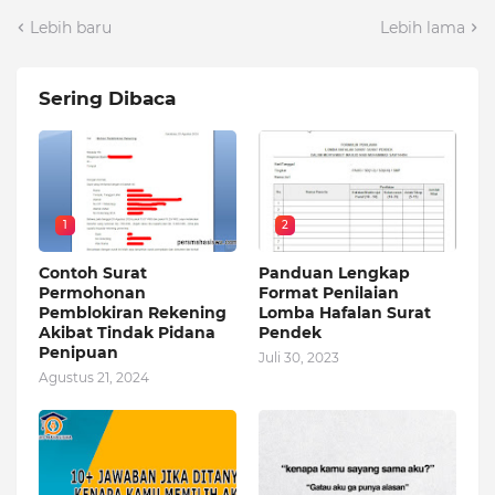
Lebih baru
Lebih lama
Sering Dibaca
1
2
Contoh Surat
Panduan Lengkap
Permohonan
Format Penilaian
Pemblokiran Rekening
Lomba Hafalan Surat
Akibat Tindak Pidana
Pendek
Penipuan
Juli 30, 2023
Agustus 21, 2024