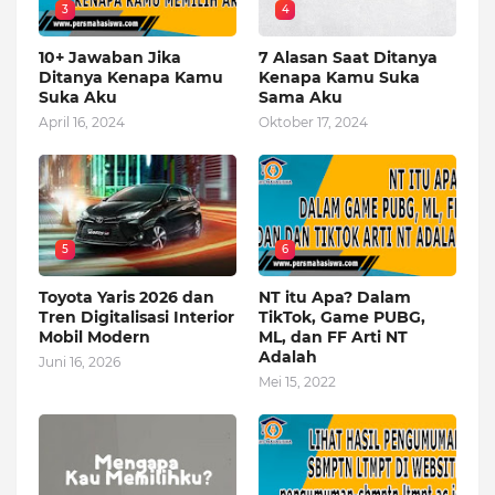
3
4
10+ Jawaban Jika
7 Alasan Saat Ditanya
Ditanya Kenapa Kamu
Kenapa Kamu Suka
Suka Aku
Sama Aku
April 16, 2024
Oktober 17, 2024
5
6
Toyota Yaris 2026 dan
NT itu Apa? Dalam
Tren Digitalisasi Interior
TikTok, Game PUBG,
Mobil Modern
ML, dan FF Arti NT
Adalah
Juni 16, 2026
Mei 15, 2022