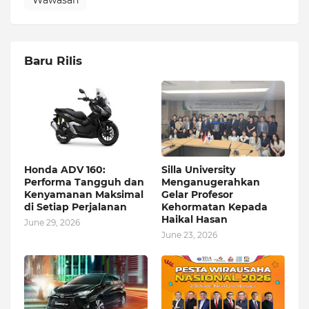
Wawasan
Baru Rilis
Honda ADV 160:
Silla University
Performa Tangguh dan
Menganugerahkan
Kenyamanan Maksimal
Gelar Profesor
di Setiap Perjalanan
Kehormatan Kepada
Haikal Hasan
June 29, 2026
June 23, 2026