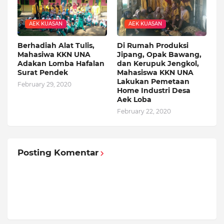
AEK KUASAN
AEK KUASAN
Berhadiah Alat Tulis,
Di Rumah Produksi
Mahasiwa KKN UNA
Jipang, Opak Bawang,
Adakan Lomba Hafalan
dan Kerupuk Jengkol,
Surat Pendek
Mahasiswa KKN UNA
Lakukan Pemetaan
February 29, 2020
Home Industri Desa
Aek Loba
February 22, 2020
Posting Komentar