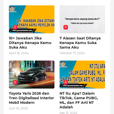
3
4
10+ Jawaban Jika
7 Alasan Saat Ditanya
Ditanya Kenapa Kamu
Kenapa Kamu Suka
Suka Aku
Sama Aku
April 16, 2024
Oktober 17, 2024
5
6
Toyota Yaris 2026 dan
NT itu Apa? Dalam
Tren Digitalisasi Interior
TikTok, Game PUBG,
Mobil Modern
ML, dan FF Arti NT
Adalah
Juni 16, 2026
Mei 15, 2022