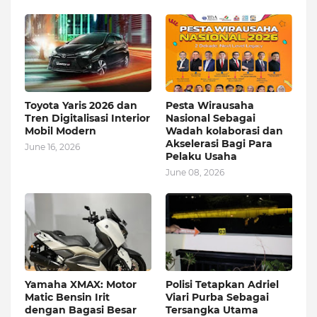
Toyota Yaris 2026 dan
Pesta Wirausaha
Tren Digitalisasi Interior
Nasional Sebagai
Mobil Modern
Wadah kolaborasi dan
Akselerasi Bagi Para
June 16, 2026
Pelaku Usaha
June 08, 2026
Yamaha XMAX: Motor
Polisi Tetapkan Adriel
Matic Bensin Irit
Viari Purba Sebagai
dengan Bagasi Besar
Tersangka Utama