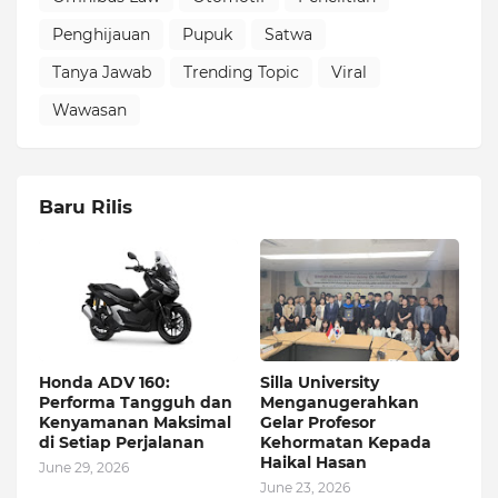
Penghijauan
Pupuk
Satwa
Tanya Jawab
Trending Topic
Viral
Wawasan
Baru Rilis
Honda ADV 160:
Silla University
Performa Tangguh dan
Menganugerahkan
Kenyamanan Maksimal
Gelar Profesor
di Setiap Perjalanan
Kehormatan Kepada
Haikal Hasan
June 29, 2026
June 23, 2026