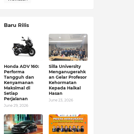
Baru Rilis
Honda ADV 160:
Silla University
Performa
Menganugerahk
Tangguh dan
an Gelar Profesor
Kenyamanan
Kehormatan
Maksimal di
Kepada Haikal
Setiap
Hasan
Perjalanan
June 23, 2026
June 29, 2026