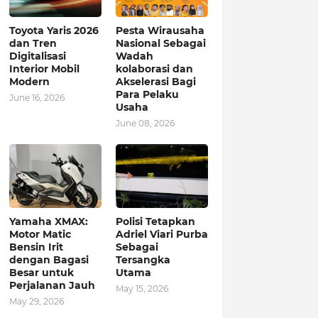
Toyota Yaris 2026
Pesta Wirausaha
dan Tren
Nasional Sebagai
Digitalisasi
Wadah
Interior Mobil
kolaborasi dan
Modern
Akselerasi Bagi
Para Pelaku
June 16, 2026
Usaha
June 08, 2026
Yamaha XMAX:
Polisi Tetapkan
Motor Matic
Adriel Viari Purba
Bensin Irit
Sebagai
dengan Bagasi
Tersangka
Besar untuk
Utama
Perjalanan Jauh
May 15, 2026
May 29, 2026