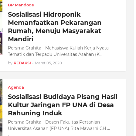
BP Mandoge
Sosialisasi Hidroponik
Memanfaatkan Pekarangan
Rumah, Menuju Masyarakat
Mandiri
Persma Grahita - Mahasiswa Kuliah Kerja Nyata
Tematik dan Terpadu Universitas Asahan (K…
by
REDAKSI
-
Maret 05, 2020
Agenda
Sosialisasi Budidaya Pisang Hasil
Kultur Jaringan FP UNA di Desa
Rahuning Induk
Persma Grahita - Dosen Fakultas Pertanian
Universitas Asahan (FP UNA) Rita Mawarni CH …