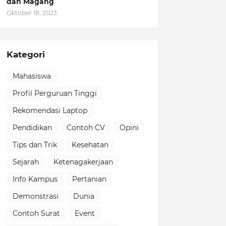
dan Magang
Oktober 18, 2023
Kategori
Mahasiswa
Profil Perguruan Tinggi
Rekomendasi Laptop
Pendidikan
Contoh CV
Opini
Tips dan Trik
Kesehatan
Sejarah
Ketenagakerjaan
Info Kampus
Pertanian
Demonstrasi
Dunia
Contoh Surat
Event