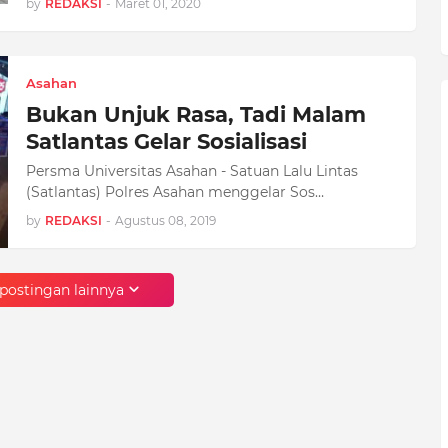
by
REDAKSI
-
Maret 01, 2020
Asahan
Bukan Unjuk Rasa, Tadi Malam
Satlantas Gelar Sosialisasi
Persma Universitas Asahan - Satuan Lalu Lintas
(Satlantas) Polres Asahan menggelar Sos…
by
REDAKSI
-
Agustus 08, 2019
postingan lainnya