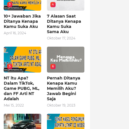
3
4
10+ Jawaban Jika
7 Alasan Saat
Ditanya Kenapa
Ditanya Kenapa
Kamu Suka Aku
Kamu Suka
Sama Aku
April 16, 2024
Oktober 17, 2024
5
6
NT itu Apa?
Pernah Ditanya
Dalam TikTok,
Kenapa Kamu
Game PUBG, ML,
Memilih Aku?
dan FF Arti NT
Jawab Begini
Adalah
Saja
Mei 15, 2022
Oktober 19, 2023