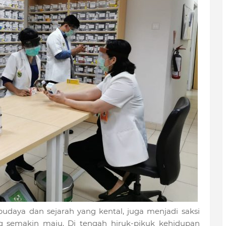
budaya dan sejarah yang kental, juga menjadi saksi
 semakin maju. Di tengah hiruk-pikuk kehidupan