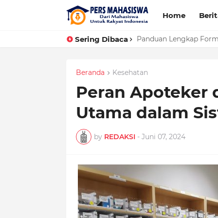
Home
Beri
Sering Dibaca
Panduan Lengkap Forma
Beranda
Kesehatan
Peran Apoteker 
Utama dalam Si
by
REDAKSI
-
Juni 07, 2024