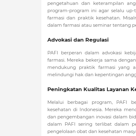
pengetahuan dan keterampilan angg
program-program ini agar selalu up
farmasi dan praktik kesehatan. Misa
dalam farmasi atau seminar tentang 
Advokasi dan Regulasi
PAFI berperan dalam advokasi kebij
farmasi. Mereka bekerja sama denga
mendukung praktik farmasi yang am
melindungi hak dan kepentingan anggot
Peningkatan Kualitas Layanan K
Melalui berbagai program, PAFI be
kesehatan di Indonesia. Mereka mend
dan pengembangan inovasi dalam bida
dalam PAFI sering terlibat dalam p
pengelolaan obat dan kesehatan masya