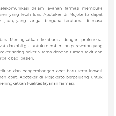
 telekomunikasi dalam layanan farmasi membuka
en yang lebih luas. Apoteker di Mojokerto dapat
ak jauh, yang sangat berguna terutama di masa
atan: Meningkatkan kolaborasi dengan profesional
awat, dan ahli gizi untuk memberikan perawatan yang
apoteker sering bekerja sama dengan rumah sakit dan
baik bagi pasien.
nelitian dan pengembangan obat baru serta inovasi
men obat. Apoteker di Mojokerto berpeluang untuk
meningkatkan kualitas layanan farmasi.