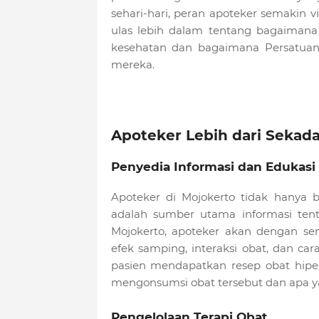
sehari-hari, peran apoteker semakin 
ulas lebih dalam tentang bagaiman
kesehatan dan bagaimana Persatuan
mereka.
Apoteker Lebih dari Sekad
Penyedia Informasi dan Edukasi
Apoteker di Mojokerto tidak hanya 
adalah sumber utama informasi tent
Mojokerto, apoteker akan dengan se
efek samping, interaksi obat, dan ca
pasien mendapatkan resep obat hipe
mengonsumsi obat tersebut dan apa ya
Pengelolaan Terapi Obat