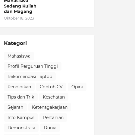
Mahasiswa
Sedang Kuliah
dan Magang
Oktober 18, 2023
Kategori
Mahasiswa
Profil Perguruan Tinggi
Rekomendasi Laptop
Pendidikan
Contoh CV
Opini
Tips dan Trik
Kesehatan
Sejarah
Ketenagakerjaan
Info Kampus
Pertanian
Demonstrasi
Dunia