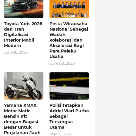
Toyota Yaris 2026
Pesta Wirausaha
dan Tren
Nasional Sebagai
Digitalisasi
Wadah
Interior Mobil
kolaborasi dan
Modern
Akselerasi Bagi
Para Pelaku
June 16, 2026
Usaha
June 08, 2026
Yamaha XMAX:
Polisi Tetapkan
Motor Matic
Adriel Viari Purba
Bensin Irit
Sebagai
dengan Bagasi
Tersangka
Besar untuk
Utama
Perjalanan Jauh
May 15, 2026