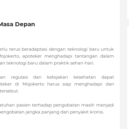
 Masa Depan
rlu terus beradaptasi dengan teknologi baru untuk
ojokerto, apoteker menghadapi tantangan dalam
teknologi baru dalam praktik sehari-hari.
han regulasi dan kebijakan kesehatan dapat
oteker di Mojokerto harus siap menghadapi dan
ersebut.
atuhan pasien terhadap pengobatan masih menjadi
pengobatan jangka panjang dan penyakit kronis.