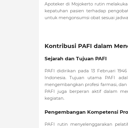
Apoteker di Mojokerto rutin melaku
kepatuhan pasien terhadap pengobat
untuk mengonsumsi obat sesuai jadwal
Kontribusi PAFI dalam Me
Sejarah dan Tujuan PAFI
PAFI didirikan pada 13 Februari 1946
Indonesia. Tujuan utama PAFI adal
mengembangkan profesi farmasi, dan 
PAFI juga berperan aktif dalam me
kegiatan.
Pengembangan Kompetensi Prof
PAFI rutin menyelenggarakan pelat