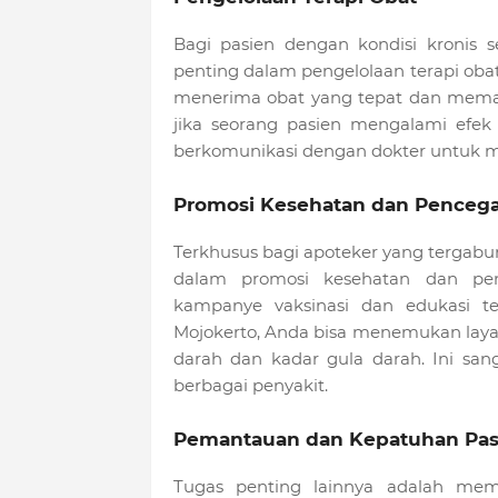
Bagi pasien dengan kondisi kronis se
penting dalam pengelolaan terapi oba
menerima obat yang tepat dan meman
jika seorang pasien mengalami efek
berkomunikasi dengan dokter untuk m
Promosi Kesehatan dan Pencega
Terkhusus bagi apoteker yang tergabun
dalam promosi kesehatan dan pen
kampanye vaksinasi dan edukasi te
Mojokerto, Anda bisa menemukan laya
darah dan kadar gula darah. Ini sa
berbagai penyakit.
Pemantauan dan Kepatuhan Pas
Tugas penting lainnya adalah mema