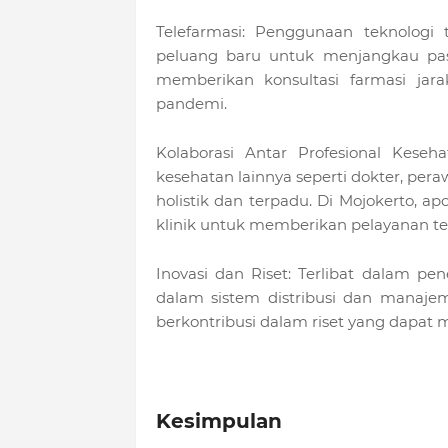
Telefarmasi: Penggunaan teknologi
peluang baru untuk menjangkau pasi
memberikan konsultasi farmasi jar
pandemi.
Kolaborasi Antar Profesional Keseh
kesehatan lainnya seperti dokter, per
holistik dan terpadu. Di Mojokerto, 
klinik untuk memberikan pelayanan ter
Inovasi dan Riset: Terlibat dalam pe
dalam sistem distribusi dan manaje
berkontribusi dalam riset yang dapat 
Kesimpulan