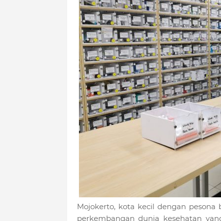
Mojokerto, kota kecil dengan pesona 
perkembangan dunia kesehatan yang