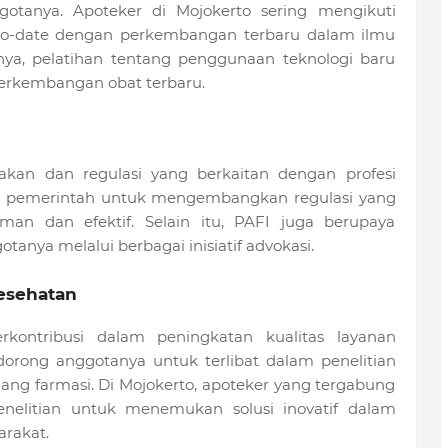
otanya. Apoteker di Mojokerto sering mengikuti
-to-date dengan perkembangan terbaru dalam ilmu
lnya, pelatihan tentang penggunaan teknologi baru
perkembangan obat terbaru.
akan dan regulasi yang berkaitan dengan profesi
n pemerintah untuk mengembangkan regulasi yang
an dan efektif. Selain itu, PAFI juga berupaya
anya melalui berbagai inisiatif advokasi.
esehatan
rkontribusi dalam peningkatan kualitas layanan
orong anggotanya untuk terlibat dalam penelitian
ng farmasi. Di Mojokerto, apoteker yang tergabung
enelitian untuk menemukan solusi inovatif dalam
rakat.