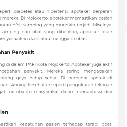
perti diabetes atau hipertensi, apoteker berperan
t mereka. Di Mojokerto, apoteker memastikan pasien
tau efek samping yang mungkin terjadi. Misalnya,
 samping dari obat yang diberikan, apoteker akan
enyesuaikan dosis atau mengganti obat.
han Penyakit
g di dalam PAFI Kota Mojokerto, Apoteker juga aktif
cegahan penyakit. Mereka sering mengadakan
ntang gaya hidup sehat. Di berbagai apotek di
nan skrining kesehatan seperti pengukuran tekanan
ngat membantu masyarakat dalam mendeteksi dini
ien
stikan kepatuhan pasien terhadap terapi obat.