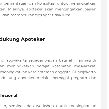
kan pemantauan dan konsultasi untuk meningkatkan
an. Misalnya, apoteker akan mengingatkan pasien
 dan memberikan tips agar tidak lupa.
ndukung Apoteker
 di Yogyakarta sebagai wadah bagi ahli farmasi di
ah meningkatkan derajat kesehatan masyarakat,
meningkatkan kesejahteraan anggota. Di Mojokerto,
ndukung apoteker melalui berbagai program dan
esional
ihan, seminar, dan workshop untuk meningkatkan