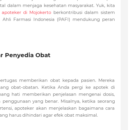
vital dalam menjaga kesehatan masyarakat. Yuk, kita
a
apoteker di Mojokerto
berkontribusi dalam sistem
 Ahli Farmasi Indonesia (PAFI) mendukung peran
ar Penyedia Obat
bertugas memberikan obat kepada pasien. Mereka
ang obat-obatan. Ketika Anda pergi ke apotek di
nang hati memberikan penjelasan mengenai dosis,
ra penggunaan yang benar. Misalnya, ketika seorang
rtensi, apoteker akan menjelaskan bagaimana cara
ng harus dihindari agar efek obat maksimal.