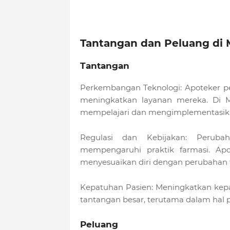
Tantangan dan Peluang di
Tantangan
Perkembangan Teknologi: Apoteker pe
meningkatkan layanan mereka. Di M
mempelajari dan mengimplementasikan 
Regulasi dan Kebijakan: Peruba
mempengaruhi praktik farmasi. Ap
menyesuaikan diri dengan perubahan t
Kepatuhan Pasien: Meningkatkan kep
tantangan besar, terutama dalam hal 
Peluang