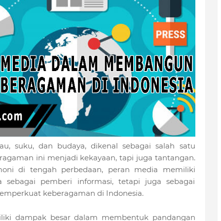
au, suku, dan budaya, dikenal sebagai salah satu
ragaman ini menjadi kekayaan, tapi juga tantangan.
moni di tengah perbedaan, peran media memiliki
 sebagai pemberi informasi, tetapi juga sebagai
perkuat keberagaman di Indonesia.
iliki dampak besar dalam membentuk pandangan