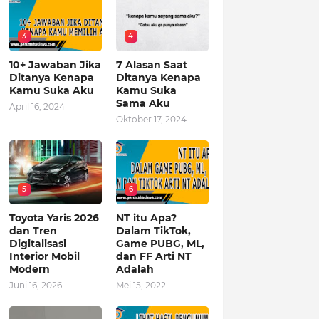
3
4
10+ Jawaban Jika
7 Alasan Saat
Ditanya Kenapa
Ditanya Kenapa
Kamu Suka Aku
Kamu Suka
Sama Aku
April 16, 2024
Oktober 17, 2024
5
6
Toyota Yaris 2026
NT itu Apa?
dan Tren
Dalam TikTok,
Digitalisasi
Game PUBG, ML,
Interior Mobil
dan FF Arti NT
Modern
Adalah
Juni 16, 2026
Mei 15, 2022