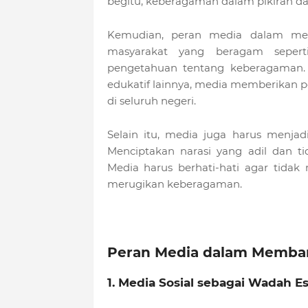
begitu, keberagaman dalam pikiran da
Kemudian, peran media dalam mem
masyarakat yang beragam seperti
pengetahuan tentang keberagaman. 
edukatif lainnya, media memberikan
di seluruh negeri.
Selain itu, media juga harus menja
Menciptakan narasi yang adil dan t
Media harus berhati-hati agar tida
merugikan keberagaman.
Peran Media dalam Memba
1. Media Sosial sebagai Wadah 