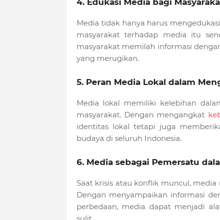
4. Edukasi Media bagi Masyaraka
Media tidak hanya harus mengedukasi
masyarakat terhadap media itu send
masyarakat memilah informasi dengan 
yang merugikan.
5. Peran Media Lokal dalam Me
Media lokal memiliki kelebihan dal
masyarakat. Dengan mengangkat
ke
identitas lokal tetapi juga member
budaya di seluruh Indonesia.
6. Media sebagai Pemersatu dala
Saat krisis atau konflik muncul, medi
Dengan menyampaikan informasi de
perbedaan, media dapat menjadi ala
sulit.