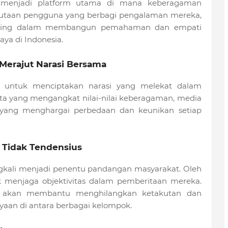
ni, menjadi platform utama di mana keberagaman
jutaan pengguna yang berbagi pengalaman mereka,
nting dalam membangun pemahaman dan empati
ya di Indonesia.
 Merajut Narasi Bersama
an untuk menciptakan narasi yang melekat dalam
rita yang mengangkat nilai-nilai keberagaman, media
yang menghargai perbedaan dan keunikan setiap
 Tidak Tendensius
gkali menjadi penentu pandangan masyarakat. Oleh
k menjaga objektivitas dalam pemberitaan mereka.
us akan membantu menghilangkan ketakutan dan
aan di antara berbagai kelompok.