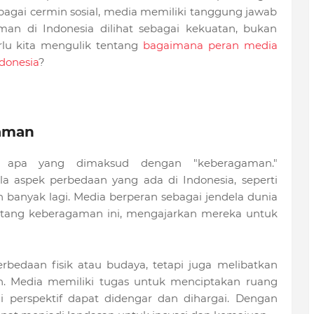
agai cermin sosial, media memiliki tanggung jawab
n di Indonesia dilihat sebagai kekuatan, bukan
erlu kita mengulik tentang
bagaimana peran media
donesia
?
aman
i apa yang dimaksud dengan "keberagaman."
a aspek perbedaan yang ada di Indonesia, seperti
an banyak lagi. Media berperan sebagai jendela dunia
ang keberagaman ini, mengajarkan mereka untuk
bedaan fisik atau budaya, tetapi juga melibatkan
. Media memiliki tugas untuk menciptakan ruang
i perspektif dapat didengar dan dihargai. Dengan