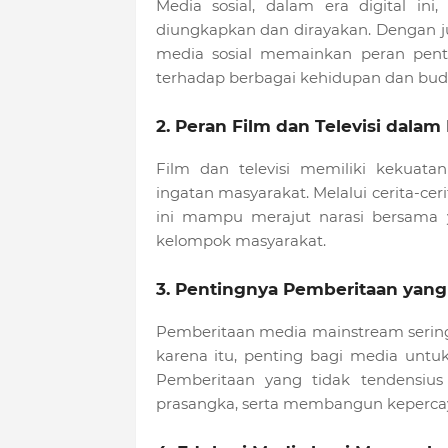
Media sosial, dalam era digital i
diungkapkan dan dirayakan. Dengan 
media sosial memainkan peran pe
terhadap berbagai kehidupan dan buda
2. Peran Film dan Televisi dalam
Film dan televisi memiliki kekuat
ingatan masyarakat. Melalui cerita-ce
ini mampu merajut narasi bersama 
kelompok masyarakat.
3. Pentingnya Pemberitaan yang
Pemberitaan media mainstream serin
karena itu, penting bagi media untu
Pemberitaan yang tidak tendensi
prasangka, serta membangun kepercay