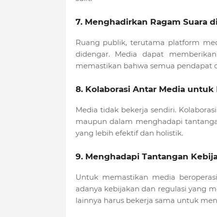
7. Menghadirkan Ragam Suara d
Ruang publik, terutama platform me
didengar. Media dapat memberikan
memastikan bahwa semua pendapat dan
8. Kolaborasi Antar Media unt
Media tidak bekerja sendiri. Kolabora
maupun dalam menghadapi tantangan
yang lebih efektif dan holistik.
9. Menghadapi Tantangan Kebij
Untuk memastikan media beroperasi
adanya kebijakan dan regulasi yang
lainnya harus bekerja sama untuk men