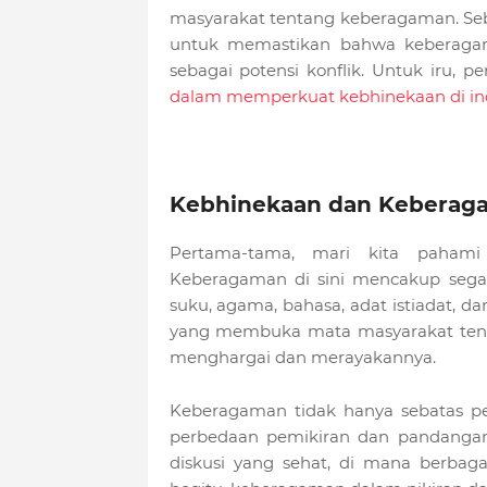
masyarakat tentang keberagaman. Seb
untuk memastikan bahwa keberagama
sebagai potensi konflik. Untuk iru, p
dalam memperkuat kebhinekaan di in
Kebhinekaan dan Keberag
Pertama-tama, mari kita paham
Keberagaman di sini mencakup segal
suku, agama, bahasa, adat istiadat, d
yang membuka mata masyarakat tent
menghargai dan merayakannya.
Keberagaman tidak hanya sebatas per
perbedaan pemikiran dan pandangan
diskusi yang sehat, di mana berbaga