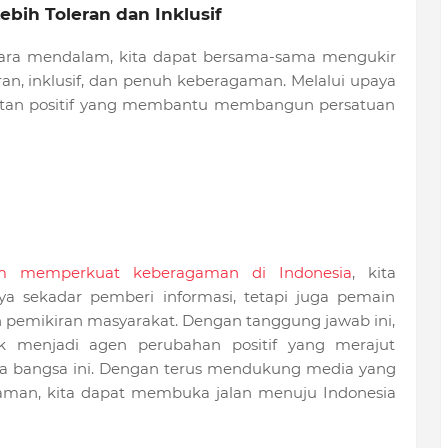
bih Toleran dan Inklusif
ra mendalam, kita dapat bersama-sama mengukir
ran, inklusif, dan penuh keberagaman. Melalui upaya
atan positif yang membantu membangun persatuan
m memperkuat keberagaman di Indonesia
, kita
 sekadar pemberi informasi, tetapi juga pemain
emikiran masyarakat. Dengan tanggung jawab ini,
k menjadi agen perubahan positif yang merajut
 bangsa ini. Dengan terus mendukung media yang
man, kita dapat membuka jalan menuju Indonesia