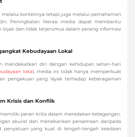
t
 melalui kontennya tetapi juga melalui pemahaman
iri. Peningkatan literasi media dapat membantu
bijak dan tidak terjerumus dalam perang informasi
ngangkat Kebudayaan Lokal
am mendekatkan diri dengan kehidupan sehari-hari
budayaan lokal
, media ini tidak hanya memperkuat
ikan pengakuan yang layak terhadap keberagaman
m Krisis dan Konflik
a memiliki peran kritis dalam meredakan ketegangan.
ngan akurat dan menekankan persamaan daripada
t penyatuan yang kuat di tengah-tengah keadaan