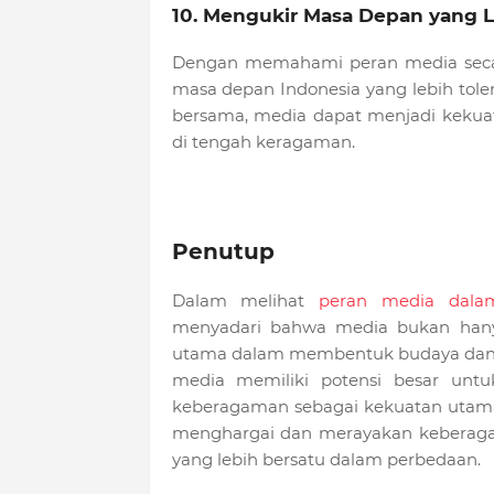
10. Mengukir Masa Depan yang Le
Dengan memahami peran media seca
masa depan Indonesia yang lebih tole
bersama, media dapat menjadi keku
di tengah keragaman.
Penutup
Dalam melihat
peran media dala
menyadari bahwa media bukan hanya
utama dalam membentuk budaya dan p
media memiliki potensi besar untu
keberagaman sebagai kekuatan utama
menghargai dan merayakan keberaga
yang lebih bersatu dalam perbedaan.