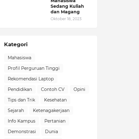
Mahasiswa
Sedang Kuliah
dan Magang
Oktober 18, 2023
Kategori
Mahasiswa
Profil Perguruan Tinggi
Rekomendasi Laptop
Pendidikan
Contoh CV
Opini
Tips dan Trik
Kesehatan
Sejarah
Ketenagakerjaan
Info Kampus
Pertanian
Demonstrasi
Dunia