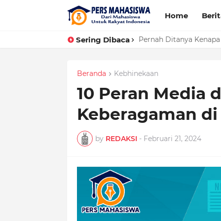
Home
Beri
Sering Dibaca
Pernah Ditanya Kenapa
Beranda
Kebhinekaan
10 Peran Media
Keberagaman di 
by
REDAKSI
-
Februari 21, 2024