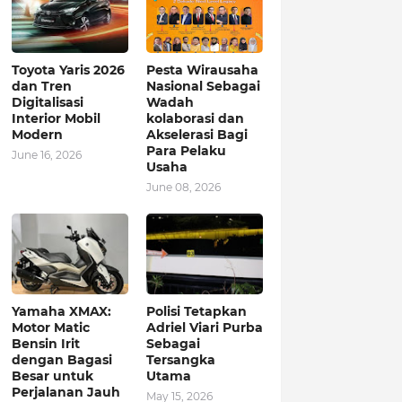
Toyota Yaris 2026
Pesta Wirausaha
dan Tren
Nasional Sebagai
Digitalisasi
Wadah
Interior Mobil
kolaborasi dan
Modern
Akselerasi Bagi
Para Pelaku
June 16, 2026
Usaha
June 08, 2026
Yamaha XMAX:
Polisi Tetapkan
Motor Matic
Adriel Viari Purba
Bensin Irit
Sebagai
dengan Bagasi
Tersangka
Besar untuk
Utama
Perjalanan Jauh
May 15, 2026