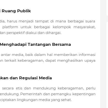
i Ruang Publik
dia, harus menjadi tempat di mana berbagai suara
 platform untuk berbagai kelompok masyarakat,
 perspektif diakui dan dihargai.
uk Menghadapi Tantangan Bersama
si antar media, baik dalam hal memberikan informasi
 terkait keberagaman, dapat menghasilkan upaya
akan dan Regulasi Media
 secara etis dan mendukung keberagaman, perlu
 mendukung. Pemerintah dan pemangku kepentingan
ciptakan lingkungan media yang sehat.