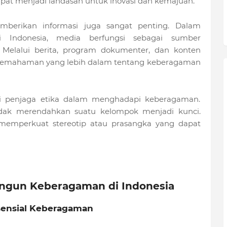
pat menjadi landasan untuk inovasi dan kemajuan.
berikan informasi juga sangat penting. Dalam
 Indonesia, media berfungsi sebagai sumber
Melalui berita, program dokumenter, dan konten
 pemahaman yang lebih dalam tentang keberagaman
di penjaga etika dalam menghadapi keberagaman.
idak merendahkan suatu kelompok menjadi kunci.
k memperkuat stereotip atau prasangka yang dapat
ngun Keberagaman di Indonesia
Esensial Keberagaman