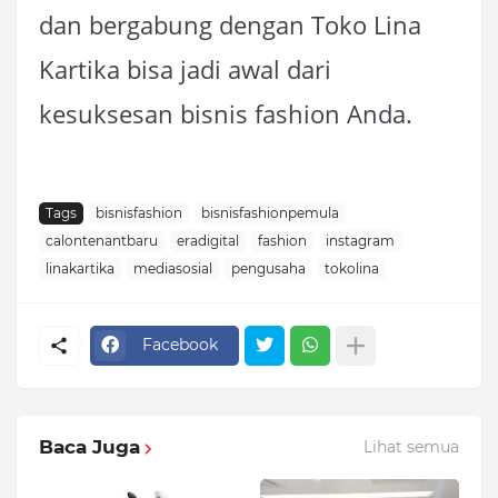
dan bergabung dengan Toko Lina
Kartika bisa jadi awal dari
kesuksesan bisnis fashion Anda.
Tags
bisnisfashion
bisnisfashionpemula
calontenantbaru
eradigital
fashion
instagram
linakartika
mediasosial
pengusaha
tokolina
Facebook
Baca Juga
Lihat semua