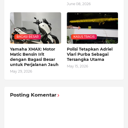
June 08, 2026
BAGASI BESAR
KASUS TRAGIS
Yamaha XMAX: Motor
Polisi Tetapkan Adriel
Matic Bensin Irit
Viari Purba Sebagai
dengan Bagasi Besar
Tersangka Utama
untuk Perjalanan Jauh
May 15, 2026
May 29, 2026
Posting Komentar