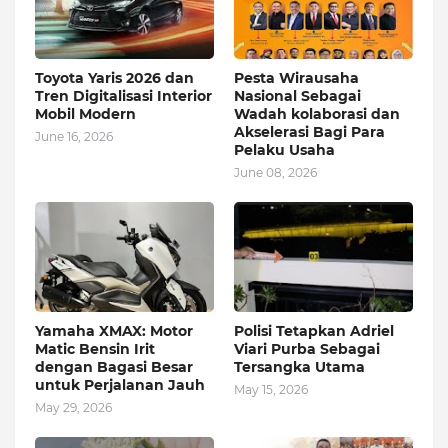
Toyota Yaris 2026 dan
Pesta Wirausaha
Tren Digitalisasi Interior
Nasional Sebagai
Mobil Modern
Wadah kolaborasi dan
Akselerasi Bagi Para
June 16, 2026
Pelaku Usaha
June 08, 2026
Yamaha XMAX: Motor
Polisi Tetapkan Adriel
Matic Bensin Irit
Viari Purba Sebagai
dengan Bagasi Besar
Tersangka Utama
untuk Perjalanan Jauh
May 15, 2026
May 29, 2026