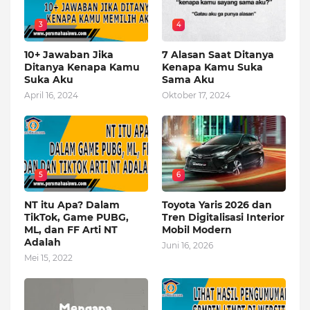
3
4
10+ Jawaban Jika
7 Alasan Saat Ditanya
Ditanya Kenapa Kamu
Kenapa Kamu Suka
Suka Aku
Sama Aku
April 16, 2024
Oktober 17, 2024
5
6
NT itu Apa? Dalam
Toyota Yaris 2026 dan
TikTok, Game PUBG,
Tren Digitalisasi Interior
ML, dan FF Arti NT
Mobil Modern
Adalah
Juni 16, 2026
Mei 15, 2022