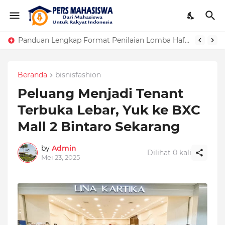
Panduan Lengkap Format Penilaian Lomba Hafalan Surat Pendek
Beranda
bisnisfashion
Peluang Menjadi Tenant
Terbuka Lebar, Yuk ke BXC
Mall 2 Bintaro Sekarang
by
Admin
Dilihat
0
kali
Mei 23, 2025