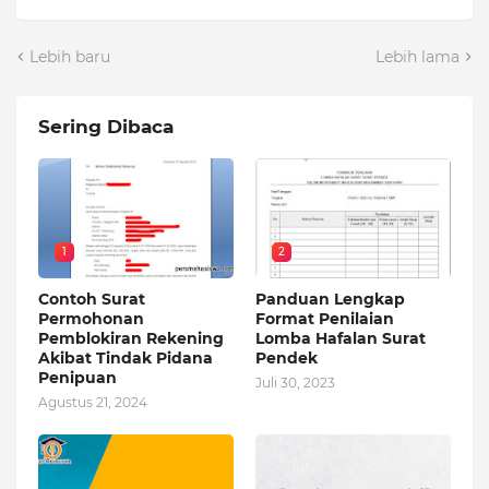
Lebih baru
Lebih lama
Sering Dibaca
1
2
Contoh Surat
Panduan Lengkap
Permohonan
Format Penilaian
Pemblokiran Rekening
Lomba Hafalan Surat
Akibat Tindak Pidana
Pendek
Penipuan
Juli 30, 2023
Agustus 21, 2024