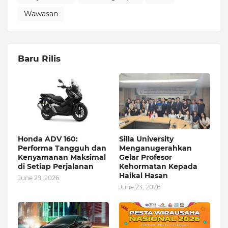
Wawasan
Baru Rilis
Honda ADV 160:
Silla University
Performa Tangguh dan
Menganugerahkan
Kenyamanan Maksimal
Gelar Profesor
di Setiap Perjalanan
Kehormatan Kepada
Haikal Hasan
June 29, 2026
June 23, 2026