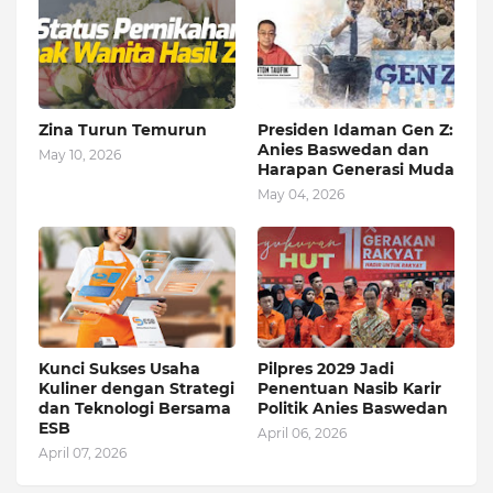
Zina Turun Temurun
Presiden Idaman Gen Z:
Anies Baswedan dan
May 10, 2026
Harapan Generasi Muda
May 04, 2026
Kunci Sukses Usaha
Pilpres 2029 Jadi
Kuliner dengan Strategi
Penentuan Nasib Karir
dan Teknologi Bersama
Politik Anies Baswedan
ESB
April 06, 2026
April 07, 2026