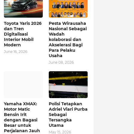
Toyota Yaris 2026
Pesta Wirausaha
dan Tren
Nasional Sebagai
Digitalisasi
Wadah
Interior Mobil
kolaborasi dan
Modern
Akselerasi Bagi
Para Pelaku
June 16, 2026
Usaha
June 08, 2026
Yamaha XMAX:
Polisi Tetapkan
Motor Matic
Adriel Viari Purba
Bensin Irit
Sebagai
dengan Bagasi
Tersangka
Besar untuk
Utama
Perjalanan Jauh
May 15, 2026