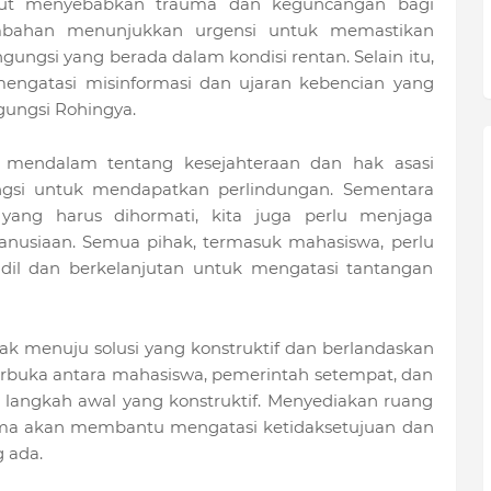
but menyebabkan trauma dan keguncangan bagi
ambahan menunjukkan urgensi untuk memastikan
ungsi yang berada dalam kondisi rentan. Selain itu,
engatasi misinformasi dan ujaran kebencian yang
ungsi Rohingya.
 mendalam tentang kesejahteraan dan hak asasi
gsi untuk mendapatkan perlindungan. Sementara
yang harus dihormati, kita juga perlu menjaga
anusiaan. Semua pihak, termasuk mahasiswa, perlu
dil dan berkelanjutan untuk mengatasi tantangan
ak menuju solusi yang konstruktif dan berlandaskan
 terbuka antara mahasiswa, pemerintah setempat, dan
langkah awal yang konstruktif. Menyediakan ruang
ma akan membantu mengatasi ketidaksetujuan dan
 ada.