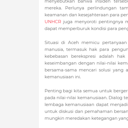
menyebutkan bahwa insiden terse
mereka. Perlunya perlindungan t
keamanan dan kesejahteraan para peng
UNHCR
juga menyoroti pentingnya m
dapat memperburuk kondisi para peng
Situasi di Aceh memicu pertanyaan
manusia, termasuk hak para pengun
kebebasan berekspresi adalah hak 
keseimbangan dengan nilai-nilai kem
bersama-sama mencari solusi yang a
kemanusiaan ini.
Penting bagi kita semua untuk berger
pada nilai-nilai kemanusiaan. Dialog
lembaga kemanusiaan dapat menjadi 
untuk diskusi dan pemahaman bersa
mungkin meredakan ketegangan yang