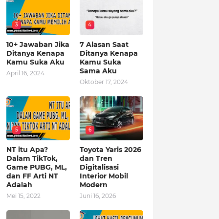
3
4
10+ Jawaban Jika
7 Alasan Saat
Ditanya Kenapa
Ditanya Kenapa
Kamu Suka Aku
Kamu Suka
Sama Aku
April 16, 2024
Oktober 17, 2024
5
6
NT itu Apa?
Toyota Yaris 2026
Dalam TikTok,
dan Tren
Game PUBG, ML,
Digitalisasi
dan FF Arti NT
Interior Mobil
Adalah
Modern
Mei 15, 2022
Juni 16, 2026