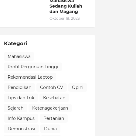
Mahasiswa
Sedang Kuliah
dan Magang
Oktober 18, 2023
Kategori
Mahasiswa
Profil Perguruan Tinggi
Rekomendasi Laptop
Pendidikan
Contoh CV
Opini
Tips dan Trik
Kesehatan
Sejarah
Ketenagakerjaan
Info Kampus
Pertanian
Demonstrasi
Dunia