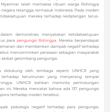
 di Myanmar telah memaksa ribuan warga Rohingya
-negara tetangga, termasuk Indonesia. Pada insiden
tidaksetujuan mereka terhadap kedatangan terus-
 dalam demonstrasi menyatakan ketidaksetujuan
rus para
pengungsi Rohingya
. Mereka berpendapat
yamanan dan memberikan dampak negatif terhadap
rsebut mencerminkan perasaan sebagian masyarakat
akibat gelombang pengungsi.
ya didukung oleh lembaga seperti UNHCR yang
a terhadap kerumunan yang menyerang tempat
hingya. UNHCR bahkan meminta perlindungan
n ini. Mereka mencatat bahwa ada 137 pengungsi
pons terhadap insiden tersebut.
k psikologis negatif terhadap para pengungsi,