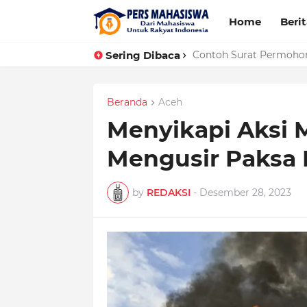
Home
Beri
Sering Dibaca
Panduan Lengkap Forma
Beranda
Aceh
Menyikapi Aksi 
Mengusir Paksa
by
REDAKSI
-
Desember 28, 2023