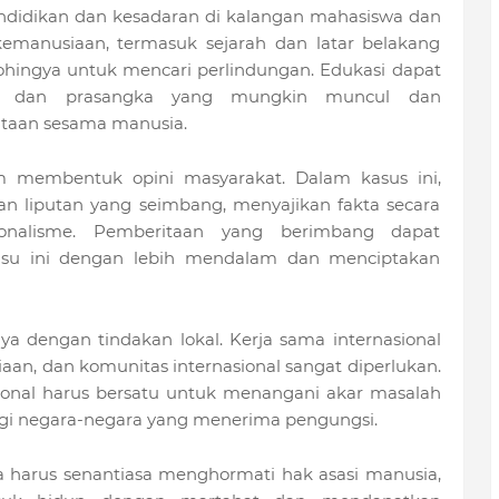
ndidikan dan kesadaran di kalangan mahasiswa dan
manusiaan, termasuk sejarah dan latar belakang
hingya untuk mencari perlindungan. Edukasi dapat
ip dan prasangka yang mungkin muncul dan
taan sesama manusia.
m membentuk opini masyarakat. Dalam kasus ini,
n liputan yang seimbang, menyajikan fakta secara
tionalisme. Pemberitaan yang berimbang dapat
u ini dengan lebih mendalam dan menciptakan
nya dengan tindakan lokal. Kerja sama internasional
an, dan komunitas internasional sangat diperlukan.
ional harus bersatu untuk menangani akar masalah
gi negara-negara yang menerima pengungsi.
a harus senantiasa menghormati hak asasi manusia,