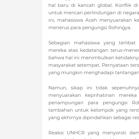
hal baru di kancah global. Konflik
untuk mencari perlindungan di negara
ini, mahasiswa Aceh menyuarakan ke
menerus para pengungsi Rohingya.
Sebagian mahasiswa yang terlibat
mereka atas kedatangan terus-mene
bahwa hal ini menimbulkan ketidakn
masyarakat setempat. Pernyataan te
yang mungkin menghadapi tantangan 
Namun, sikap ini tidak sepenuhn
menyuarakan keprihatinan merek
penampungan para pengungsi Ro
tambahan untuk kelompok yang renta
yang akhirnya dipindahkan sebagai res
Reaksi UNHCR yang menyoroti dampa