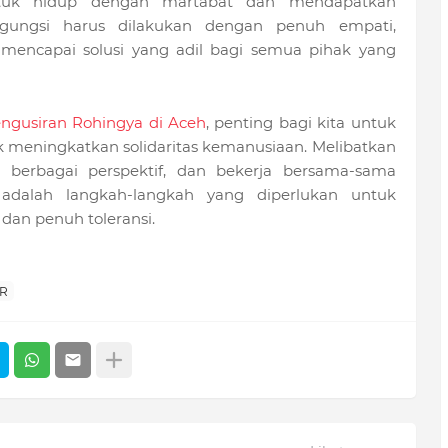
tuk hidup dengan martabat dan mendapatkan
ngungsi harus dilakukan dengan penuh empati,
mencapai solusi yang adil bagi semua pihak yang
ngusiran Rohingya di Aceh
, penting bagi kita untuk
uk meningkatkan solidaritas kemanusiaan. Melibatkan
 berbagai perspektif, dan bekerja bersama-sama
 adalah langkah-langkah yang diperlukan untuk
dan penuh toleransi.
R