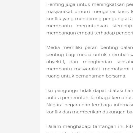
Penting juga untuk meningkatkan pe
masyarakat umum mengenai krisis ke
konflik yang mendorong pengungsi Ro
membantu meruntuhkan stereot
membangun empati terhadap penderi
Media memiliki peran penting dala
penting bagi media untuk memberika
obyektif, dan menghindari sensa
membantu masyarakat memahami is
ruang untuk pemahaman bersama.
Isu pengungsi tidak dapat diatasi ha
antara pemerintah, lembaga kemanusia
Negara-negara dan lembaga internas
konflik dan memberikan dukungan ba
Dalam menghadapi tantangan ini, kit