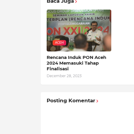
Baca Juga
ACEH
Rencana Induk PON Aceh
2024 Memasuki Tahap
Finalisasi
December 28, 2023
Posting Komentar