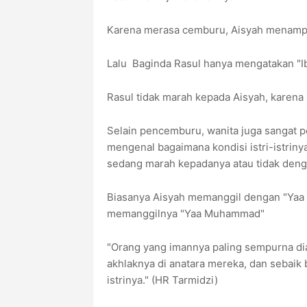
Karena merasa cemburu, Aisyah menampi
Lalu Baginda Rasul hanya mengatakan "Ib
Rasul tidak marah kepada Aisyah, karena 
Selain pencemburu, wanita juga sangat p
mengenal bagaimana kondisi istri-istriny
sedang marah kepadanya atau tidak deng
Biasanya Aisyah memanggil dengan "Yaa R
memanggilnya "Yaa Muhammad"
"Orang yang imannya paling sempurna di
akhlaknya di anatara mereka, dan sebaik b
istrinya." (HR Tarmidzi)