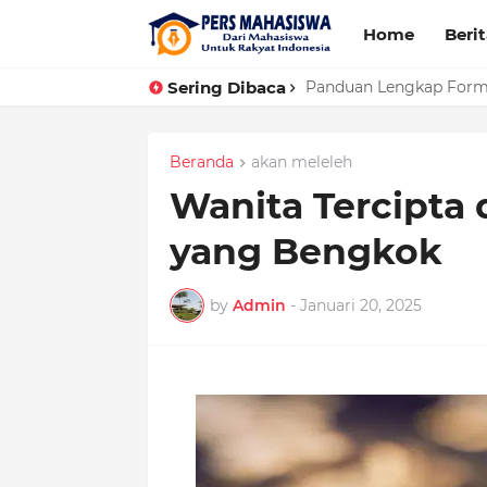
Home
Beri
Sering Dibaca
Panduan Lengkap Forma
Beranda
akan meleleh
Wanita Tercipta 
yang Bengkok
by
Admin
-
Januari 20, 2025