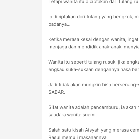
Tetapi wanita itu diciptakan dari tulang 
Ia diciptakan dari tulang yang bengkok, 
padanya...
Ketika merasa kesal dengan wanita, inga
menjaga dan mendidik anak-anak, menyi
Wanita itu seperti tulang rusuk, jika en
engkau suka-sukaan dengannya naka bers
Jadi tidak akan mungkin bisa bersenang-s
SABAR.
Sifat wanita adalah pencemburu, ia aka
saudara wanita suami.
Salah satu kisah Aisyah yang merasa c
Rasul memuji makanannya.