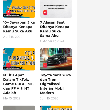
3
4
10+ Jawaban Jika
7 Alasan Saat
Ditanya Kenapa
Ditanya Kenapa
Kamu Suka Aku
Kamu Suka
Sama Aku
April 16, 2024
Oktober 17, 2024
5
6
NT itu Apa?
Toyota Yaris 2026
Dalam TikTok,
dan Tren
Game PUBG, ML,
Digitalisasi
dan FF Arti NT
Interior Mobil
Adalah
Modern
Mei 15, 2022
Juni 16, 2026