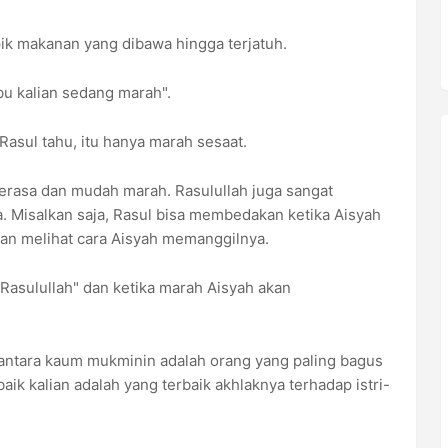
k makanan yang dibawa hingga terjatuh.
u kalian sedang marah".
Rasul tahu, itu hanya marah sesaat.
erasa dan mudah marah. Rasulullah juga sangat
a. Misalkan saja, Rasul bisa membedakan ketika Aisyah
an melihat cara Aisyah memanggilnya.
asulullah" dan ketika marah Aisyah akan
antara kaum mukminin adalah orang yang paling bagus
aik kalian adalah yang terbaik akhlaknya terhadap istri-