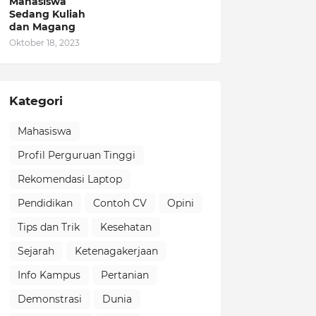
Mahasiswa
Sedang Kuliah
dan Magang
Oktober 18, 2023
Kategori
Mahasiswa
Profil Perguruan Tinggi
Rekomendasi Laptop
Pendidikan
Contoh CV
Opini
Tips dan Trik
Kesehatan
Sejarah
Ketenagakerjaan
Info Kampus
Pertanian
Demonstrasi
Dunia