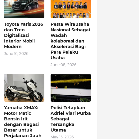
Toyota Yaris 2026
Pesta Wirausaha
dan Tren
Nasional Sebagai
Digitalisasi
Wadah
Interior Mobil
kolaborasi dan
Modern
Akselerasi Bagi
Para Pelaku
June 16, 2026
Usaha
June 08, 2026
Yamaha XMAX:
Polisi Tetapkan
Motor Matic
Adriel Viari Purba
Bensin Irit
Sebagai
dengan Bagasi
Tersangka
Besar untuk
Utama
Perjalanan Jauh
May 15, 2026