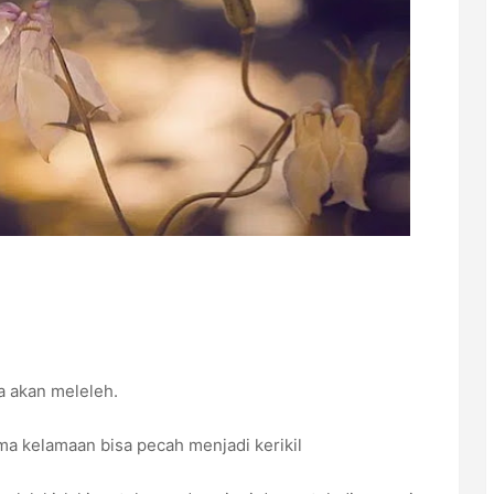
ia akan meleleh.
ama kelamaan bisa pecah menjadi kerikil