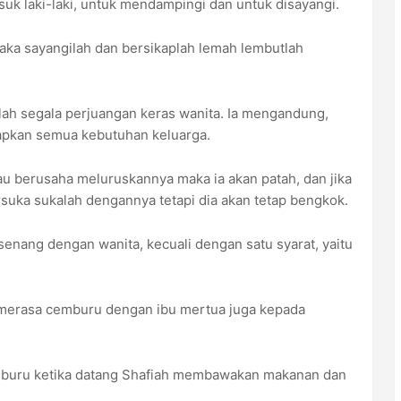
rusuk laki-laki, untuk mendampingi dan untuk disayangi.
maka sayangilah dan bersikaplah lemah lembutlah
tlah segala perjuangan keras wanita. Ia mengandung,
apkan semua kebutuhan keluarga.
gkau berusaha meluruskannya maka ia akan patah, dan jika
uka sukalah dengannya tetapi dia akan tetap bengkok.
enang dengan wanita, kecuali dengan satu syarat, yaitu
n merasa cemburu dengan ibu mertua juga kepada
emburu ketika datang Shafiah membawakan makanan dan