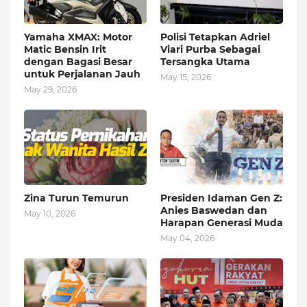
Yamaha XMAX: Motor
Polisi Tetapkan Adriel
Matic Bensin Irit
Viari Purba Sebagai
dengan Bagasi Besar
Tersangka Utama
untuk Perjalanan Jauh
May 15, 2026
May 29, 2026
Zina Turun Temurun
Presiden Idaman Gen Z:
Anies Baswedan dan
May 10, 2026
Harapan Generasi Muda
May 04, 2026