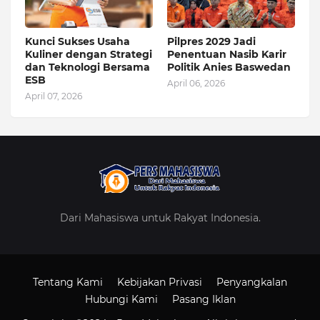
Kunci Sukses Usaha
Pilpres 2029 Jadi
Kuliner dengan Strategi
Penentuan Nasib Karir
dan Teknologi Bersama
Politik Anies Baswedan
ESB
April 06, 2026
April 07, 2026
Dari Mahasiswa untuk Rakyat Indonesia.
Tentang Kami
Kebijakan Privasi
Penyangkalan
Hubungi Kami
Pasang Iklan