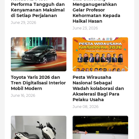
Performa Tangguh dan
Menganugerahkan
Kenyamanan Maksimal
Gelar Profesor
di Setiap Perjalanan
Kehormatan Kepada
Haikal Hasan
June 29, 2026
June 23, 2026
Toyota Yaris 2026 dan
Pesta Wirausaha
Tren Digitalisasi Interior
Nasional Sebagai
Mobil Modern
Wadah kolaborasi dan
Akselerasi Bagi Para
June 16, 2026
Pelaku Usaha
June 08, 2026