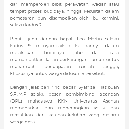
dari memperoleh bibit, perawatan, wadah atau
tempat proses budidaya, hingga kesulitan dalam
pemasaran pun disampaikan oleh ibu karmini,
selaku kadus 2.
Begitu juga dengan bapak Leo Martin selaku
kadus 9, menyampaikan keluhannya dalam
melakukan budidaya jahe dan cara
memanfaatkan lahan perkarangan rumah untuk
menambah pendapatan rumah tangga,
khususnya untuk warga didusun 9 tersebut.
Dengan jelas dan rinci bapak Syafrizal Hasibuan
S.P.,M.P selaku dosen pembimbing lapangan
(DPL) mahasiswa KKN Universitas Asahan
memaparkan dan menerangkan solusi dan
masukkan dari keluhan-keluhan yang dialami
warga desa.