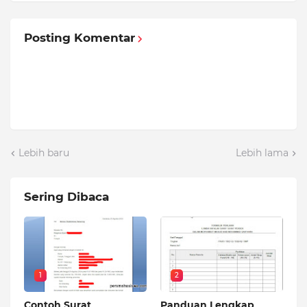
Posting Komentar
Lebih baru
Lebih lama
Sering Dibaca
1
2
Contoh Surat
Panduan Lengkap