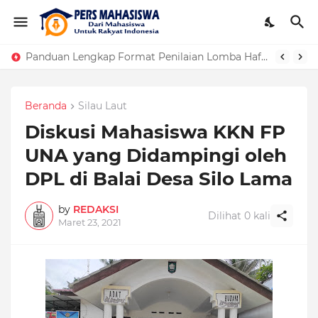
Panduan Lengkap Format Penilaian Lomba Hafalan Surat Pendek
Beranda
Silau Laut
Diskusi Mahasiswa KKN FP
UNA yang Didampingi oleh
DPL di Balai Desa Silo Lama
by
REDAKSI
Dilihat
0
kali
Maret 23, 2021