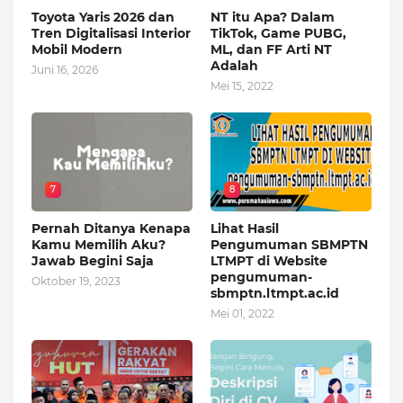
Toyota Yaris 2026 dan
NT itu Apa? Dalam
Tren Digitalisasi Interior
TikTok, Game PUBG,
Mobil Modern
ML, dan FF Arti NT
Adalah
Juni 16, 2026
Mei 15, 2022
7
8
Pernah Ditanya Kenapa
Lihat Hasil
Kamu Memilih Aku?
Pengumuman SBMPTN
Jawab Begini Saja
LTMPT di Website
pengumuman-
Oktober 19, 2023
sbmptn.ltmpt.ac.id
Mei 01, 2022