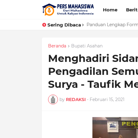
Home
Beri
Sering Dibaca
Panduan Lengkap Forma
Beranda
Bupati Asahan
Menghadiri Sida
Pengadilan Sem
Surya - Taufik 
by
REDAKSI
-
Februari 15, 2021