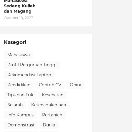
Mahasiswa
Sedang Kuliah
dan Magang
Oktober 18, 2023
Kategori
Mahasiswa
Profil Perguruan Tinggi
Rekomendasi Laptop
Pendidikan
Contoh CV
Opini
Tips dan Trik
Kesehatan
Sejarah
Ketenagakerjaan
Info Kampus
Pertanian
Demonstrasi
Dunia