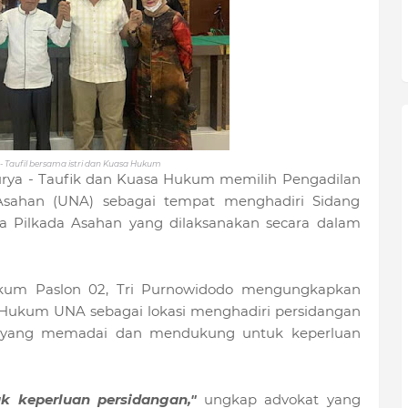
 - Taufil bersama istri dan Kuasa Hukum
urya - Taufik dan Kuasa Hukum memilih Pengadilan
Asahan (UNA) sebagai tempat menghadiri Sidang
ta Pilkada Asahan yang dilaksanakan secara dalam
Hukum Paslon 02, Tri Purnowidodo mengungkapkan
 Hukum UNA sebagai lokasi menghadiri persidangan
nya yang memadai dan mendukung untuk keperluan
k keperluan persidangan,"
ungkap advokat yang