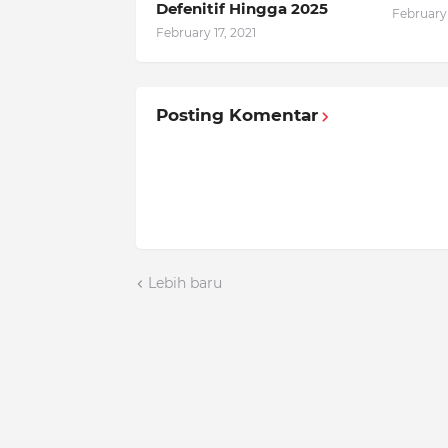
Defenitif Hingga 2025
February 
February 17, 2021
Posting Komentar
Lebih baru