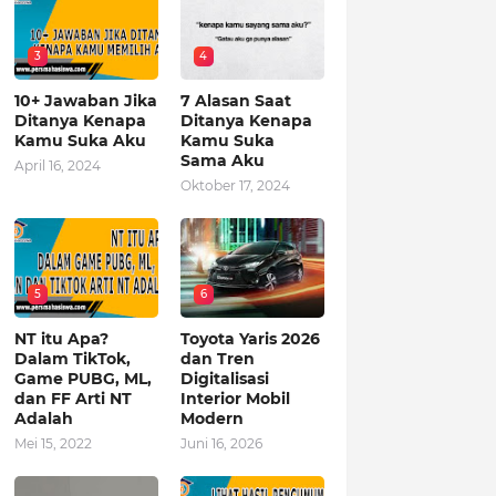
3
4
10+ Jawaban Jika
7 Alasan Saat
Ditanya Kenapa
Ditanya Kenapa
Kamu Suka Aku
Kamu Suka
Sama Aku
April 16, 2024
Oktober 17, 2024
5
6
NT itu Apa?
Toyota Yaris 2026
Dalam TikTok,
dan Tren
Game PUBG, ML,
Digitalisasi
dan FF Arti NT
Interior Mobil
Adalah
Modern
Mei 15, 2022
Juni 16, 2026