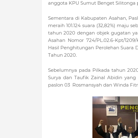
anggota KPU Sumut Benget Silitonga pad
Sementara di Kabupaten Asahan, Pasl
meraih 101.124 suara (32,82%) maju 
tahun 2020 dengan objek gugatan y
Asahan Nomor 724/PL.02.6-Kpt/1209/
Hasil Penghitungan Perolehan Suara D
Tahun 2020.
Sebelumnya pada Pilkada tahun 2020 
Surya dan Taufik Zainal Abidin yang m
paslon 03 Rosmansyah dan Winda Fitrik