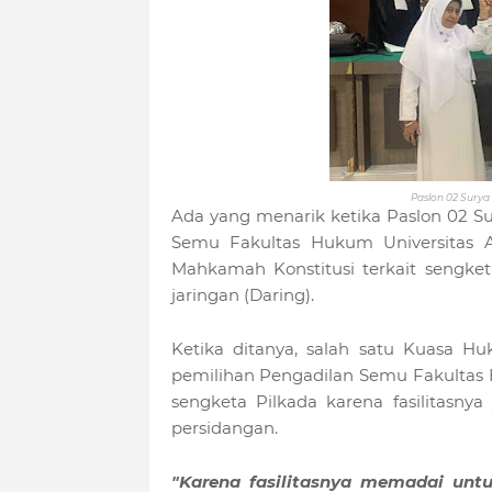
Paslon 02 Surya
Ada yang menarik ketika Paslon 02 S
Semu Fakultas Hukum Universitas 
Mahkamah Konstitusi terkait sengke
jaringan (Daring).
Ketika ditanya, salah satu Kuasa 
pemilihan Pengadilan Semu Fakultas
sengketa Pilkada karena fasilitas
persidangan.
"Karena fasilitasnya memadai untu