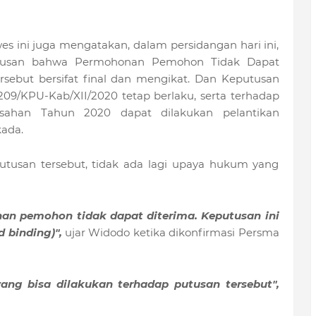
es ini juga mengatakan, dalam persidangan hari ini,
usan bahwa Permohonan Pemohon Tidak Dapat
rsebut bersifat final dan mengikat. Dan Keputusan
09/KPU-Kab/XII/2020 tetap berlaku, serta terhadap
ahan Tahun 2020 dapat dilakukan pelantikan
ada.
usan tersebut, tidak ada lagi upaya hukum yang
n pemohon tidak dapat diterima. Keputusan ini
d binding)",
ujar Widodo ketika dikonfirmasi Persma
ng bisa dilakukan terhadap putusan tersebut",