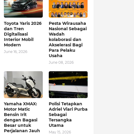
Toyota Yaris 2026
Pesta Wirausaha
dan Tren
Nasional Sebagai
Digitalisasi
Wadah
Interior Mobil
kolaborasi dan
Modern
Akselerasi Bagi
Para Pelaku
June 16, 2026
Usaha
June 08, 2026
Yamaha XMAX:
Polisi Tetapkan
Motor Matic
Adriel Viari Purba
Bensin Irit
Sebagai
dengan Bagasi
Tersangka
Besar untuk
Utama
Perjalanan Jauh
May 15, 2026