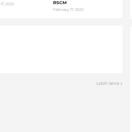
RSCM
17, 2020
February 17, 2020
Lebih lama