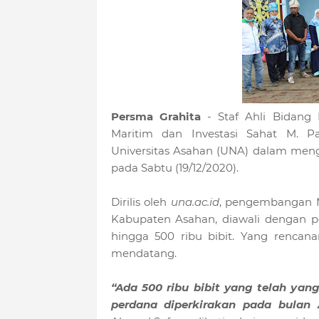
Persma Grahita
- Staf Ahli Bidang 
Maritim dan Investasi Sahat M.
Universitas Asahan (UNA) dalam me
pada Sabtu (19/12/2020).
Dirilis oleh
una.ac.id
, pengembangan Ma
Kabupaten Asahan, diawali dengan 
hingga 500 ribu bibit. Yang rencan
mendatang.
“Ada 500 ribu bibit yang telah y
perdana diperkirakan pada bulan 