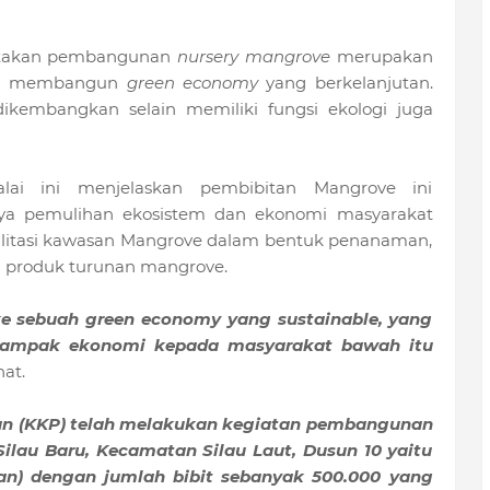
atakan pembangunan
nursery mangrove
merupakan
lam membangun
green economy
yang berkelanjutan.
dikembangkan selain memiliki fungsi ekologi juga
balai ini menjelaskan pembibitan Mangrove ini
a pemulihan ekosistem dan ekonomi masyarakat
bilitasi kawasan Mangrove dalam bentuk penanaman,
n produk turunan mangrove.
ke sebuah green economy yang sustainable, yang
 dampak ekonomi kepada masyarakat bawah itu
at.
an (KKP) telah melakukan kegiatan pembangunan
Silau Baru, Kecamatan Silau Laut, Dusun 10 yaitu
tan) dengan jumlah bibit sebanyak 500.000 yang