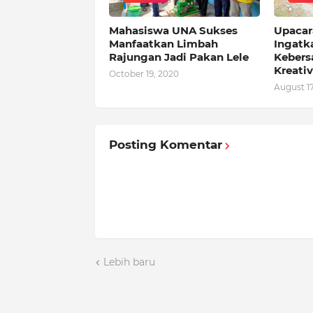
Mahasiswa UNA Sukses
Upacar
Manfaatkan Limbah
Ingatk
Rajungan Jadi Pakan Lele
Kebers
Kreati
October 19, 2020
August 17
Posting Komentar
Lebih baru