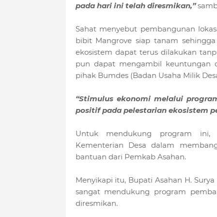
pada hari ini telah diresmikan,”
samb
Sahat menyebut pembangunan lokasi
bibit Mangrove siap tanam sehingg
ekosistem dapat terus dilakukan tanpa
pun dapat mengambil keuntungan de
pihak Bumdes (Badan Usaha Milik Des
“Stimulus ekonomi melalui progra
positif pada pelestarian ekosistem p
Untuk mendukung program ini, 
Kementerian Desa dalam membangun 
bantuan dari Pemkab Asahan.
Menyikapi itu, Bupati Asahan H. Sur
sangat mendukung program pemba
diresmikan.