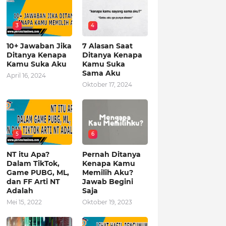
3
4
10+ Jawaban Jika
7 Alasan Saat
Ditanya Kenapa
Ditanya Kenapa
Kamu Suka Aku
Kamu Suka
Sama Aku
April 16, 2024
Oktober 17, 2024
5
6
NT itu Apa?
Pernah Ditanya
Dalam TikTok,
Kenapa Kamu
Game PUBG, ML,
Memilih Aku?
dan FF Arti NT
Jawab Begini
Adalah
Saja
Mei 15, 2022
Oktober 19, 2023