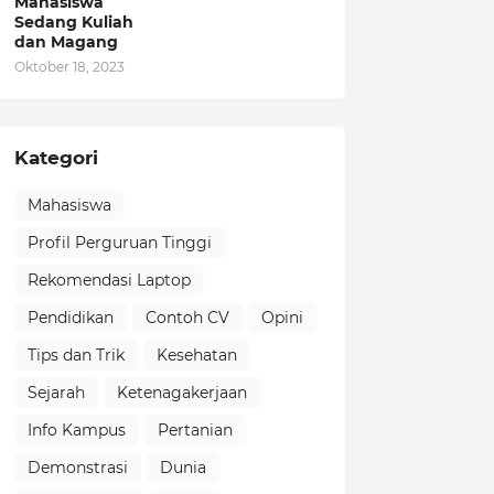
Mahasiswa
Sedang Kuliah
dan Magang
Oktober 18, 2023
Kategori
Mahasiswa
Profil Perguruan Tinggi
Rekomendasi Laptop
Pendidikan
Contoh CV
Opini
Tips dan Trik
Kesehatan
Sejarah
Ketenagakerjaan
Info Kampus
Pertanian
Demonstrasi
Dunia