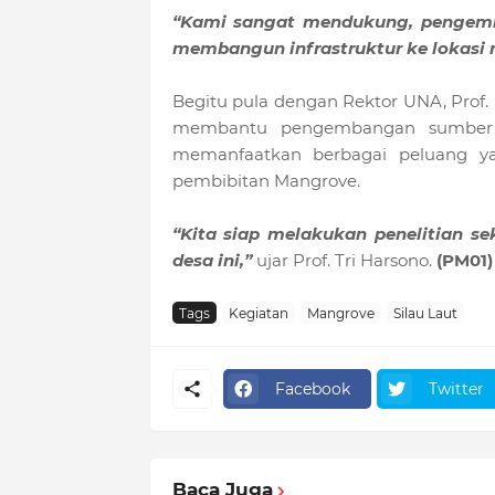
“Kami sangat mendukung, pengem
membangun infrastruktur ke lokasi
Begitu pula dengan Rektor UNA, Prof. 
membantu pengembangan sumber d
memanfaatkan berbagai peluang y
pembibitan Mangrove.
“Kita siap melakukan penelitian 
desa ini,”
ujar Prof. Tri Harsono.
(PM01)
Tags
Kegiatan
Mangrove
Silau Laut
Facebook
Twitter
Baca Juga