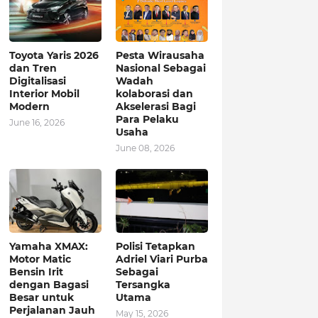
Toyota Yaris 2026
Pesta Wirausaha
dan Tren
Nasional Sebagai
Digitalisasi
Wadah
Interior Mobil
kolaborasi dan
Modern
Akselerasi Bagi
Para Pelaku
June 16, 2026
Usaha
June 08, 2026
Yamaha XMAX:
Polisi Tetapkan
Motor Matic
Adriel Viari Purba
Bensin Irit
Sebagai
dengan Bagasi
Tersangka
Besar untuk
Utama
Perjalanan Jauh
May 15, 2026