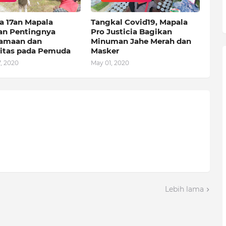
a 17an Mapala
Tangkal Covid19, Mapala
an Pentingnya
Pro Justicia Bagikan
amaan dan
Minuman Jahe Merah dan
vitas pada Pemuda
Masker
, 2020
May 01, 2020
Lebih lama