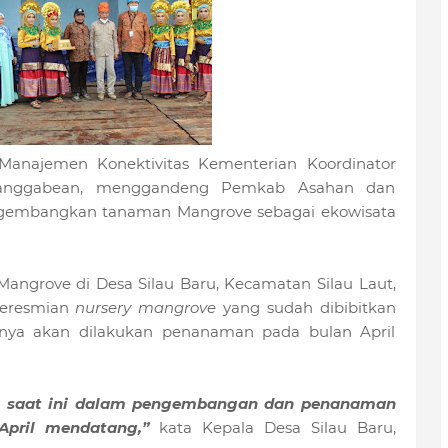
Manajemen Konektivitas Kementerian Koordinator
 Panggabean, menggandeng Pemkab Asahan dan
ngembangkan tanaman Mangrove sebagai ekowisata
ngrove di Desa Silau Baru, Kecamatan Silau Laut,
peresmian
nursery mangrove
yang sudah dibibitkan
anya akan dilakukan penanaman pada bulan April
ang saat ini dalam pengembangan dan penanaman
April mendatang,”
kata Kepala Desa Silau Baru,