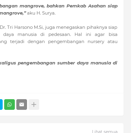
bangan mangrove, bahkan Pemkab Asahan siap
 mangrove,”
aku H. Surya.
Dr. Tri Harsono M.Si, juga menegaskan pihaknya siap
aya manusia di pedesaan. Hal ini agar bisa
ang terjadi dengan pengembangan nursery atau
sekaligus pengembangan sumber daya manusia di
Lihat semua