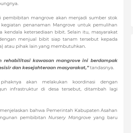
ungnya.
 pembibitan mangrove akan menjadi sumber stok
a kegiatan penanaman Mangrove untuk pemulihan
 kendala ketersediaan bibit. Selain itu, masyarakat
ngan menjual bibit siap tanam tersebut kepada
a) atau pihak lain yang membutuhkan.
m rehabilitasi kawasan mangrove ini berdampak
esisir dan kesejahteraan masyarakat,”
tandasnya.
pihaknya akan melakukan koordinasi dengan
infrastruktur di desa tersebut, ditambah lagi
ya menjelaskan bahwa Pemerintah Kabupaten Asahan
ngunan pembibitan
Nursery Mangrove
yang baru