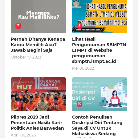
7
8
Pernah Ditanya Kenapa
Lihat Hasil
Kamu Memilih Aku?
Pengumuman SBMPTN
Jawab Begini Saja
LTMPT di Website
pengumuman-
Oktober 19, 2023
sbmptn.ltmpt.ac.id
Mei 01, 2022
9
10
Pilpres 2029 Jadi
Contoh Penulisan
Penentuan Nasib Karir
Deskripsi Diri Tentang
Politik Anies Baswedan
Saya di CV Untuk
Mahasiswa Sedang
April 06, 2026