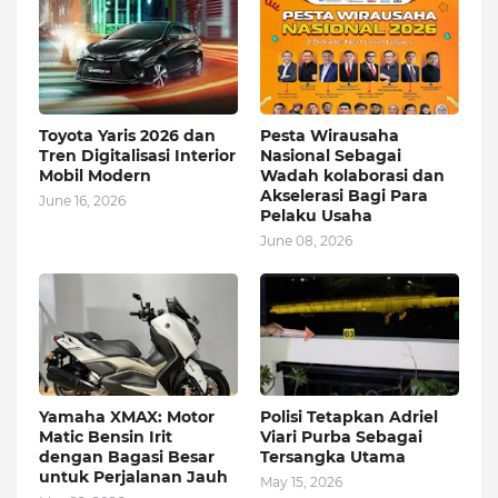
Toyota Yaris 2026 dan
Pesta Wirausaha
Tren Digitalisasi Interior
Nasional Sebagai
Mobil Modern
Wadah kolaborasi dan
Akselerasi Bagi Para
June 16, 2026
Pelaku Usaha
June 08, 2026
Yamaha XMAX: Motor
Polisi Tetapkan Adriel
Matic Bensin Irit
Viari Purba Sebagai
dengan Bagasi Besar
Tersangka Utama
untuk Perjalanan Jauh
May 15, 2026