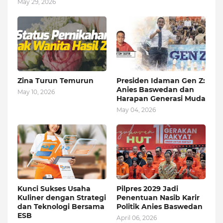
May 29, 2026
Zina Turun Temurun
Presiden Idaman Gen Z:
Anies Baswedan dan
May 10, 2026
Harapan Generasi Muda
May 04, 2026
Kunci Sukses Usaha
Pilpres 2029 Jadi
Kuliner dengan Strategi
Penentuan Nasib Karir
dan Teknologi Bersama
Politik Anies Baswedan
ESB
April 06, 2026