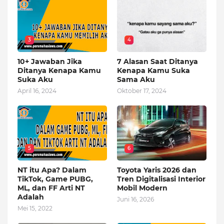
3
4
10+ Jawaban Jika
7 Alasan Saat Ditanya
Ditanya Kenapa Kamu
Kenapa Kamu Suka
Suka Aku
Sama Aku
April 16, 2024
Oktober 17, 2024
5
6
NT itu Apa? Dalam
Toyota Yaris 2026 dan
TikTok, Game PUBG,
Tren Digitalisasi Interior
ML, dan FF Arti NT
Mobil Modern
Adalah
Juni 16, 2026
Mei 15, 2022