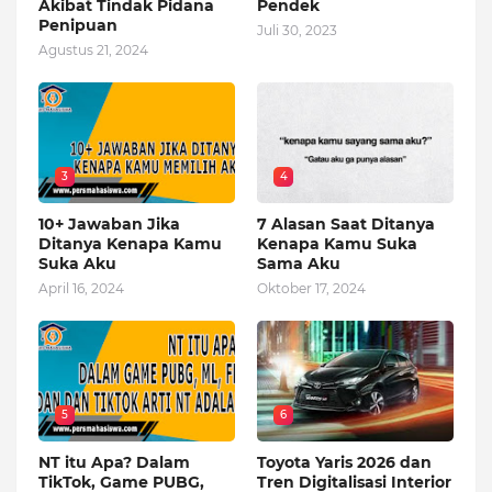
Akibat Tindak Pidana
Pendek
Penipuan
Juli 30, 2023
Agustus 21, 2024
3
4
10+ Jawaban Jika
7 Alasan Saat Ditanya
Ditanya Kenapa Kamu
Kenapa Kamu Suka
Suka Aku
Sama Aku
April 16, 2024
Oktober 17, 2024
5
6
NT itu Apa? Dalam
Toyota Yaris 2026 dan
TikTok, Game PUBG,
Tren Digitalisasi Interior