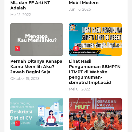
ML, dan FF Arti NT
Mobil Modern
Adalah
Juni 16, 2026
Mei 15, 2022
7
8
Pernah Ditanya Kenapa
Lihat Hasil
Kamu Memilih Aku?
Pengumuman SBMPTN
Jawab Begini Saja
LTMPT di Website
pengumuman-
Oktober 19, 2023
sbmptn.ltmpt.ac.id
Mei 01, 2022
9
10