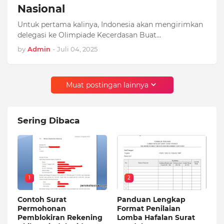
Nasional
Untuk pertama kalinya, Indonesia akan mengirimkan
delegasi ke Olimpiade Kecerdasan Buat…
by
Admin
-
Juli 04, 2025
Muat postingan lainnya
Sering Dibaca
1
2
Contoh Surat
Panduan Lengkap
Permohonan
Format Penilaian
Pemblokiran Rekening
Lomba Hafalan Surat