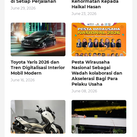
di Setiap Perjalanan
Kehormatan Kepada
Haikal Hasan
June 29, 2026
June 23, 2026
Toyota Yaris 2026 dan
Pesta Wirausaha
Tren Digitalisasi Interior
Nasional Sebagai
Mobil Modern
Wadah kolaborasi dan
Akselerasi Bagi Para
June 16, 2026
Pelaku Usaha
June 08, 2026