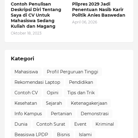
Contoh Penulisan
Pilpres 2029 Jadi
Deskripsi Diri Tentang
Penentuan Nasib Karir
Saya di CV Untuk
Politik Anies Baswedan
Mahasiswa Sedang
April 06, 2026
Kuliah dan Magang
Oktober 18, 2023
Kategori
Mahasiswa
Profil Perguruan Tinggi
Rekomendasi Laptop
Pendidikan
Contoh CV
Opini
Tips dan Trik
Kesehatan
Sejarah
Ketenagakerjaan
Info Kampus
Pertanian
Demonstrasi
Dunia
Contoh Surat
Event
Kriminal
Beasiswa LPDP
Bisnis
Islami