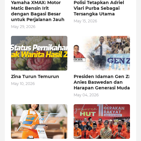
Yamaha XMAX: Motor
Polisi Tetapkan Adriel
Matic Bensin Irit
Viari Purba Sebagai
dengan Bagasi Besar
Tersangka Utama
untuk Perjalanan Jauh
May 15, 2026
May 29, 2026
Zina Turun Temurun
Presiden Idaman Gen Z:
Anies Baswedan dan
May 10, 2026
Harapan Generasi Muda
May 04, 2026