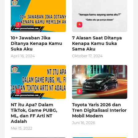
3
4
10+ Jawaban Jika
7 Alasan Saat Ditanya
Ditanya Kenapa Kamu
Kenapa Kamu Suka
Suka Aku
Sama Aku
April 16, 2024
Oktober 17, 2024
5
6
NT itu Apa? Dalam
Toyota Yaris 2026 dan
TikTok, Game PUBG,
Tren Digitalisasi Interior
ML, dan FF Arti NT
Mobil Modern
Adalah
Juni 16, 2026
Mei 15, 2022