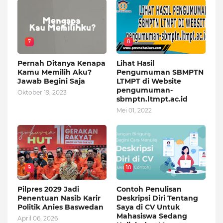
7
8
Pernah Ditanya Kenapa
Lihat Hasil
Kamu Memilih Aku?
Pengumuman SBMPTN
Jawab Begini Saja
LTMPT di Website
pengumuman-
Oktober 19, 2023
sbmptn.ltmpt.ac.id
Mei 01, 2022
9
10
Pilpres 2029 Jadi
Contoh Penulisan
Penentuan Nasib Karir
Deskripsi Diri Tentang
Politik Anies Baswedan
Saya di CV Untuk
Mahasiswa Sedang
April 06, 2026