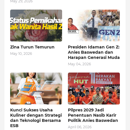
May 29, 2026
Zina Turun Temurun
Presiden Idaman Gen Z:
Anies Baswedan dan
May 10, 2026
Harapan Generasi Muda
May 04, 2026
Kunci Sukses Usaha
Pilpres 2029 Jadi
Kuliner dengan Strategi
Penentuan Nasib Karir
dan Teknologi Bersama
Politik Anies Baswedan
ESB
April 06, 2026