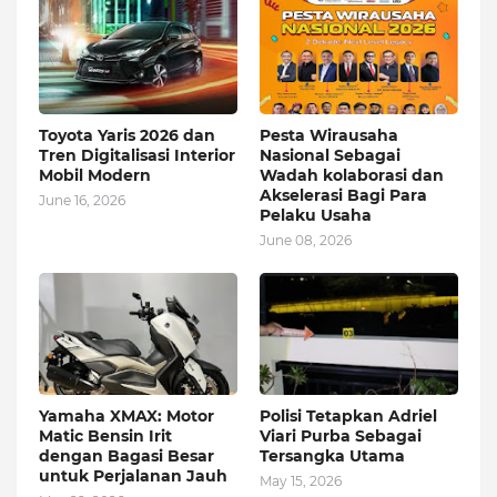
Toyota Yaris 2026 dan
Pesta Wirausaha
Tren Digitalisasi Interior
Nasional Sebagai
Mobil Modern
Wadah kolaborasi dan
Akselerasi Bagi Para
June 16, 2026
Pelaku Usaha
June 08, 2026
Yamaha XMAX: Motor
Polisi Tetapkan Adriel
Matic Bensin Irit
Viari Purba Sebagai
dengan Bagasi Besar
Tersangka Utama
untuk Perjalanan Jauh
May 15, 2026