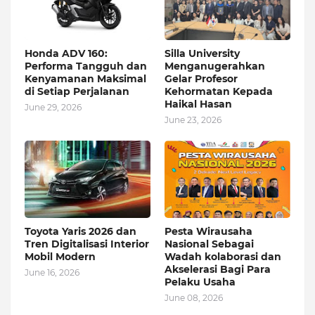
Honda ADV 160:
Silla University
Performa Tangguh dan
Menganugerahkan
Kenyamanan Maksimal
Gelar Profesor
di Setiap Perjalanan
Kehormatan Kepada
Haikal Hasan
June 29, 2026
June 23, 2026
Toyota Yaris 2026 dan
Pesta Wirausaha
Tren Digitalisasi Interior
Nasional Sebagai
Mobil Modern
Wadah kolaborasi dan
Akselerasi Bagi Para
June 16, 2026
Pelaku Usaha
June 08, 2026