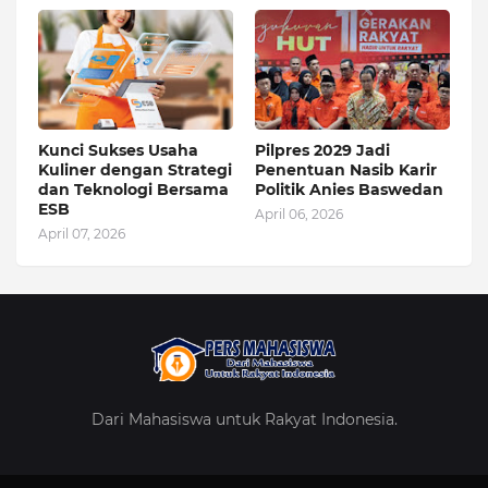
Kunci Sukses Usaha
Pilpres 2029 Jadi
Kuliner dengan Strategi
Penentuan Nasib Karir
dan Teknologi Bersama
Politik Anies Baswedan
ESB
April 06, 2026
April 07, 2026
Dari Mahasiswa untuk Rakyat Indonesia.