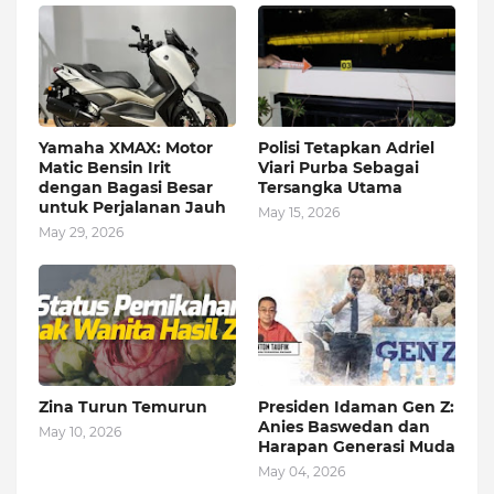
Yamaha XMAX: Motor
Polisi Tetapkan Adriel
Matic Bensin Irit
Viari Purba Sebagai
dengan Bagasi Besar
Tersangka Utama
untuk Perjalanan Jauh
May 15, 2026
May 29, 2026
Zina Turun Temurun
Presiden Idaman Gen Z:
Anies Baswedan dan
May 10, 2026
Harapan Generasi Muda
May 04, 2026