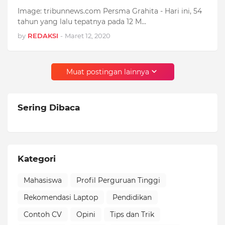
Image: tribunnews.com Persma Grahita - Hari ini, 54
tahun yang lalu tepatnya pada 12 M…
by
REDAKSI
-
Maret 12, 2020
Muat postingan lainnya
Sering Dibaca
Kategori
Mahasiswa
Profil Perguruan Tinggi
Rekomendasi Laptop
Pendidikan
Contoh CV
Opini
Tips dan Trik