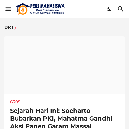
PKI
G30S
Sejarah Hari Ini: Soeharto
Bubarkan PKI, Mahatma Gandhi
Aksi Panen Garam Massal