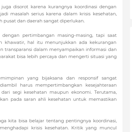
juga disorot karena kurangnya koordinasi dengan
 jadi masalah serius karena dalam krisis kesehatan,
h pusat dan daerah sangat diperlukan.
l dengan pertimbangan masing-masing, tapi saat
 khawatir, hal itu menunjukkan ada kekurangan
dan transparansi dalam menyampaikan informasi dan
arakat bisa lebih percaya dan mengerti situasi yang
emimpinan yang bijaksana dan responsif sangat
 diambil harus mempertimbangkan kesejahteraan
 dari segi kesehatan maupun ekonomi. Terutama,
arkan pada saran ahli kesehatan untuk memastikan
ga kita bisa belajar tentang pentingnya koordinasi,
 menghadapi krisis kesehatan. Kritik yang muncul