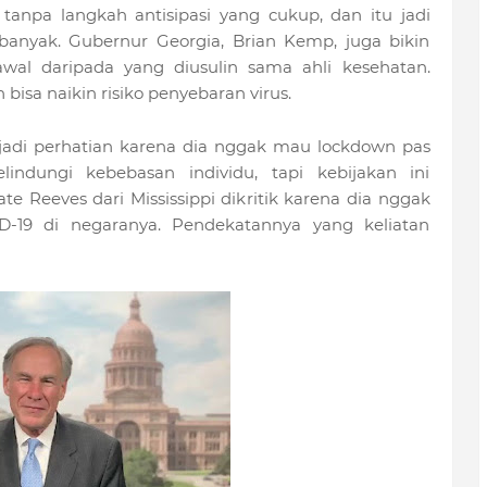
tanpa langkah antisipasi yang cukup, dan itu jadi
 banyak. Gubernur Georgia, Brian Kemp, juga bikin
al daripada yang diusulin sama ahli kesehatan.
 bisa naikin risiko penyebaran virus.
 jadi perhatian karena dia nggak mau lockdown pas
ndungi kebebasan individu, tapi kebijakan ini
te Reeves dari Mississippi dikritik karena dia nggak
D-19 di negaranya. Pendekatannya yang keliatan