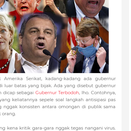
k Amerika Serikat, kadang-kadang ada gubernur
i luar batas yang bijak. Ada yang disebut gubernur
n dicap sebagai
Gubernur Terbodoh
, lho. Contohnya,
yang keliatannya sepele soal langkah antisipasi pas
 nggak konsisten antara omongan di publik sama
 orang.
ang kena kritik gara-gara nggak tegas nangani virus.