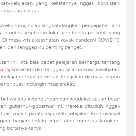
kan-kebijakan yang keliatannya nggak konsisten,
 penyebaran virus.
buka ekonomi, nolak langkah-langkah pencegahan ahli
 otoritas kesehatan lokal jadi beberapa kritik yang
i. Di masa krisis kesehatan kayak pandemi COVID-19,
en, dan tanggap itu penting banget.
an ini, kita bisa dapet pelajaran berharga tentang
sana
, konsisten, dan tanggap selama krisis kesehatan.
mbelajaran buat pembuat kebijakan di masa depan
bener buat lindungin masyarakat.
lihat bahwa ada kebingungan dan ketidaksetujuan besar
usan gubernur-gubernur ini. Mereka dituduh nggak
situasi makin parah. Sejumlah kebijakan kontroversial
gara bagian terlalu cepat atau menolak langkah-
ng bertanya-tanya.