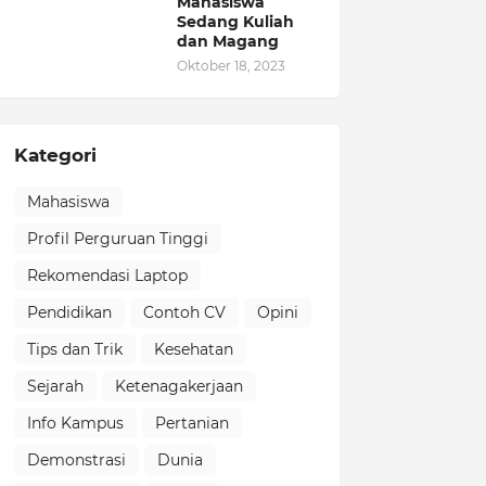
Mahasiswa
Sedang Kuliah
dan Magang
Oktober 18, 2023
Kategori
Mahasiswa
Profil Perguruan Tinggi
Rekomendasi Laptop
Pendidikan
Contoh CV
Opini
Tips dan Trik
Kesehatan
Sejarah
Ketenagakerjaan
Info Kampus
Pertanian
Demonstrasi
Dunia