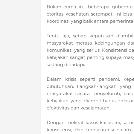
Bukan cuma itu, beberapa gubernur 
otoritas kesehatan setempat. Ini bisa
koordinasi yang baik antara pemerinta
Tentu aja, setiap keputusan diambi
masyarakat merasa kebingungan dan
komunikasi yang serius. Konsistensi 
kebijakan sangat penting supaya masy
sedang dihadapi.
Dalam krisis seperti pandemi, kep
dibutuhkan. Langkah-langkah yang
masyarakat secara menyeluruh, baik
kebijakan yang diambil harus didas
efektivitas dan keselamatan.
Dengan melihat kasus-kasus ini, semo
konsistensi, dan transparansi dalam