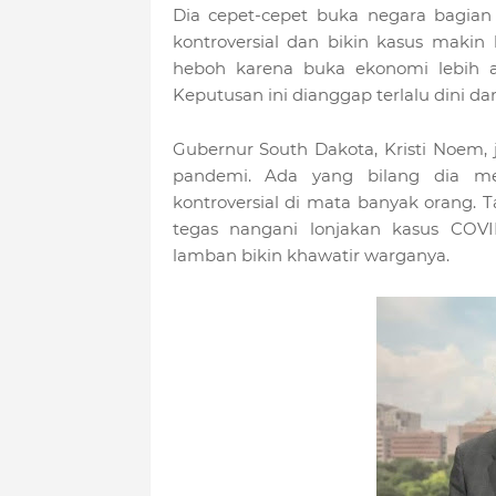
Dia cepet-cepet buka negara bagian 
kontroversial dan bikin kasus makin
heboh karena buka ekonomi lebih aw
Keputusan ini dianggap terlalu dini dan
Gubernur South Dakota, Kristi Noem,
pandemi. Ada yang bilang dia meli
kontroversial di mata banyak orang. Ta
tegas nangani lonjakan kasus COVI
lamban bikin khawatir warganya.