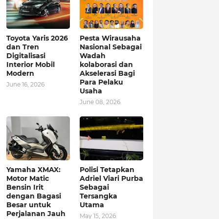
Toyota Yaris 2026
Pesta Wirausaha
dan Tren
Nasional Sebagai
Digitalisasi
Wadah
Interior Mobil
kolaborasi dan
Modern
Akselerasi Bagi
Para Pelaku
June 16, 2026
Usaha
June 08, 2026
Yamaha XMAX:
Polisi Tetapkan
Motor Matic
Adriel Viari Purba
Bensin Irit
Sebagai
dengan Bagasi
Tersangka
Besar untuk
Utama
Perjalanan Jauh
May 15, 2026