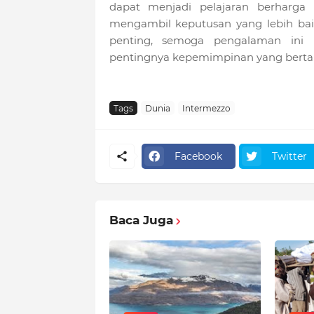
dapat menjadi pelajaran berharg
mengambil keputusan yang lebih baik
penting, semoga pengalaman ini
pentingnya kepemimpinan yang berta
Tags
Dunia
Intermezzo
Facebook
Twitter
Baca Juga