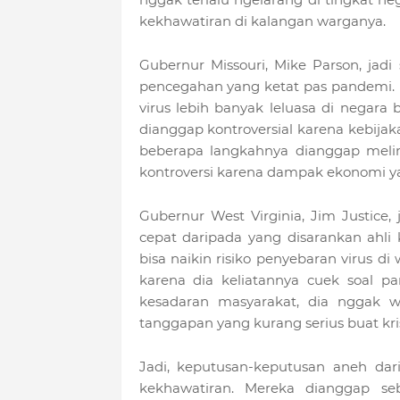
kekhawatiran di kalangan warganya.
Gubernur Missouri, Mike Parson, jadi
pencegahan yang ketat pas pandemi. 
virus lebih banyak leluasa di negara
dianggap kontroversial karena kebija
beberapa langkahnya dianggap melin
kontroversi karena dampak ekonomi ya
Gubernur West Virginia, Jim Justice,
cepat daripada yang disarankan ahli 
bisa naikin risiko penyebaran virus d
karena dia keliatannya cuek soal p
kesadaran masyarakat, dia nggak w
tanggapan yang kurang serius buat kri
Jadi, keputusan-keputusan aneh dari
kekhawatiran. Mereka dianggap se