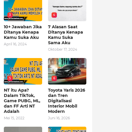
3
4
10+ Jawaban Jika
7 Alasan Saat
Ditanya Kenapa
Ditanya Kenapa
Kamu Suka Aku
Kamu Suka
Sama Aku
April 16, 2024
Oktober 17, 2024
5
6
NT itu Apa?
Toyota Yaris 2026
Dalam TikTok,
dan Tren
Game PUBG, ML,
Digitalisasi
dan FF Arti NT
Interior Mobil
Adalah
Modern
Mei 15, 2022
Juni 16, 2026