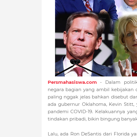
Persmahasiswa.com
- Dalam politi
negara bagian yang ambil kebijakan d
paling nggak jelas bahkan disebut da
ada gubernur Oklahoma, Kevin Stitt, 
pandemi COVID-19. Kelakuannya yang
tindakan pribadi, bikin bingung banyak
Lalu, ada Ron DeSantis dari Florida y