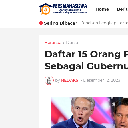
Home
Beri
Sering Dibaca
Panduan Lengkap Forma
Beranda
Dunia
Daftar 15 Orang
Sebagai Gubern
by
REDAKSI
-
Desember 12, 2023