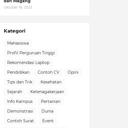
dan Magang
Oktober 18, 2023
Kategori
Mahasiswa
Profil Perguruan Tinggi
Rekomendasi Laptop
Pendidikan
Contoh CV
Opini
Tips dan Trik
Kesehatan
Sejarah
Ketenagakerjaan
Info Kampus
Pertanian
Demonstrasi
Dunia
Contoh Surat
Event