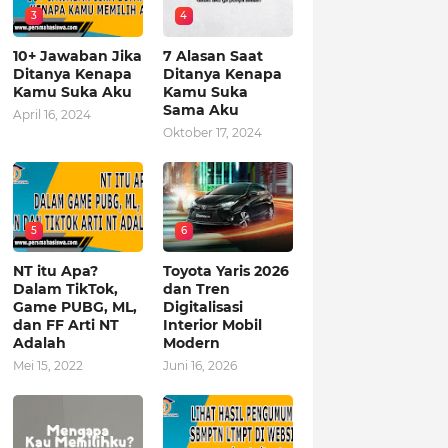
3
4
10+ Jawaban Jika
7 Alasan Saat
Ditanya Kenapa
Ditanya Kenapa
Kamu Suka Aku
Kamu Suka
Sama Aku
April 16, 2024
Oktober 17, 2024
5
6
NT itu Apa?
Toyota Yaris 2026
Dalam TikTok,
dan Tren
Game PUBG, ML,
Digitalisasi
dan FF Arti NT
Interior Mobil
Adalah
Modern
Mei 15, 2022
Juni 16, 2026