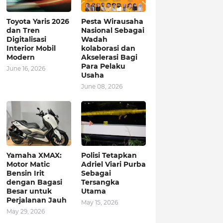
Toyota Yaris 2026
Pesta Wirausaha
dan Tren
Nasional Sebagai
Digitalisasi
Wadah
Interior Mobil
kolaborasi dan
Modern
Akselerasi Bagi
Para Pelaku
June 16, 2026
Usaha
June 08, 2026
Yamaha XMAX:
Polisi Tetapkan
Motor Matic
Adriel Viari Purba
Bensin Irit
Sebagai
dengan Bagasi
Tersangka
Besar untuk
Utama
Perjalanan Jauh
May 15, 2026
May 29, 2026