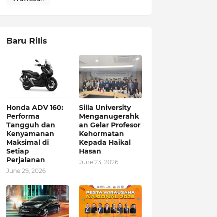
Baru Rilis
Honda ADV 160:
Silla University
Performa
Menganugerahk
Tangguh dan
an Gelar Profesor
Kenyamanan
Kehormatan
Maksimal di
Kepada Haikal
Setiap
Hasan
Perjalanan
June 23, 2026
June 29, 2026