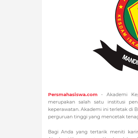
Persmahasiswa.com
- Akademi Kep
merupakan salah satu institusi pe
keperawatan. Akademi ini terletak di 
perguruan tinggi yang mencetak tena
Bagi Anda yang tertarik meniti kari