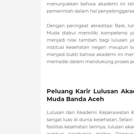
menunjukkan bahwa akademi ini tel
pemerintah dalam hal penyelenggaraa
Dengan peringkat akreditasi Baik, 
Muda diakui memiliki kompetensi ya
menjadi nilai tambah bagi lulusan ya
institusi kesehatan negeri maupun s
menjadi bukti bahwa akademi ini memil
memadai dalam mendukung proses pe
Peluang Karir Lulusan Ak
Muda Banda Aceh
Lulusan dari Akademi Keperawatan K
sangat luas di dunia kesehatan. Selain
fasilitas kesehatan lainnya, lulusan a
institusi kesehatan militer. Den