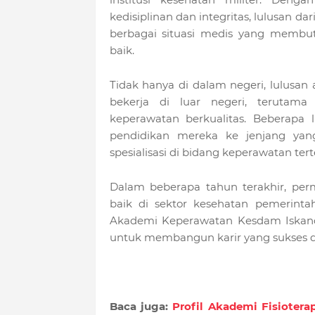
kedisiplinan dan integritas, lulusan d
berbagai situasi medis yang membut
baik.
Tidak hanya di dalam negeri, lulusa
bekerja di luar negeri, terutam
keperawatan berkualitas. Beberapa 
pendidikan mereka ke jenjang yang 
spesialisasi di bidang keperawatan tert
Dalam beberapa tahun terakhir, per
baik di sektor kesehatan pemerinta
Akademi Keperawatan Kesdam Iskand
untuk membangun karir yang sukses d
Baca juga:
Profil Akademi Fisioter