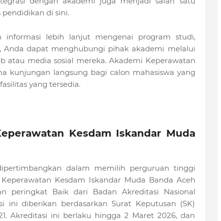
integrasi dengan akademi juga menjadi salah satu
endidikan di sini.
informasi lebih lanjut mengenai program studi,
iah, Anda dapat menghubungi pihak akademi melalui
web atau media sosial mereka. Akademi Keperawatan
a kunjungan langsung bagi calon mahasiswa yang
silitas yang tersedia.
 Keperawatan Kesdam Iskandar Muda
dipertimbangkan dalam memilih perguruan tinggi
mi Keperawatan Kesdam Iskandar Muda Banda Aceh
n peringkat Baik dari Badan Akreditasi Nasional
si ini diberikan berdasarkan Surat Keputusan (SK)
1. Akreditasi ini berlaku hingga 2 Maret 2026, dan