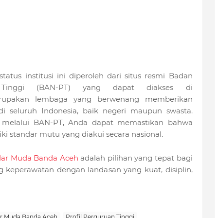
status institusi ini diperoleh dari situs resmi Badan
n Tinggi (BAN-PT) yang dapat diakses di
 merupakan lembaga yang berwenang memberikan
di seluruh Indonesia, baik negeri maupun swasta.
i melalui BAN-PT, Anda dapat memastikan bahwa
iki standar mutu yang diakui secara nasional.
dar Muda Banda Aceh
adalah pilihan yang tepat bagi
ng keperawatan dengan landasan yang kuat, disiplin,
r Muda Banda Aceh
Profil Perguruan Tinggi