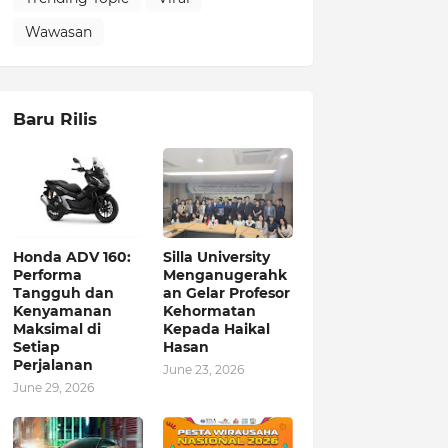
Wawasan
Baru Rilis
Honda ADV 160:
Silla University
Performa
Menganugerahk
Tangguh dan
an Gelar Profesor
Kenyamanan
Kehormatan
Maksimal di
Kepada Haikal
Setiap
Hasan
Perjalanan
June 23, 2026
June 29, 2026