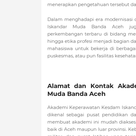
menerapkan pengetahuan tersebut dala
Dalam menghadapi era modernisasi 
Iskandar Muda Banda Aceh jug
perkembangan terbaru di bidang med
hingga etika profesi menjadi bagian 
mahasiswa untuk bekerja di berbagai 
puskesmas, atau pun fasilitas kesehatan
Alamat dan Kontak Akad
Muda Banda Aceh
Akademi Keperawatan Kesdam Iskanda
dikenal sebagai pusat pendidikan d
membuat akademi ini mudah diakses o
baik di Aceh maupun luar provinsi. Ke