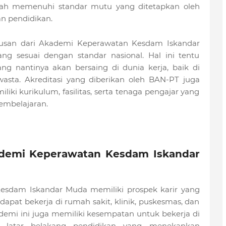
ah memenuhi standar mutu yang ditetapkan oleh
n pendidikan.
lulusan dari Akademi Keperawatan Kesdam Iskandar
ng sesuai dengan standar nasional. Hal ini tentu
ng nantinya akan bersaing di dunia kerja, baik di
wasta. Akreditasi yang diberikan oleh BAN-PT juga
iki kurikulum, fasilitas, serta tenaga pengajar yang
mbelajaran.
ademi Keperawatan Kesdam Iskandar
esdam Iskandar Muda memiliki prospek karir yang
 dapat bekerja di rumah sakit, klinik, puskesmas, dan
kademi ini juga memiliki kesempatan untuk bekerja di
gan latar belakang pendidikan yang menekankan