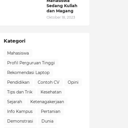
Mahasiswa
Sedang Kuliah
dan Magang
Oktober 18, 2023
Kategori
Mahasiswa
Profil Perguruan Tinggi
Rekomendasi Laptop
Pendidikan
Contoh CV
Opini
Tips dan Trik
Kesehatan
Sejarah
Ketenagakerjaan
Info Kampus
Pertanian
Demonstrasi
Dunia