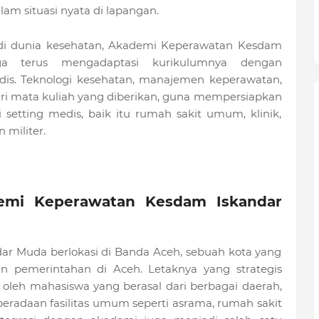
m situasi nyata di lapangan.
di dunia kesehatan, Akademi Keperawatan Kesdam
a terus mengadaptasi kurikulumnya dengan
is. Teknologi kesehatan, manajemen keperawatan,
dari mata kuliah yang diberikan, guna mempersiapkan
setting medis, baik itu rumah sakit umum, klinik,
 militer.
emi Keperawatan Kesdam Iskandar
r Muda berlokasi di Banda Aceh, sebuah kota yang
an pemerintahan di Aceh. Letaknya yang strategis
leh mahasiswa yang berasal dari berbagai daerah,
beradaan fasilitas umum seperti asrama, rumah sakit