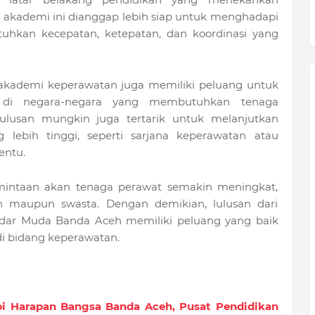
ari akademi ini dianggap lebih siap untuk menghadapi
uhkan kecepatan, ketepatan, dan koordinasi yang
n akademi keperawatan juga memiliki peluang untuk
a di negara-negara yang membutuhkan tenaga
lulusan mungkin juga tertarik untuk melanjutkan
lebih tinggi, seperti sarjana keperawatan atau
entu.
mintaan akan tenaga perawat semakin meningkat,
h maupun swasta. Dengan demikian, lulusan dari
ar Muda Banda Aceh memiliki peluang yang baik
i bidang keperawatan.
api Harapan Bangsa Banda Aceh, Pusat Pendidikan