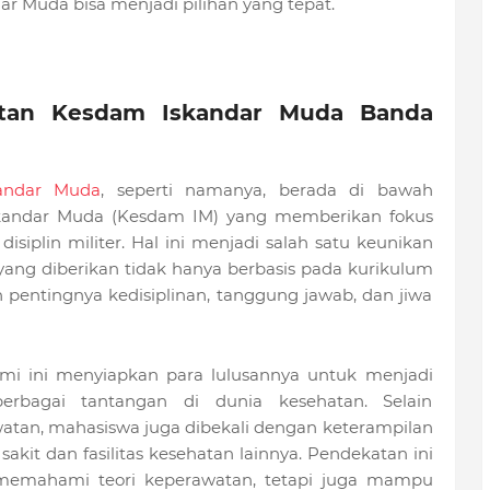
 Muda bisa menjadi pilihan yang tepat.
atan Kesdam Iskandar Muda Banda
andar Muda
, seperti namanya, berada di bawah
kandar Muda (Kesdam IM) yang memberikan fokus
siplin militer. Hal ini menjadi salah satu keunikan
 yang diberikan tidak hanya berbasis pada kurikulum
pentingnya kedisiplinan, tanggung jawab, dan jiwa
mi ini menyiapkan para lulusannya untuk menjadi
rbagai tantangan di dunia kesehatan. Selain
atan, mahasiswa juga dibekali dengan keterampilan
 sakit dan fasilitas kesehatan lainnya. Pendekatan ini
 memahami teori keperawatan, tetapi juga mampu