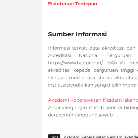
Fisioterapi Terdepan
Sumber Informasi
Informasi terkait data akreditasi dan 
Akreditasi Nasional Pergurua
https://www.banpt.or.id/. BAN-PT
akreditasi kepada perguruan tinggi 
Dengan memeriksa status akreditas
institusi pendidikan yang dipilih memil
Akademi Keperawatan Kesdam Iskan
Anda yang ingin meniti karir di bida
dan penuh tanggung jawab.
Tags
Akademi Keperawatan Kesdam Iskanda