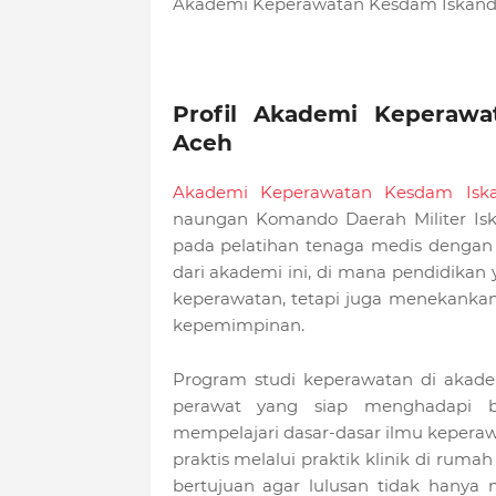
Akademi Keperawatan Kesdam Iskandar
Profil Akademi Keperaw
Aceh
Akademi Keperawatan Kesdam Isk
naungan Komando Daerah Militer Is
pada pelatihan tenaga medis dengan di
dari akademi ini, di mana pendidikan
keperawatan, tetapi juga menekankan 
kepemimpinan.
Program studi keperawatan di akade
perawat yang siap menghadapi be
mempelajari dasar-dasar ilmu keperaw
praktis melalui praktik klinik di rumah
bertujuan agar lulusan tidak hanya