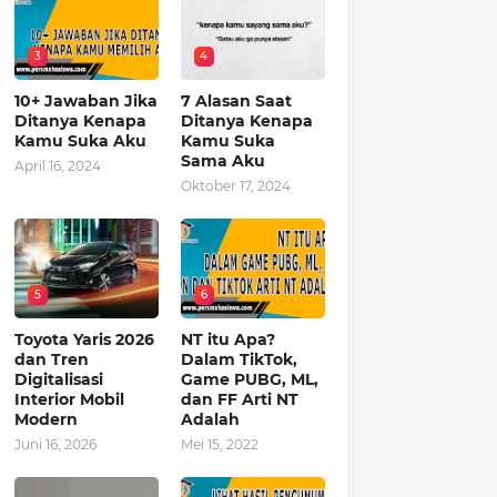
3
4
10+ Jawaban Jika
7 Alasan Saat
Ditanya Kenapa
Ditanya Kenapa
Kamu Suka Aku
Kamu Suka
Sama Aku
April 16, 2024
Oktober 17, 2024
5
6
Toyota Yaris 2026
NT itu Apa?
dan Tren
Dalam TikTok,
Digitalisasi
Game PUBG, ML,
Interior Mobil
dan FF Arti NT
Modern
Adalah
Juni 16, 2026
Mei 15, 2022