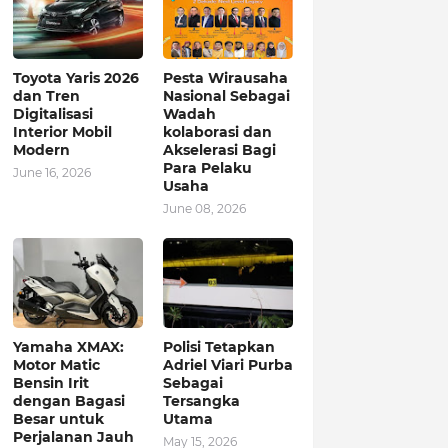
Toyota Yaris 2026
Pesta Wirausaha
dan Tren
Nasional Sebagai
Digitalisasi
Wadah
Interior Mobil
kolaborasi dan
Modern
Akselerasi Bagi
Para Pelaku
June 16, 2026
Usaha
June 08, 2026
Yamaha XMAX:
Polisi Tetapkan
Motor Matic
Adriel Viari Purba
Bensin Irit
Sebagai
dengan Bagasi
Tersangka
Besar untuk
Utama
Perjalanan Jauh
May 15, 2026