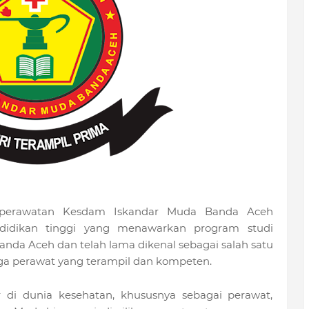
erawatan Kesdam Iskandar Muda Banda Aceh
ndidikan tinggi yang menawarkan program studi
Banda Aceh dan telah lama dikenal sebagai salah satu
ga perawat yang terampil dan kompeten.
r di dunia kesehatan, khususnya sebagai perawat,