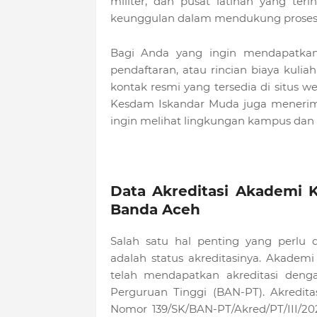
militer, dan pusat latihan yang ter
keunggulan dalam mendukung proses p
Bagi Anda yang ingin mendapatkan 
pendaftaran, atau rincian biaya kul
kontak resmi yang tersedia di situs 
Kesdam Iskandar Muda juga menerim
ingin melihat lingkungan kampus dan fa
Data Akreditasi Akademi
Banda Aceh
Salah satu hal penting yang perlu 
adalah status akreditasinya. Akade
telah mendapatkan akreditasi denga
Perguruan Tinggi (BAN-PT). Akredita
Nomor 139/SK/BAN-PT/Akred/PT/III/202