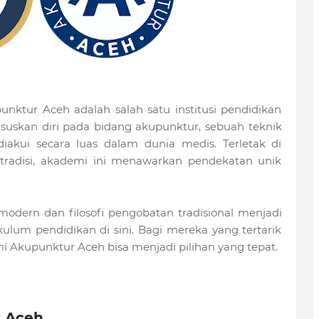
nktur Aceh adalah salah satu institusi pendidikan
suskan diri pada bidang akupunktur, sebuah teknik
iakui secara luas dalam dunia medis. Terletak di
radisi, akademi ini menawarkan pendekatan unik
odern dan filosofi pengobatan tradisional menjadi
lum pendidikan di sini. Bagi mereka yang tertarik
Akupunktur Aceh bisa menjadi pilihan yang tepat.
r Aceh