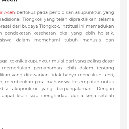
r Aceh
berfokus pada pendidikan akupunktur, yang
adisional Tiongkok yang telah dipraktikkan selama
rasal dari budaya Tiongkok, institusi ini memadukan
pendekatan kesehatan lokal yang lebih holistik,
siswa dalam memahami tubuh manusia dan
bagai teknik akupunktur mulai dari yang paling dasar
ang memerlukan pemahaman lebih dalam tentang
dikan yang ditawarkan tidak hanya mencakup teori,
ngan, memberikan para mahasiswa kesempatan untuk
ktisi akupunktur yang berpengalaman. Dengan
 dapat lebih siap menghadapi dunia kerja setelah