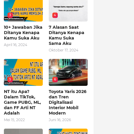
3
4
10+ Jawaban Jika
7 Alasan Saat
Ditanya Kenapa
Ditanya Kenapa
Kamu Suka Aku
Kamu Suka
Sama Aku
April 16, 2024
Oktober 17, 2024
5
6
NT itu Apa?
Toyota Yaris 2026
Dalam TikTok,
dan Tren
Game PUBG, ML,
Digitalisasi
dan FF Arti NT
Interior Mobil
Adalah
Modern
Mei 15, 2022
Juni 16, 2026