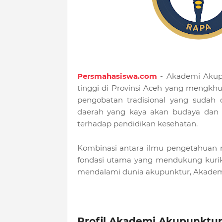
Persmahasiswa.com
- Akademi Akupu
tinggi di Provinsi Aceh yang mengkhu
pengobatan tradisional yang sudah d
daerah yang kaya akan budaya dan t
terhadap pendidikan kesehatan.
Kombinasi antara ilmu pengetahuan m
fondasi utama yang mendukung kuriku
mendalami dunia akupunktur, Akademi 
Profil Akademi Akupunktu