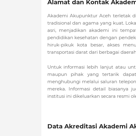
Alamat dan Kontak Akadem
Akademi Akupunktur Aceh terletak di 
tradisional dan agama yang kuat. Lok
asri, menjadikan akademi ini temp
pendidikan kesehatan dengan pendekat
hiruk-pikuk kota besar, akses menu
transportasi darat dari berbagai daerah
Untuk informasi lebih lanjut atau 
maupun pihak yang tertarik dapa
menghubungi melalui saluran telepon 
mereka. Informasi detail biasanya j
institusi ini dikeluarkan secara resmi 
Data Akreditasi Akademi 