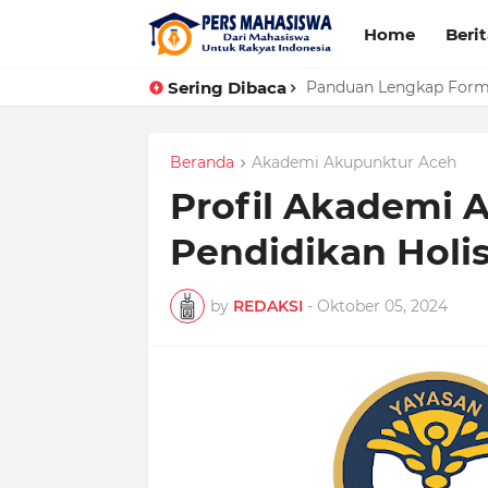
Home
Beri
Sering Dibaca
Panduan Lengkap Forma
Beranda
Akademi Akupunktur Aceh
Profil Akademi 
Pendidikan Holis
by
REDAKSI
-
Oktober 05, 2024