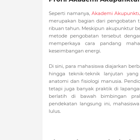
Seperti namanya,
Akademi Akupunktu
merupakan bagian dari pengobatan tr
ribuan tahun. Meskipun akupunktur be
metode pengobatan tersebut dengan 
memperkaya cara pandang maha
keseimbangan energi.
Di sini, para mahasiswa diajarkan ber
hingga teknik-teknik lanjutan y
anatomi dan fisiologi manusia. Pendi
tetapi juga banyak praktik di lapa
berlatih di bawah bimbingan pra
pendekatan langsung ini, mahasiswa
lulus.