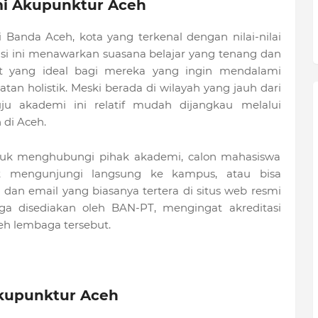
i Akupunktur Aceh
Banda Aceh, kota yang terkenal dengan nilai-nilai
asi ini menawarkan suasana belajar yang tenang dan
at yang ideal bagi mereka yang ingin mendalami
an holistik. Meski berada di wilayah yang jauh dari
ju akademi ini relatif mudah dijangkau melalui
 di Aceh.
untuk menghubungi pihak akademi, calon mahasiswa
t mengunjungi langsung ke kampus, atau bisa
dan email yang biasanya tertera di situs web resmi
uga disediakan oleh BAN-PT, mengingat akreditasi
oleh lembaga tersebut.
Akupunktur Aceh