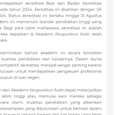
dapatkan akreditasi Baik dari Badan Akreditasi
ada tahun 2024. Akreditasi ini disahkan dengan SK
24. Status akreditasi ini berlaku hingga 13 Agustus
mi ini memenuhi standar pendidikan tinggi yang
. Bagi para calon mahasiswa, akreditasi ini adalah
eka dapatkan di Akademi Akupunktur Aceh telah
aik.
encerminkan bahwa akademi ini secara konsisten
kualitas pendidikan dan lulusannya. Dalam dunia
mpetitif, akreditasi menjadi sangat penting karena
ulusan untuk mendapatkan pengakuan profesional
aupun di luar negeri.
usan dari Akademi Akupunktur Aceh dapat melanjutkan
lebih tinggi atau memulai karir mereka sebagai
cara resmi. Kualitas pendidikan yang diberikan
eterampilan yang dibutuhkan untuk berhasil dalam
diri maupun sebagai bagian dari tim medis yang lebih