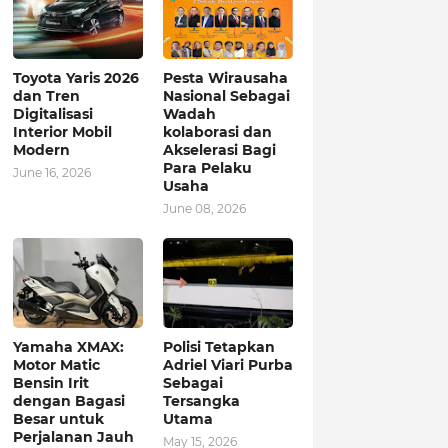
Toyota Yaris 2026
Pesta Wirausaha
dan Tren
Nasional Sebagai
Digitalisasi
Wadah
Interior Mobil
kolaborasi dan
Modern
Akselerasi Bagi
Para Pelaku
June 16, 2026
Usaha
June 08, 2026
Yamaha XMAX:
Polisi Tetapkan
Motor Matic
Adriel Viari Purba
Bensin Irit
Sebagai
dengan Bagasi
Tersangka
Besar untuk
Utama
Perjalanan Jauh
May 15, 2026