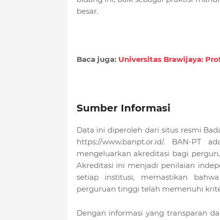
besar.
Baca juga:
Universitas Brawijaya: Prof
Sumber Informasi
Data ini diperoleh dari situs resmi Ba
https://www.banpt.or.id/. BAN-PT
mengeluarkan akreditasi bagi perguru
Akreditasi ini menjadi penilaian inde
setiap institusi, memastikan bahw
perguruan tinggi telah memenuhi krite
Dengan informasi yang transparan da