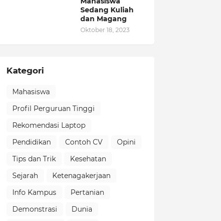
Mahasiswa
Sedang Kuliah
dan Magang
Oktober 18, 2023
Kategori
Mahasiswa
Profil Perguruan Tinggi
Rekomendasi Laptop
Pendidikan
Contoh CV
Opini
Tips dan Trik
Kesehatan
Sejarah
Ketenagakerjaan
Info Kampus
Pertanian
Demonstrasi
Dunia