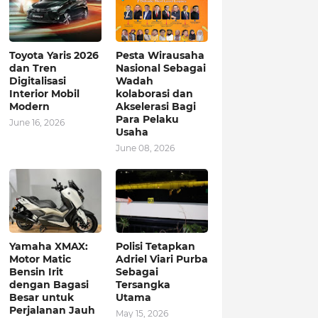
Toyota Yaris 2026
Pesta Wirausaha
dan Tren
Nasional Sebagai
Digitalisasi
Wadah
Interior Mobil
kolaborasi dan
Modern
Akselerasi Bagi
Para Pelaku
June 16, 2026
Usaha
June 08, 2026
Yamaha XMAX:
Polisi Tetapkan
Motor Matic
Adriel Viari Purba
Bensin Irit
Sebagai
dengan Bagasi
Tersangka
Besar untuk
Utama
Perjalanan Jauh
May 15, 2026