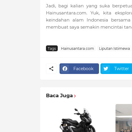
Jadi, bagi kalian yang suka berpet
Hainusantara.com. Yuk, kita ekspl
keindahan alam Indonesia bersama H
membuat saya semakin mencintai tanah 
Tags
Hainusantara.com
Liputan Istimewa
Facebook
Twitter
Baca Juga