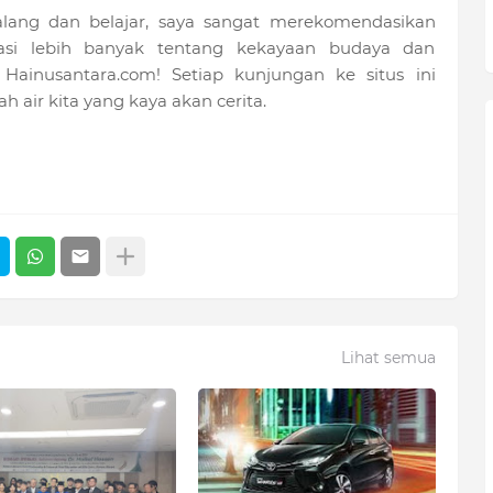
ualang dan belajar, saya sangat merekomendasikan
orasi lebih banyak tentang kekayaan budaya dan
ainusantara.com! Setiap kunjungan ke situs ini
air kita yang kaya akan cerita.
Lihat semua