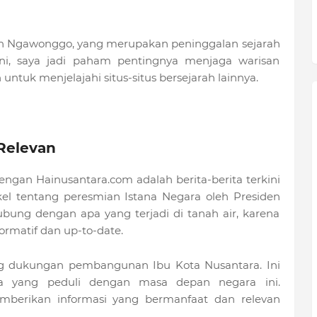
oan Ngawonggo, yang merupakan peninggalan sejarah
ini, saya jadi paham pentingnya menjaga warisan
 untuk menjelajahi situs-situs bersejarah lainnya.
 Relevan
engan Hainusantara.com adalah berita-berita terkini
kel tentang peresmian Istana Negara oleh Presiden
bung dengan apa yang terjadi di tanah air, karena
ormatif dan up-to-date.
g dukungan pembangunan Ibu Kota Nusantara. Ini
ta yang peduli dengan masa depan negara ini.
mberikan informasi yang bermanfaat dan relevan