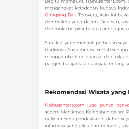
Begitu membuka Hainusantara.com, s
mengangkat keindahan budaya Indon
Gringsing Bali
. Ternyata, kain ini buk
dan makna yang dalam. Dari situ, saya
dan mulai berpikir betapa pentingnya 
Satu lagi yang menarik perhatian say
tradisinya. Saya merasa seolah sedang 
menggambarkan nuansa dan nilai-nilai
pengen belajar lebih banyak tentang su
Rekomendasi Wisata yang
Hainusantara.com juga punya bany
seperti Menikmati Keindahan dalam 
nulis rencana pendakian di daftar sa
informasi yang jelas dan menarik, s