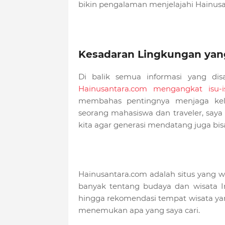
bikin pengalaman menjelajahi Hainu
Kesadaran Lingkungan yan
Di balik semua informasi yang dis
Hainusantara.com mengangkat isu-i
membahas pentingnya menjaga keles
seorang mahasiswa dan traveler, say
kita agar generasi mendatang juga bi
Hainusantara.com adalah situs yang wa
banyak tentang budaya dan wisata Ind
hingga rekomendasi tempat wisata yan
menemukan apa yang saya cari.