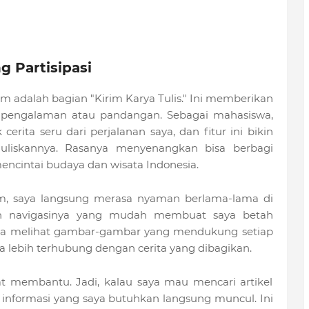
 Partisipasi
com adalah bagian "Kirim Karya Tulis." Ini memberikan
 pengalaman atau pandangan. Sebagai mahasiswa,
erita seru dari perjalanan saya, dan fitur ini bikin
nuliskannya. Rasanya menyenangkan bisa berbagi
cintai budaya dan wisata Indonesia.
m, saya langsung merasa nyaman berlama-lama di
dan navigasinya yang mudah membuat saya betah
suka melihat gambar-gambar yang mendukung setiap
a lebih terhubung dengan cerita yang dibagikan.
ngat membantu. Jadi, kalau saya mau mencari artikel
ua informasi yang saya butuhkan langsung muncul. Ini