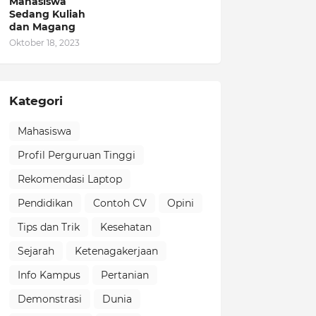
Mahasiswa
Sedang Kuliah
dan Magang
Oktober 18, 2023
Kategori
Mahasiswa
Profil Perguruan Tinggi
Rekomendasi Laptop
Pendidikan
Contoh CV
Opini
Tips dan Trik
Kesehatan
Sejarah
Ketenagakerjaan
Info Kampus
Pertanian
Demonstrasi
Dunia