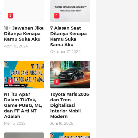
3
4
10+ Jawaban Jika
7 Alasan Saat
Ditanya Kenapa
Ditanya Kenapa
Kamu Suka Aku
Kamu Suka
Sama Aku
April 16, 2024
Oktober 17, 2024
5
6
NT itu Apa?
Toyota Yaris 2026
Dalam TikTok,
dan Tren
Game PUBG, ML,
Digitalisasi
dan FF Arti NT
Interior Mobil
Adalah
Modern
Mei 15, 2022
Juni 16, 2026