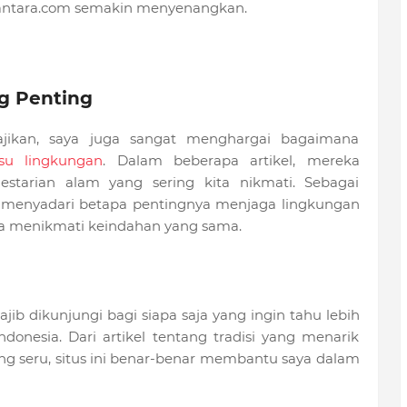
santara.com semakin menyenangkan.
g Penting
ajikan, saya juga sangat menghargai bagaimana
su lingkungan
. Dalam beberapa artikel, mereka
tarian alam yang sering kita nikmati. Sebagai
a menyadari betapa pentingnya menjaga lingkungan
sa menikmati keindahan yang sama.
jib dikunjungi bagi siapa saja yang ingin tahu lebih
onesia. Dari artikel tentang tradisi yang menarik
g seru, situs ini benar-benar membantu saya dalam