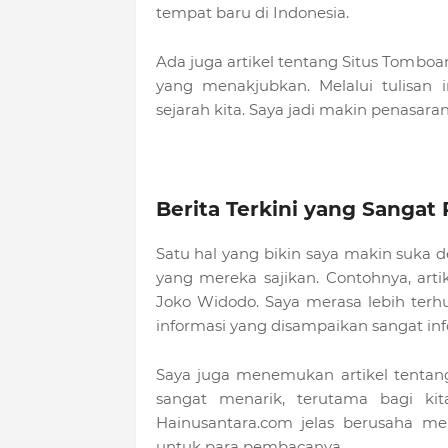
tempat baru di Indonesia.
Ada juga artikel tentang Situs Tomb
yang menakjubkan. Melalui tulisan 
sejarah kita. Saya jadi makin penasaran
Berita Terkini yang Sangat
Satu hal yang bikin saya makin suka d
yang mereka sajikan. Contohnya, arti
Joko Widodo. Saya merasa lebih terhu
informasi yang disampaikan sangat inf
Saya juga menemukan artikel tentan
sangat menarik, terutama bagi ki
Hainusantara.com jelas berusaha me
untuk para pembacanya.