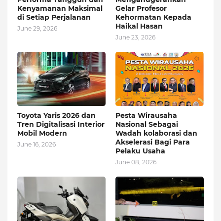
Kenyamanan Maksimal
Gelar Profesor
di Setiap Perjalanan
Kehormatan Kepada
Haikal Hasan
June 29, 2026
June 23, 2026
Toyota Yaris 2026 dan
Pesta Wirausaha
Tren Digitalisasi Interior
Nasional Sebagai
Mobil Modern
Wadah kolaborasi dan
Akselerasi Bagi Para
June 16, 2026
Pelaku Usaha
June 08, 2026