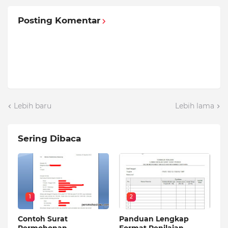
Posting Komentar
Lebih baru
Lebih lama
Sering Dibaca
1
2
Contoh Surat
Panduan Lengkap