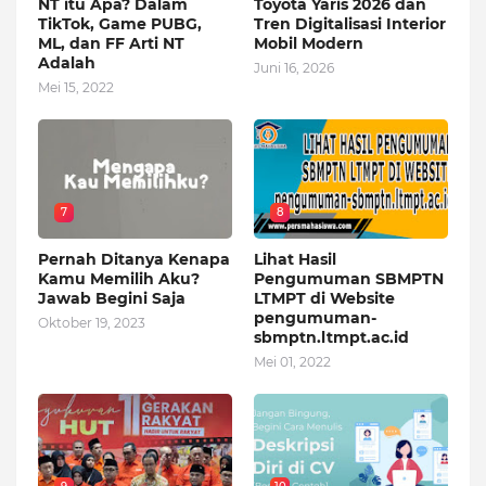
NT itu Apa? Dalam
Toyota Yaris 2026 dan
TikTok, Game PUBG,
Tren Digitalisasi Interior
ML, dan FF Arti NT
Mobil Modern
Adalah
Juni 16, 2026
Mei 15, 2022
7
8
Pernah Ditanya Kenapa
Lihat Hasil
Kamu Memilih Aku?
Pengumuman SBMPTN
Jawab Begini Saja
LTMPT di Website
pengumuman-
Oktober 19, 2023
sbmptn.ltmpt.ac.id
Mei 01, 2022