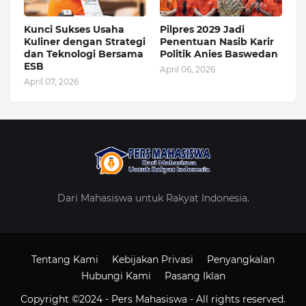
Kunci Sukses Usaha
Pilpres 2029 Jadi
Kuliner dengan Strategi
Penentuan Nasib Karir
dan Teknologi Bersama
Politik Anies Baswedan
ESB
April 06, 2026
April 07, 2026
Dari Mahasiswa untuk Rakyat Indonesia.
Tentang Kami
Kebijakan Privasi
Penyangkalan
Hubungi Kami
Pasang Iklan
Copyright ©2024 -
Pers Mahasiswa
- All rights reserved.