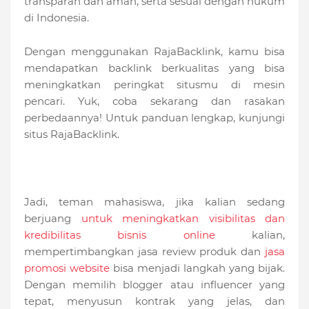
transparan dan aman, serta sesuai dengan hukum
di Indonesia.
Dengan menggunakan RajaBacklink, kamu bisa
mendapatkan backlink berkualitas yang bisa
meningkatkan peringkat situsmu di mesin
pencari. Yuk, coba sekarang dan rasakan
perbedaannya! Untuk panduan lengkap, kunjungi
situs RajaBacklink.
Jadi, teman mahasiswa, jika kalian sedang
berjuang
untuk meningkatkan visibilitas dan
kredibilitas bisnis online
kalian,
mempertimbangkan jasa review produk dan
jasa
promosi website
bisa menjadi langkah yang bijak.
Dengan memilih blogger atau influencer yang
tepat, menyusun kontrak yang jelas, dan