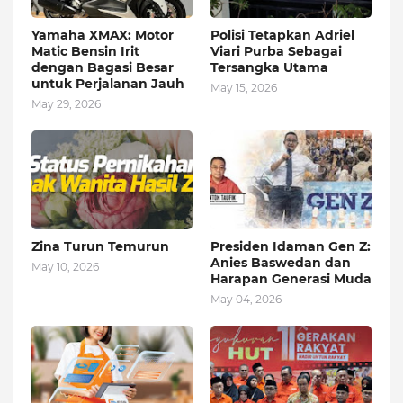
Yamaha XMAX: Motor
Polisi Tetapkan Adriel
Matic Bensin Irit
Viari Purba Sebagai
dengan Bagasi Besar
Tersangka Utama
untuk Perjalanan Jauh
May 15, 2026
May 29, 2026
Zina Turun Temurun
Presiden Idaman Gen Z:
Anies Baswedan dan
May 10, 2026
Harapan Generasi Muda
May 04, 2026