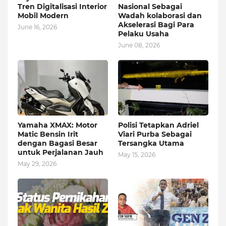
Tren Digitalisasi Interior
Nasional Sebagai
Mobil Modern
Wadah kolaborasi dan
Akselerasi Bagi Para
June 16, 2026
Pelaku Usaha
June 08, 2026
Yamaha XMAX: Motor
Polisi Tetapkan Adriel
Matic Bensin Irit
Viari Purba Sebagai
dengan Bagasi Besar
Tersangka Utama
untuk Perjalanan Jauh
May 15, 2026
May 29, 2026