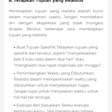
8. Tetapkan Tujuan yang Realistis
Menetapkan tujuan yang realistis adalah kunci
dalam manajemen waktu. Jangan membebani
diri dengan ekspektasi yang tidak mungkin
dicapai. Berikut beberapa cara menetapkan
tujuan yang realistis:
Buat Tujuan Spesifik: Tetapkan tujuan yang
spesifik dan terukur, seperti “menyelesaikan
bab 3 buku teks dalam dua hari” atau
“menghadiri dua rapat organisasi per minggu”.
Pertimbangkan Waktu yang Dibutuhkan:
Realistis dalam memperkirakan waktu yang
dibutuhkan untuk menyelesaikan tugas.
Jangan lupa untuk menyisakan waktu untuk
hal-hal tak terduga.
Evaluasi dan Sesuaikan: Selalu evaluasi
kemajuan kamu. Jika menemukan bahwa