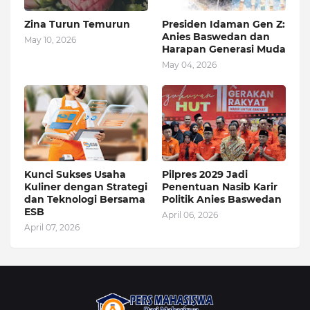
Zina Turun Temurun
Presiden Idaman Gen Z:
Anies Baswedan dan
May 10, 2026
Harapan Generasi Muda
May 04, 2026
Kunci Sukses Usaha
Pilpres 2029 Jadi
Kuliner dengan Strategi
Penentuan Nasib Karir
dan Teknologi Bersama
Politik Anies Baswedan
ESB
April 06, 2026
April 07, 2026