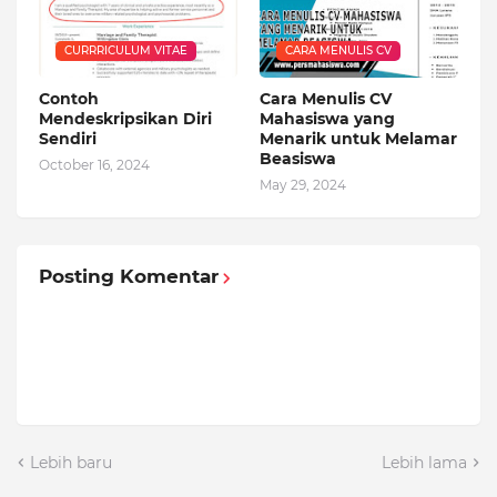
CURRRICULUM VITAE
CARA MENULIS CV
Contoh
Cara Menulis CV
Mendeskripsikan Diri
Mahasiswa yang
Sendiri
Menarik untuk Melamar
Beasiswa
October 16, 2024
May 29, 2024
Posting Komentar
Lebih baru
Lebih lama