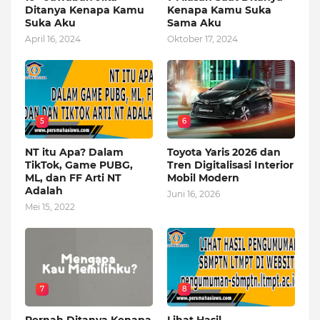
Ditanya Kenapa Kamu
Kenapa Kamu Suka
Suka Aku
Sama Aku
April 16, 2024
Oktober 17, 2024
5
6
NT itu Apa? Dalam
Toyota Yaris 2026 dan
TikTok, Game PUBG,
Tren Digitalisasi Interior
ML, dan FF Arti NT
Mobil Modern
Adalah
Juni 16, 2026
Mei 15, 2022
7
8
Pernah Ditanya Kenapa
Lihat Hasil