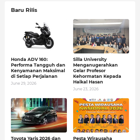
Baru Rilis
Honda ADV 160:
Silla University
Performa Tangguh dan
Menganugerahkan
Kenyamanan Maksimal
Gelar Profesor
di Setiap Perjalanan
Kehormatan Kepada
Haikal Hasan
June 29, 2026
June 23, 2026
Toyota Yaris 2026 dan
Pesta Wirausaha