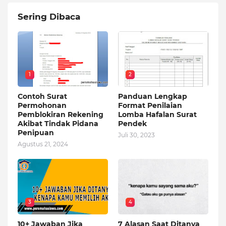
Sering Dibaca
1
2
Contoh Surat
Panduan Lengkap
Permohonan
Format Penilaian
Pemblokiran Rekening
Lomba Hafalan Surat
Akibat Tindak Pidana
Pendek
Penipuan
Juli 30, 2023
Agustus 21, 2024
3
4
10+ Jawaban Jika
7 Alasan Saat Ditanya