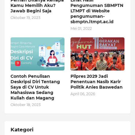
Kamu Memilih Aku?
Pengumuman SBMPTN
Jawab Begini Saja
LTMPT di Website
pengumuman-
Oktober 19, 2023
sbmptn.ltmpt.ac.id
Mei 01, 2022
9
10
Contoh Penulisan
Pilpres 2029 Jadi
Deskripsi Diri Tentang
Penentuan Nasib Karir
Saya di CV Untuk
Politik Anies Baswedan
Mahasiswa Sedang
April 06, 2026
Kuliah dan Magang
Oktober 18, 2023
Kategori