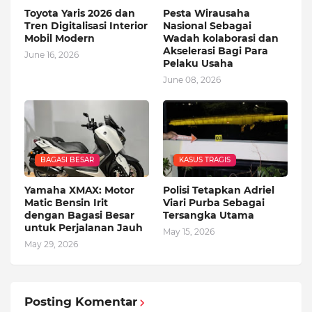
Toyota Yaris 2026 dan
Pesta Wirausaha
Tren Digitalisasi Interior
Nasional Sebagai
Mobil Modern
Wadah kolaborasi dan
Akselerasi Bagi Para
June 16, 2026
Pelaku Usaha
June 08, 2026
BAGASI BESAR
KASUS TRAGIS
Yamaha XMAX: Motor
Polisi Tetapkan Adriel
Matic Bensin Irit
Viari Purba Sebagai
dengan Bagasi Besar
Tersangka Utama
untuk Perjalanan Jauh
May 15, 2026
May 29, 2026
Posting Komentar