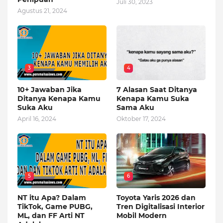
Juli 30, 2023
Agustus 21, 2024
3
4
10+ Jawaban Jika
7 Alasan Saat Ditanya
Ditanya Kenapa Kamu
Kenapa Kamu Suka
Suka Aku
Sama Aku
April 16, 2024
Oktober 17, 2024
5
6
NT itu Apa? Dalam
Toyota Yaris 2026 dan
TikTok, Game PUBG,
Tren Digitalisasi Interior
ML, dan FF Arti NT
Mobil Modern