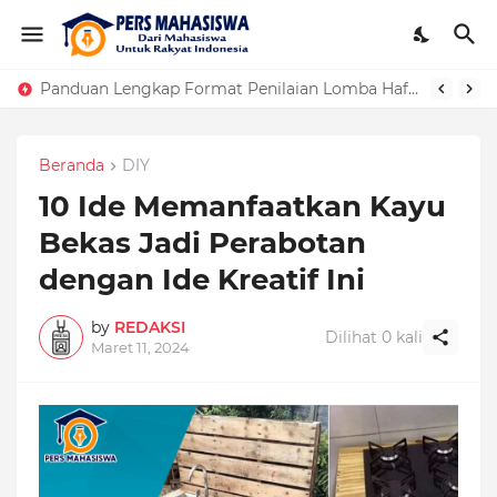
Panduan Lengkap Format Penilaian Lomba Hafalan Surat Pendek
Beranda
DIY
10 Ide Memanfaatkan Kayu
Bekas Jadi Perabotan
dengan Ide Kreatif Ini
by
REDAKSI
Dilihat
0
kali
Maret 11, 2024