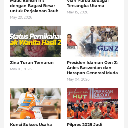
Matic Bensin Irit
Viari Purba Sebagai
dengan Bagasi Besar
Tersangka Utama
untuk Perjalanan Jauh
May 15, 2026
May 29, 2026
Zina Turun Temurun
Presiden Idaman Gen Z:
Anies Baswedan dan
May 10, 2026
Harapan Generasi Muda
May 04, 2026
Kunci Sukses Usaha
Pilpres 2029 Jadi