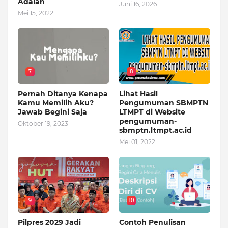
Adalah
Juni 16, 2026
Mei 15, 2022
7
8
Pernah Ditanya Kenapa
Lihat Hasil
Kamu Memilih Aku?
Pengumuman SBMPTN
Jawab Begini Saja
LTMPT di Website
pengumuman-
Oktober 19, 2023
sbmptn.ltmpt.ac.id
Mei 01, 2022
9
10
Pilpres 2029 Jadi
Contoh Penulisan