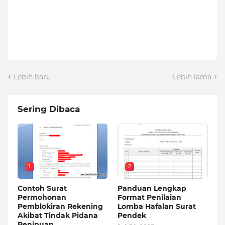
Lebih baru
Lebih lama
Sering Dibaca
1
2
Contoh Surat
Panduan Lengkap
Permohonan
Format Penilaian
Pemblokiran Rekening
Lomba Hafalan Surat
Akibat Tindak Pidana
Pendek
Penipuan