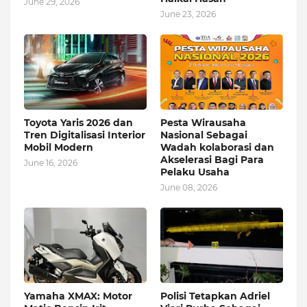
June 29, 2026
June 23, 2026
Toyota Yaris 2026 dan
Pesta Wirausaha
Tren Digitalisasi Interior
Nasional Sebagai
Mobil Modern
Wadah kolaborasi dan
Akselerasi Bagi Para
June 16, 2026
Pelaku Usaha
June 08, 2026
Yamaha XMAX: Motor
Polisi Tetapkan Adriel