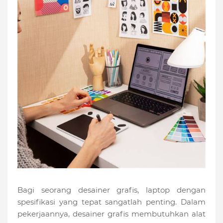
Bagi seorang desainer grafis, laptop dengan
spesifikasi yang tepat sangatlah penting. Dalam
pekerjaannya, desainer grafis membutuhkan alat