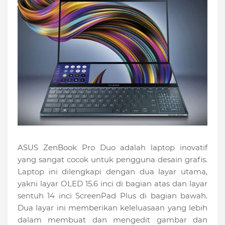
ASUS ZenBook Pro Duo adalah laptop inovatif
yang sangat cocok untuk pengguna desain grafis.
Laptop ini dilengkapi dengan dua layar utama,
yakni layar OLED 15.6 inci di bagian atas dan layar
sentuh 14 inci ScreenPad Plus di bagian bawah.
Dua layar ini memberikan keleluasaan yang lebih
dalam membuat dan mengedit gambar dan