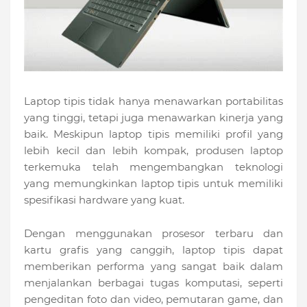
Laptop tipis tidak hanya menawarkan portabilitas
yang tinggi, tetapi juga menawarkan kinerja yang
baik. Meskipun laptop tipis memiliki profil yang
lebih kecil dan lebih kompak, produsen laptop
terkemuka telah mengembangkan teknologi
yang memungkinkan laptop tipis untuk memiliki
spesifikasi hardware yang kuat.
Dengan menggunakan prosesor terbaru dan
kartu grafis yang canggih, laptop tipis dapat
memberikan performa yang sangat baik dalam
menjalankan berbagai tugas komputasi, seperti
pengeditan foto dan video, pemutaran game, dan