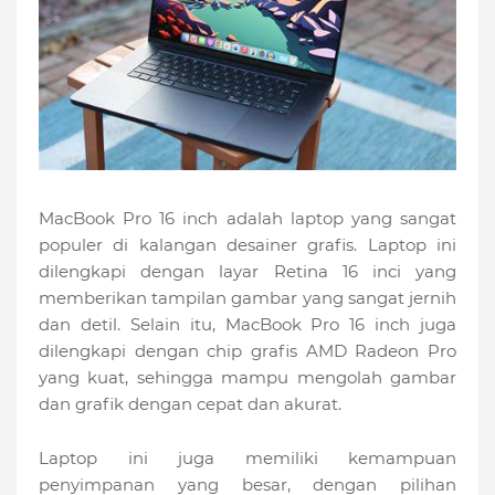
MacBook Pro 16 inch adalah laptop yang sangat
populer di kalangan desainer grafis. Laptop ini
dilengkapi dengan layar Retina 16 inci yang
memberikan tampilan gambar yang sangat jernih
dan detil. Selain itu, MacBook Pro 16 inch juga
dilengkapi dengan chip grafis AMD Radeon Pro
yang kuat, sehingga mampu mengolah gambar
dan grafik dengan cepat dan akurat.
Laptop ini juga memiliki kemampuan
penyimpanan yang besar, dengan pilihan