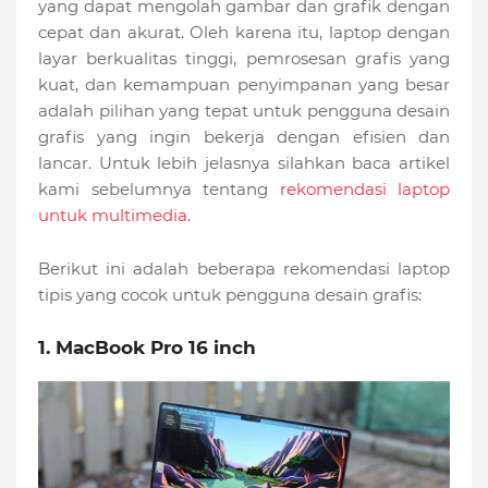
yang dapat mengolah gambar dan grafik dengan
cepat dan akurat. Oleh karena itu, laptop dengan
layar berkualitas tinggi, pemrosesan grafis yang
kuat, dan kemampuan penyimpanan yang besar
adalah pilihan yang tepat untuk pengguna desain
grafis yang ingin bekerja dengan efisien dan
lancar. Untuk lebih jelasnya silahkan baca artikel
kami sebelumnya tentang
rekomendasi laptop
untuk multimedia
.
Berikut ini adalah beberapa rekomendasi laptop
tipis yang cocok untuk pengguna desain grafis:
1. MacBook Pro 16 inch