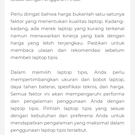
Perlu diingat bahwa harga bukanlah satu-satunya
faktor yang menentukan kualitas laptop. Kadang-
kadang, ada merek laptop yang kurang terkenal
namun menawarkan kinerja yang baik dengan
harga yang lebih terjangkau. Pastikan untuk
membaca ulasan dan rekomendasi sebelum
membeli laptop tipis.
Dalam memilih laptop tipis, Anda perlu
mempertimbangkan ukuran dan bobot laptop,
daya tahan baterai, spesifikasi teknis, dan harga.
Semua faktor ini akan mempengaruhi performa
dan pengalaman penggunaan Anda dengan
laptop tipis. Pilihlah laptop tipis yang sesuai
dengan kebutuhan dan preferensi Anda untuk
mendapatkan pengalaman yang maksimal dalam
penggunaan laptop tipis tersebut.