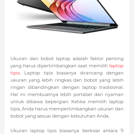
Ukuran dan bobot laptop adalah faktor penting
yang harus dipertimbangkan saat memilih
laptop
tipis
. Laptop tipis biasanya dirancang dengan
ukuran yang lebih ringkas dan bobot yang lebih
ringan dibandingkan dengan laptop tradisional.
Hal ini membuatnya lebih portabel dan nyaman
untuk dibawa bepergian. Ketika memilih laptop
tipis, Anda harus mempertimbangkan ukuran dan
bobot yang sesuai dengan kebutuhan Anda.
Ukuran laptop tipis biasanya berkisar antara 11