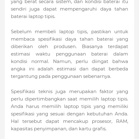
yang berat secara sistem, dan kondisi baterai itu
sendiri juga dapat mempengaruhi daya tahan
baterai laptop tipis.
Sebelum membeli laptop tipis, pastikan untuk
membaca spesifikasi daya tahan baterai yang
diberikan oleh produsen. Biasanya terdapat
estimasi waktu penggunaan baterai dalam
kondisi normal. Namun, perlu diingat bahwa
angka ini adalah estimasi dan dapat berbeda
tergantung pada penggunaan sebenarnya.
Spesifikasi teknis juga merupakan faktor yang
perlu dipertimbangkan saat memilih laptop tipis.
Anda harus memilih laptop tipis yang memiliki
spesifikasi yang sesuai dengan kebutuhan Anda.
Hal tersebut dapat mencakup prosesor, RAM,
kapasitas penyimpanan, dan kartu grafis.