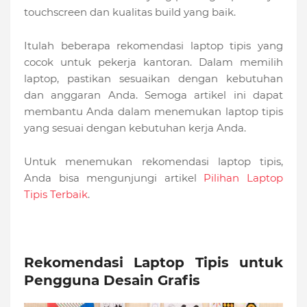
touchscreen dan kualitas build yang baik.
Itulah beberapa rekomendasi laptop tipis yang
cocok untuk pekerja kantoran. Dalam memilih
laptop, pastikan sesuaikan dengan kebutuhan
dan anggaran Anda. Semoga artikel ini dapat
membantu Anda dalam menemukan laptop tipis
yang sesuai dengan kebutuhan kerja Anda.
Untuk menemukan rekomendasi laptop tipis,
Anda bisa mengunjungi artikel
Pilihan Laptop
Tipis Terbaik
.
Rekomendasi Laptop Tipis untuk
Pengguna Desain Grafis