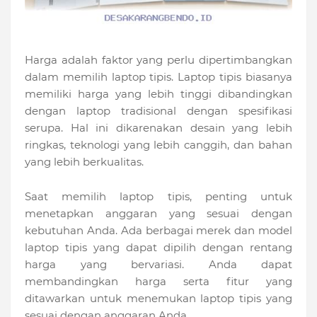
Harga adalah faktor yang perlu dipertimbangkan
dalam memilih laptop tipis. Laptop tipis biasanya
memiliki harga yang lebih tinggi dibandingkan
dengan laptop tradisional dengan spesifikasi
serupa. Hal ini dikarenakan desain yang lebih
ringkas, teknologi yang lebih canggih, dan bahan
yang lebih berkualitas.
Saat memilih laptop tipis, penting untuk
menetapkan anggaran yang sesuai dengan
kebutuhan Anda. Ada berbagai merek dan model
laptop tipis yang dapat dipilih dengan rentang
harga yang bervariasi. Anda dapat
membandingkan harga serta fitur yang
ditawarkan untuk menemukan laptop tipis yang
sesuai dengan anggaran Anda.