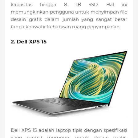
kapasitas hingga 8 TB SSD. Hal ini
memungkinkan pengguna untuk menyimpan file
desain grafis dalam jumlah yang sangat besar
tanpa khawatir kehabisan ruang penyimpanan.
2. Dell XPS 15
Dell XPS 15 adalah laptop tipis dengan spesifikasi
yang sangat mumpuni untuk desain grafis.