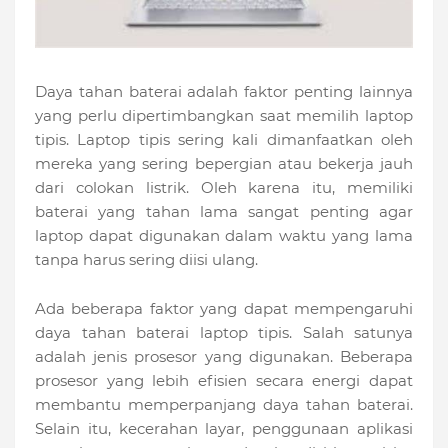
Daya tahan baterai adalah faktor penting lainnya
yang perlu dipertimbangkan saat memilih laptop
tipis. Laptop tipis sering kali dimanfaatkan oleh
mereka yang sering bepergian atau bekerja jauh
dari colokan listrik. Oleh karena itu, memiliki
baterai yang tahan lama sangat penting agar
laptop dapat digunakan dalam waktu yang lama
tanpa harus sering diisi ulang.
Ada beberapa faktor yang dapat mempengaruhi
daya tahan baterai laptop tipis. Salah satunya
adalah jenis prosesor yang digunakan. Beberapa
prosesor yang lebih efisien secara energi dapat
membantu memperpanjang daya tahan baterai.
Selain itu, kecerahan layar, penggunaan aplikasi