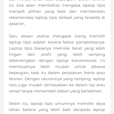
ini, kita akan membahas mengapa laptop tipis
menjadi pilihan yang baik dan memberikan
rekomendasi laptop tipis terbaik yang tersedia di
pasaran.
Satu alasan utama mengapa orang memilih
laptop tipis adalah karena faktor portabilitasnya.
Laptop tipis biasanya memiliki berat yang lebih
ringan dan profil yang lebih ramping
dibandingkan dengan laptop konvensional. Ini
membuatnya lebih mudah untuk dibawa
bepergian, baik itu dalam perjalanan bisnis atau
liburan. Dengan ukurannya yang ramping, laptop
tipis juga mudah dimasukkan ke dalam tas atau
ransel tanpa menambah beban yang berlebihan.
Selain itu, laptop tipis umumnya memiliki daya
tahan baterai yang lebih baik daripada laptop