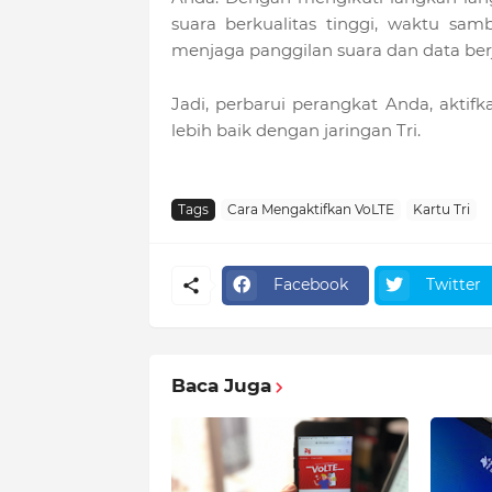
suara berkualitas tinggi, waktu s
menjaga panggilan suara dan data ber
Jadi, perbarui perangkat Anda, akti
lebih baik dengan jaringan Tri.
Tags
Cara Mengaktifkan VoLTE
Kartu Tri
Facebook
Twitter
Baca Juga