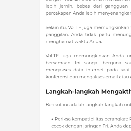
lebih jernih, bebas dari gangguan
percakapan Anda lebih menyenangkan 
Selain itu, VoLTE juga memungkinkan
panggilan. Anda tidak perlu menun
menghemat waktu Anda.
VoLTE juga memungkinkan Anda unt
bersamaan. Ini sangat berguna s
mengakses data internet pada saat
konferensi dan mengakses email atau ap
Langkah-langkah Mengaktif
Berikut ini adalah langkah-langkah un
Periksa kompatibilitas perangkat
cocok dengan jaringan Tri. Anda d