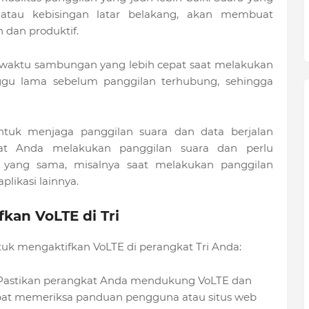
 atau kebisingan latar belakang, akan membuat
dan produktif.
 waktu sambungan yang lebih cepat saat melakukan
ggu lama sebelum panggilan terhubung, sehingga
uk menjaga panggilan suara dan data berjalan
aat Anda melakukan panggilan suara dan perlu
 yang sama, misalnya saat melakukan panggilan
likasi lainnya.
kan VoLTE di Tri
tuk mengaktifkan VoLTE di perangkat Tri Anda:
: Pastikan perangkat Anda mendukung VoLTE dan
apat memeriksa panduan pengguna atau situs web