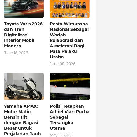
Toyota Yaris 2026
Pesta Wirausaha
dan Tren
Nasional Sebagai
Digitalisasi
Wadah
Interior Mobil
kolaborasi dan
Modern
Akselerasi Bagi
Para Pelaku
June 16, 2026
Usaha
June 08, 2026
Yamaha XMAX:
Polisi Tetapkan
Motor Matic
Adriel Viari Purba
Bensin Irit
Sebagai
dengan Bagasi
Tersangka
Besar untuk
Utama
Perjalanan Jauh
May 15, 2026