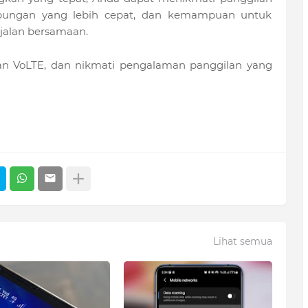
ambungan yang lebih cepat, dan kemampuan untuk
jalan bersamaan.
fkan VoLTE, dan nikmati pengalaman panggilan yang
Lihat semua