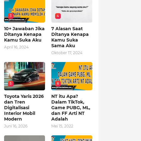
3
4
10+ Jawaban Jika
7 Alasan Saat
Ditanya Kenapa
Ditanya Kenapa
Kamu Suka Aku
Kamu Suka
Sama Aku
April 16, 2024
Oktober 17, 2024
5
6
Toyota Yaris 2026
NT itu Apa?
dan Tren
Dalam TikTok,
Digitalisasi
Game PUBG, ML,
Interior Mobil
dan FF Arti NT
Modern
Adalah
Juni 16, 2026
Mei 15, 2022