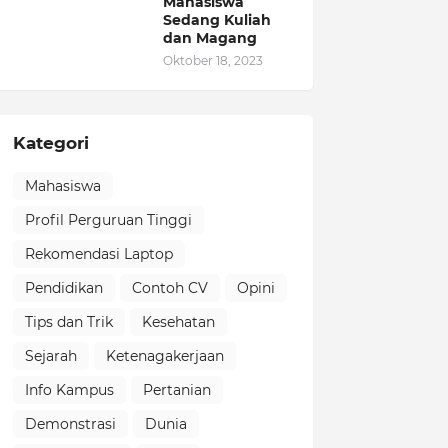
Mahasiswa
Sedang Kuliah
dan Magang
Oktober 18, 2023
Kategori
Mahasiswa
Profil Perguruan Tinggi
Rekomendasi Laptop
Pendidikan
Contoh CV
Opini
Tips dan Trik
Kesehatan
Sejarah
Ketenagakerjaan
Info Kampus
Pertanian
Demonstrasi
Dunia