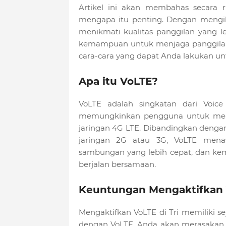
Artikel ini akan membahas secara 
mengapa itu penting. Dengan mengik
menikmati kualitas panggilan yang l
kemampuan untuk menjaga panggilan s
cara-cara yang dapat Anda lakukan un
Apa itu VoLTE?
VoLTE adalah singkatan dari Voic
memungkinkan pengguna untuk melaku
jaringan 4G LTE. Dibandingkan dengan
jaringan 2G atau 3G, VoLTE menaw
sambungan yang lebih cepat, dan ke
berjalan bersamaan.
Keuntungan Mengaktifkan V
Mengaktifkan VoLTE di Tri memiliki s
dengan VoLTE, Anda akan merasakan ku