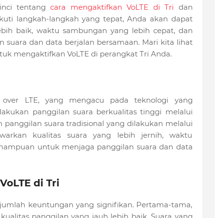
rinci tentang
cara mengaktifkan VoLTE di Tri
dan
uti langkah-langkah yang tepat, Anda akan dapat
ebih baik, waktu sambungan yang lebih cepat, dan
uara dan data berjalan bersamaan. Mari kita lihat
tuk mengaktifkan VoLTE di perangkat Tri Anda.
e over LTE, yang mengacu pada teknologi yang
kan panggilan suara berkualitas tinggi melalui
 panggilan suara tradisional yang dilakukan melalui
arkan kualitas suara yang lebih jernih, waktu
mampuan untuk menjaga panggilan suara dan data
oLTE di Tri
ejumlah keuntungan yang signifikan. Pertama-tama,
alitas panggilan yang jauh lebih baik. Suara yang