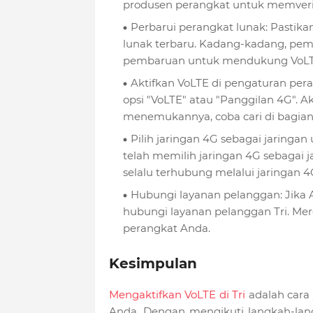
produsen perangkat untuk memverif
Perbarui perangkat lunak: Pastik
lunak terbaru. Kadang-kadang, pem
pembaruan untuk mendukung VoLT
Aktifkan VoLTE di pengaturan per
opsi "VoLTE" atau "Panggilan 4G". Akt
menemukannya, coba cari di bagian 
Pilih jaringan 4G sebagai jaringan
telah memilih jaringan 4G sebagai 
selalu terhubung melalui jaringan 4
Hubungi layanan pelanggan: Jika 
hubungi layanan pelanggan Tri. M
perangkat Anda.
Kesimpulan
Mengaktifkan VoLTE di Tri
adalah cara
Anda. Dengan mengikuti langkah-lan