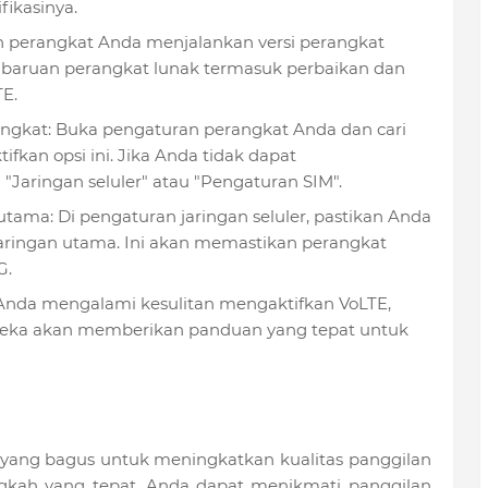
ikasinya.
an perangkat Anda menjalankan versi perangkat
baruan perangkat lunak termasuk perbaikan dan
E.
angkat: Buka pengaturan perangkat Anda dan cari
ifkan opsi ini. Jika Anda tidak dapat
"Jaringan seluler" atau "Pengaturan SIM".
 utama: Di pengaturan jaringan seluler, pastikan Anda
jaringan utama. Ini akan memastikan perangkat
G.
Anda mengalami kesulitan mengaktifkan VoLTE,
ereka akan memberikan panduan yang tepat untuk
 yang bagus untuk meningkatkan kualitas panggilan
gkah yang tepat, Anda dapat menikmati panggilan