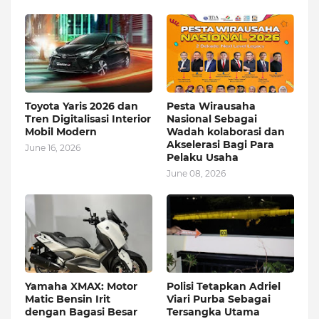
Toyota Yaris 2026 dan
Pesta Wirausaha
Tren Digitalisasi Interior
Nasional Sebagai
Mobil Modern
Wadah kolaborasi dan
Akselerasi Bagi Para
June 16, 2026
Pelaku Usaha
June 08, 2026
Yamaha XMAX: Motor
Polisi Tetapkan Adriel
Matic Bensin Irit
Viari Purba Sebagai
dengan Bagasi Besar
Tersangka Utama