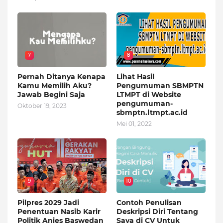
7
8
Pernah Ditanya Kenapa
Lihat Hasil
Kamu Memilih Aku?
Pengumuman SBMPTN
Jawab Begini Saja
LTMPT di Website
pengumuman-
Oktober 19, 2023
sbmptn.ltmpt.ac.id
Mei 01, 2022
9
10
Pilpres 2029 Jadi
Contoh Penulisan
Penentuan Nasib Karir
Deskripsi Diri Tentang
Politik Anies Baswedan
Saya di CV Untuk