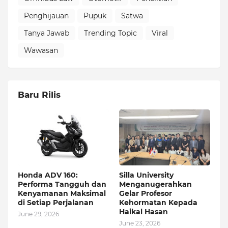
Penghijauan
Pupuk
Satwa
Tanya Jawab
Trending Topic
Viral
Wawasan
Baru Rilis
Honda ADV 160:
Silla University
Performa Tangguh dan
Menganugerahkan
Kenyamanan Maksimal
Gelar Profesor
di Setiap Perjalanan
Kehormatan Kepada
Haikal Hasan
June 29, 2026
June 23, 2026