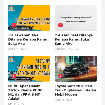
3
4
10+ Jawaban Jika
7 Alasan Saat Ditanya
Ditanya Kenapa Kamu
Kenapa Kamu Suka
Suka Aku
Sama Aku
April 16, 2024
Oktober 17, 2024
5
6
NT itu Apa? Dalam
Toyota Yaris 2026 dan
TikTok, Game PUBG,
Tren Digitalisasi Interior
ML, dan FF Arti NT
Mobil Modern
Adalah
Juni 16, 2026
Mei 15, 2022