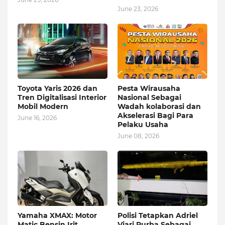
June 23, 2026
Toyota Yaris 2026 dan
Pesta Wirausaha
Tren Digitalisasi Interior
Nasional Sebagai
Mobil Modern
Wadah kolaborasi dan
Akselerasi Bagi Para
June 16, 2026
Pelaku Usaha
June 08, 2026
Yamaha XMAX: Motor
Polisi Tetapkan Adriel
Matic Bensin Irit
Viari Purba Sebagai