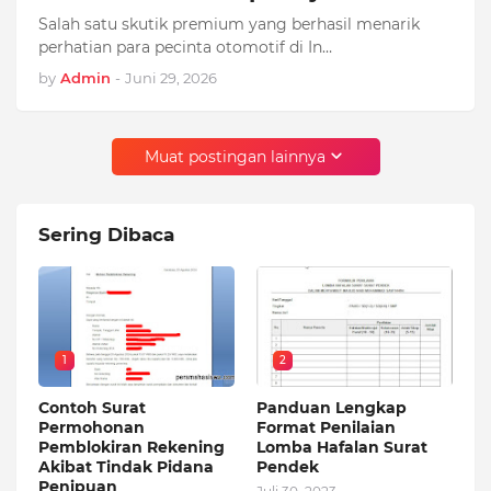
Salah satu skutik premium yang berhasil menarik
perhatian para pecinta otomotif di In…
by
Admin
-
Juni 29, 2026
Muat postingan lainnya
Sering Dibaca
1
2
Contoh Surat
Panduan Lengkap
Permohonan
Format Penilaian
Pemblokiran Rekening
Lomba Hafalan Surat
Akibat Tindak Pidana
Pendek
Penipuan