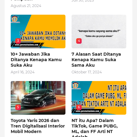
Juli 30, 2023
Agustus 21, 2024
3
4
10+ Jawaban Jika
7 Alasan Saat Ditanya
Ditanya Kenapa Kamu
Kenapa Kamu Suka
Suka Aku
Sama Aku
April 16, 2024
Oktober 17, 2024
5
6
Toyota Yaris 2026 dan
NT itu Apa? Dalam
Tren Digitalisasi Interior
TikTok, Game PUBG,
Mobil Modern
ML, dan FF Arti NT