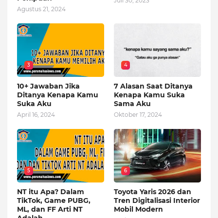
Juli 30, 2023
Agustus 21, 2024
3
4
10+ Jawaban Jika
7 Alasan Saat Ditanya
Ditanya Kenapa Kamu
Kenapa Kamu Suka
Suka Aku
Sama Aku
April 16, 2024
Oktober 17, 2024
5
6
NT itu Apa? Dalam
Toyota Yaris 2026 dan
TikTok, Game PUBG,
Tren Digitalisasi Interior
ML, dan FF Arti NT
Mobil Modern