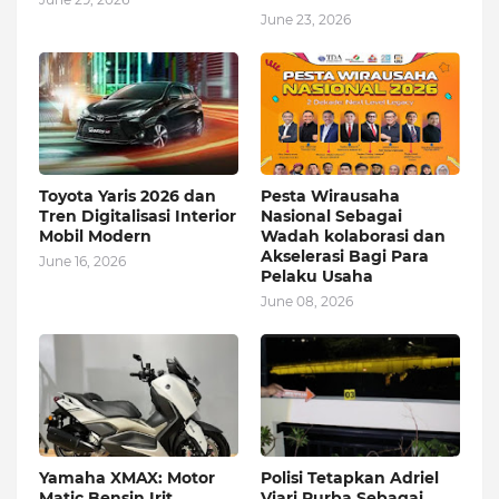
June 23, 2026
Toyota Yaris 2026 dan
Pesta Wirausaha
Tren Digitalisasi Interior
Nasional Sebagai
Mobil Modern
Wadah kolaborasi dan
Akselerasi Bagi Para
June 16, 2026
Pelaku Usaha
June 08, 2026
Yamaha XMAX: Motor
Polisi Tetapkan Adriel
Matic Bensin Irit
Viari Purba Sebagai