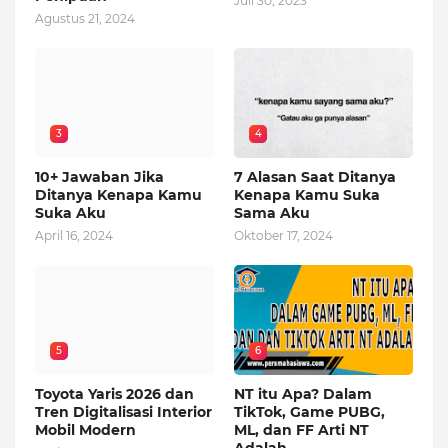
Juli 30, 2023
Agustus 21, 2024
3
4
10+ Jawaban Jika
7 Alasan Saat Ditanya
Ditanya Kenapa Kamu
Kenapa Kamu Suka
Suka Aku
Sama Aku
April 16, 2024
Oktober 17, 2024
5
6
Toyota Yaris 2026 dan
NT itu Apa? Dalam
Tren Digitalisasi Interior
TikTok, Game PUBG,
Mobil Modern
ML, dan FF Arti NT