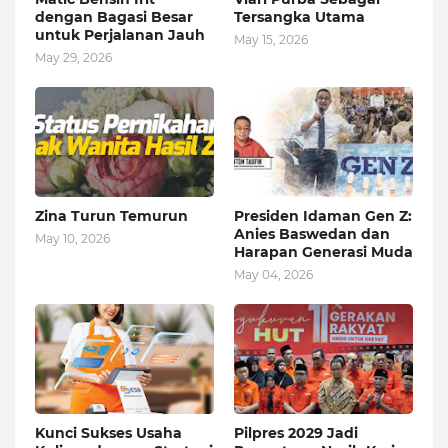
dengan Bagasi Besar
Tersangka Utama
untuk Perjalanan Jauh
May 15, 2026
May 29, 2026
Zina Turun Temurun
Presiden Idaman Gen Z:
Anies Baswedan dan
May 10, 2026
Harapan Generasi Muda
May 04, 2026
Kunci Sukses Usaha
Pilpres 2029 Jadi