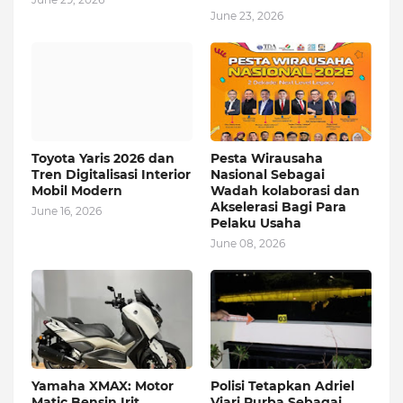
June 23, 2026
Toyota Yaris 2026 dan
Pesta Wirausaha
Tren Digitalisasi Interior
Nasional Sebagai
Mobil Modern
Wadah kolaborasi dan
Akselerasi Bagi Para
June 16, 2026
Pelaku Usaha
June 08, 2026
Yamaha XMAX: Motor
Polisi Tetapkan Adriel
Matic Bensin Irit
Viari Purba Sebagai