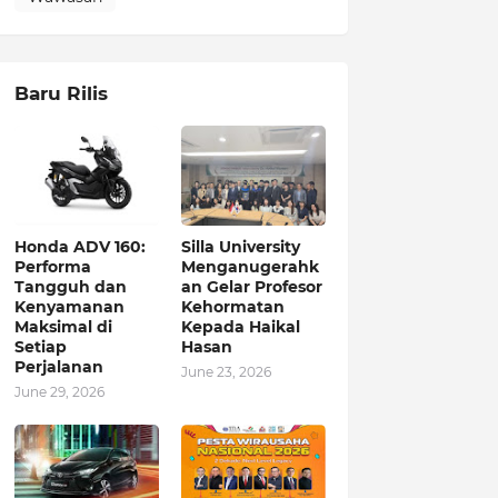
Baru Rilis
Honda ADV 160:
Silla University
Performa
Menganugerahk
Tangguh dan
an Gelar Profesor
Kenyamanan
Kehormatan
Maksimal di
Kepada Haikal
Setiap
Hasan
Perjalanan
June 23, 2026
June 29, 2026