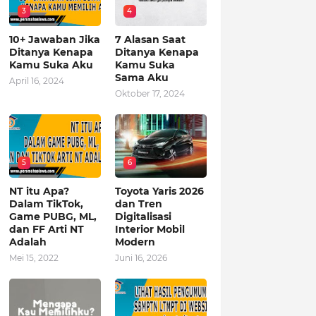
3
4
10+ Jawaban Jika
7 Alasan Saat
Ditanya Kenapa
Ditanya Kenapa
Kamu Suka Aku
Kamu Suka
Sama Aku
April 16, 2024
Oktober 17, 2024
5
6
NT itu Apa?
Toyota Yaris 2026
Dalam TikTok,
dan Tren
Game PUBG, ML,
Digitalisasi
dan FF Arti NT
Interior Mobil
Adalah
Modern
Mei 15, 2022
Juni 16, 2026