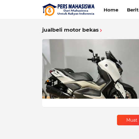
Home
Beri
jualbeli motor bekas
Muat 