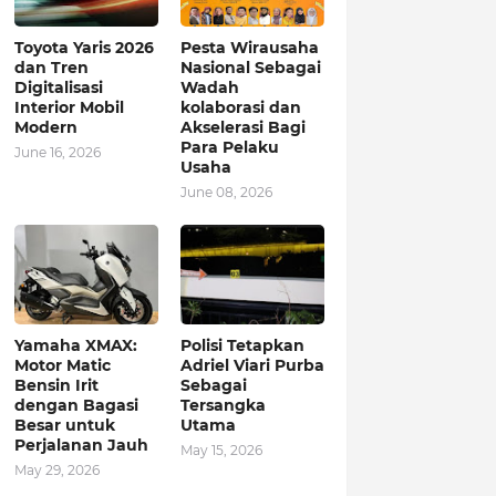
Toyota Yaris 2026
Pesta Wirausaha
dan Tren
Nasional Sebagai
Digitalisasi
Wadah
Interior Mobil
kolaborasi dan
Modern
Akselerasi Bagi
Para Pelaku
June 16, 2026
Usaha
June 08, 2026
Yamaha XMAX:
Polisi Tetapkan
Motor Matic
Adriel Viari Purba
Bensin Irit
Sebagai
dengan Bagasi
Tersangka
Besar untuk
Utama
Perjalanan Jauh
May 15, 2026
May 29, 2026