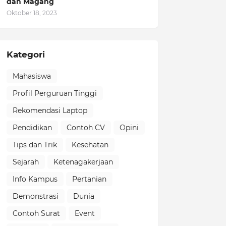
dan Magang
Oktober 18, 2023
Kategori
Mahasiswa
Profil Perguruan Tinggi
Rekomendasi Laptop
Pendidikan
Contoh CV
Opini
Tips dan Trik
Kesehatan
Sejarah
Ketenagakerjaan
Info Kampus
Pertanian
Demonstrasi
Dunia
Contoh Surat
Event