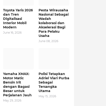
Toyota Yaris 2026
Pesta Wirausaha
dan Tren
Nasional Sebagai
Digitalisasi
Wadah
Interior Mobil
kolaborasi dan
Modern
Akselerasi Bagi
Para Pelaku
June 16, 2026
Usaha
June 08, 2026
Yamaha XMAX:
Polisi Tetapkan
Motor Matic
Adriel Viari Purba
Bensin Irit
Sebagai
dengan Bagasi
Tersangka
Besar untuk
Utama
Perjalanan Jauh
May 15, 2026
May 29, 2026