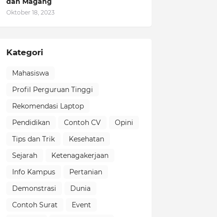
dan Magang
Oktober 18, 2023
Kategori
Mahasiswa
Profil Perguruan Tinggi
Rekomendasi Laptop
Pendidikan
Contoh CV
Opini
Tips dan Trik
Kesehatan
Sejarah
Ketenagakerjaan
Info Kampus
Pertanian
Demonstrasi
Dunia
Contoh Surat
Event