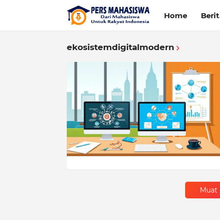
Home
Beri
ekosistemdigitalmodern
Muat 