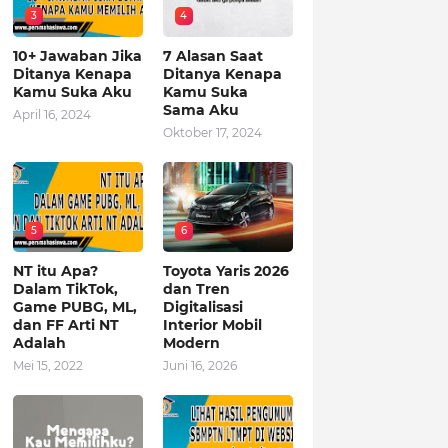
3
4
10+ Jawaban Jika
7 Alasan Saat
Ditanya Kenapa
Ditanya Kenapa
Kamu Suka Aku
Kamu Suka
Sama Aku
April 16, 2024
Oktober 17, 2024
5
6
NT itu Apa?
Toyota Yaris 2026
Dalam TikTok,
dan Tren
Game PUBG, ML,
Digitalisasi
dan FF Arti NT
Interior Mobil
Adalah
Modern
Mei 15, 2022
Juni 16, 2026