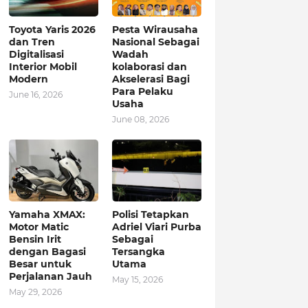
Toyota Yaris 2026
Pesta Wirausaha
dan Tren
Nasional Sebagai
Digitalisasi
Wadah
Interior Mobil
kolaborasi dan
Modern
Akselerasi Bagi
Para Pelaku
June 16, 2026
Usaha
June 08, 2026
Yamaha XMAX:
Polisi Tetapkan
Motor Matic
Adriel Viari Purba
Bensin Irit
Sebagai
dengan Bagasi
Tersangka
Besar untuk
Utama
Perjalanan Jauh
May 15, 2026
May 29, 2026