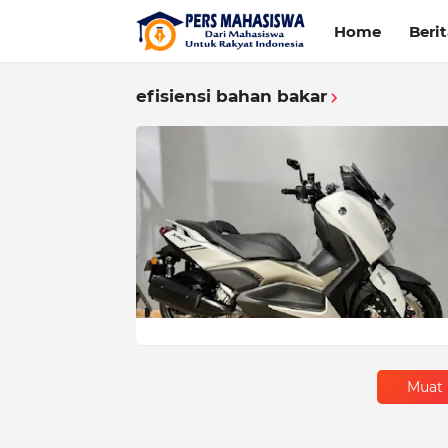
Home
Beri
efisiensi bahan bakar
Muat 