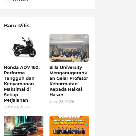
Baru Rilis
Honda ADV 160:
Silla University
Performa
Menganugerahk
Tangguh dan
an Gelar Profesor
Kenyamanan
Kehormatan
Maksimal di
Kepada Haikal
Setiap
Hasan
Perjalanan
June 23, 2026
June 29, 2026