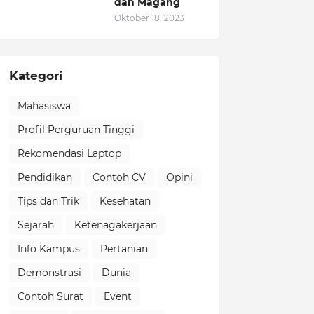
dan Magang
Oktober 18, 2023
Kategori
Mahasiswa
Profil Perguruan Tinggi
Rekomendasi Laptop
Pendidikan
Contoh CV
Opini
Tips dan Trik
Kesehatan
Sejarah
Ketenagakerjaan
Info Kampus
Pertanian
Demonstrasi
Dunia
Contoh Surat
Event