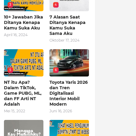
3
4
10+ Jawaban Jika
7 Alasan Saat
Ditanya Kenapa
Ditanya Kenapa
Kamu Suka Aku
Kamu Suka
Sama Aku
April 16, 2024
Oktober 17, 2024
5
6
NT itu Apa?
Toyota Yaris 2026
Dalam TikTok,
dan Tren
Game PUBG, ML,
Digitalisasi
dan FF Arti NT
Interior Mobil
Adalah
Modern
Mei 15, 2022
Juni 16, 2026