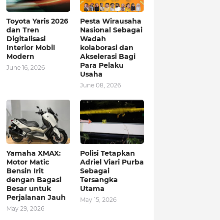
Toyota Yaris 2026
Pesta Wirausaha
dan Tren
Nasional Sebagai
Digitalisasi
Wadah
Interior Mobil
kolaborasi dan
Modern
Akselerasi Bagi
Para Pelaku
June 16, 2026
Usaha
June 08, 2026
Yamaha XMAX:
Polisi Tetapkan
Motor Matic
Adriel Viari Purba
Bensin Irit
Sebagai
dengan Bagasi
Tersangka
Besar untuk
Utama
Perjalanan Jauh
May 15, 2026
May 29, 2026