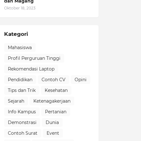
dan Magang
Oktober 18, 2023
Kategori
Mahasiswa
Profil Perguruan Tinggi
Rekomendasi Laptop
Pendidikan
Contoh CV
Opini
Tips dan Trik
Kesehatan
Sejarah
Ketenagakerjaan
Info Kampus
Pertanian
Demonstrasi
Dunia
Contoh Surat
Event