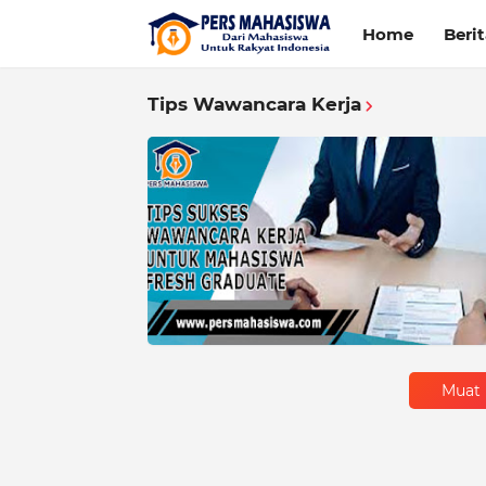
Home
Beri
Tips Wawancara Kerja
Muat 