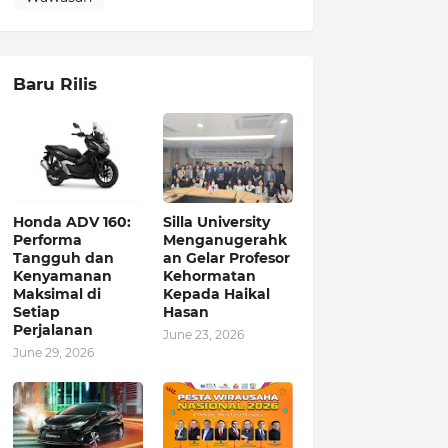
Baru Rilis
Honda ADV 160:
Silla University
Performa
Menganugerahk
Tangguh dan
an Gelar Profesor
Kenyamanan
Kehormatan
Maksimal di
Kepada Haikal
Setiap
Hasan
Perjalanan
June 23, 2026
June 29, 2026