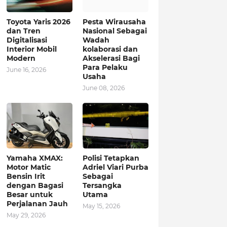
Toyota Yaris 2026
Pesta Wirausaha
dan Tren
Nasional Sebagai
Digitalisasi
Wadah
Interior Mobil
kolaborasi dan
Modern
Akselerasi Bagi
Para Pelaku
June 16, 2026
Usaha
June 08, 2026
Yamaha XMAX:
Polisi Tetapkan
Motor Matic
Adriel Viari Purba
Bensin Irit
Sebagai
dengan Bagasi
Tersangka
Besar untuk
Utama
Perjalanan Jauh
May 15, 2026
May 29, 2026