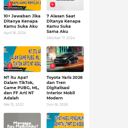
3
4
10+ Jawaban Jika
7 Alasan Saat
Ditanya Kenapa
Ditanya Kenapa
Kamu Suka Aku
Kamu Suka
Sama Aku
April 16, 2024
Oktober 17, 2024
5
6
NT itu Apa?
Toyota Yaris 2026
Dalam TikTok,
dan Tren
Game PUBG, ML,
Digitalisasi
dan FF Arti NT
Interior Mobil
Adalah
Modern
Mei 15, 2022
Juni 16, 2026