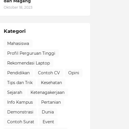
dan Magang
Oktober 18, 2023
Kategori
Mahasiswa
Profil Perguruan Tinggi
Rekomendasi Laptop
Pendidikan
Contoh CV
Opini
Tips dan Trik
Kesehatan
Sejarah
Ketenagakerjaan
Info Kampus
Pertanian
Demonstrasi
Dunia
Contoh Surat
Event