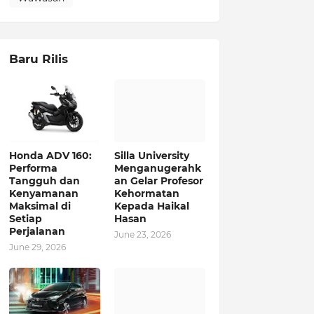
Baru Rilis
Honda ADV 160:
Silla University
Performa
Menganugerahk
Tangguh dan
an Gelar Profesor
Kenyamanan
Kehormatan
Maksimal di
Kepada Haikal
Setiap
Hasan
Perjalanan
June 23, 2026
June 29, 2026