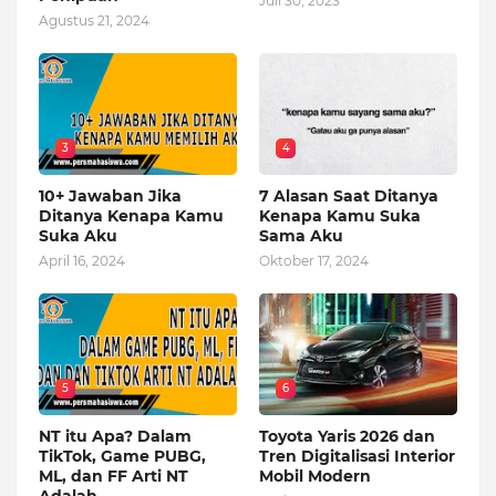
Juli 30, 2023
Agustus 21, 2024
3
4
10+ Jawaban Jika
7 Alasan Saat Ditanya
Ditanya Kenapa Kamu
Kenapa Kamu Suka
Suka Aku
Sama Aku
April 16, 2024
Oktober 17, 2024
5
6
NT itu Apa? Dalam
Toyota Yaris 2026 dan
TikTok, Game PUBG,
Tren Digitalisasi Interior
ML, dan FF Arti NT
Mobil Modern