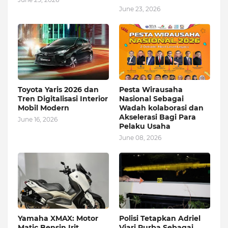
June 23, 2026
Toyota Yaris 2026 dan
Pesta Wirausaha
Tren Digitalisasi Interior
Nasional Sebagai
Mobil Modern
Wadah kolaborasi dan
Akselerasi Bagi Para
June 16, 2026
Pelaku Usaha
June 08, 2026
Yamaha XMAX: Motor
Polisi Tetapkan Adriel
Matic Bensin Irit
Viari Purba Sebagai