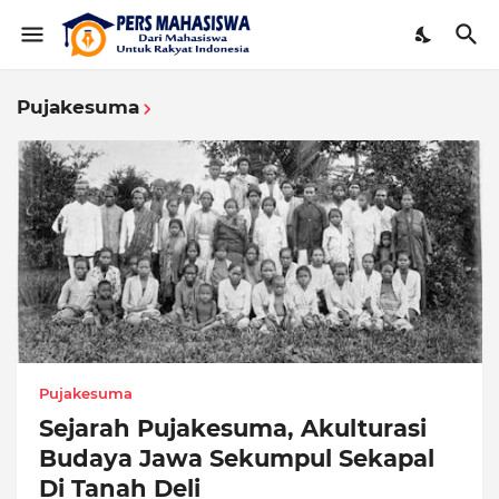
Pujakesuma
Pujakesuma
Sejarah Pujakesuma, Akulturasi
Budaya Jawa Sekumpul Sekapal
Di Tanah Deli