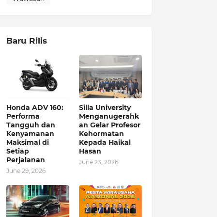
Baru Rilis
Honda ADV 160:
Silla University
Performa
Menganugerahk
Tangguh dan
an Gelar Profesor
Kenyamanan
Kehormatan
Maksimal di
Kepada Haikal
Setiap
Hasan
Perjalanan
June 23, 2026
June 29, 2026