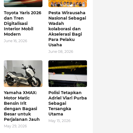
Toyota Yaris 2026
Pesta Wirausaha
dan Tren
Nasional Sebagai
Digitalisasi
Wadah
Interior Mobil
kolaborasi dan
Modern
Akselerasi Bagi
Para Pelaku
June 16, 2026
Usaha
June 08, 2026
Yamaha XMAX:
Polisi Tetapkan
Motor Matic
Adriel Viari Purba
Bensin Irit
Sebagai
dengan Bagasi
Tersangka
Besar untuk
Utama
Perjalanan Jauh
May 15, 2026
May 29, 2026