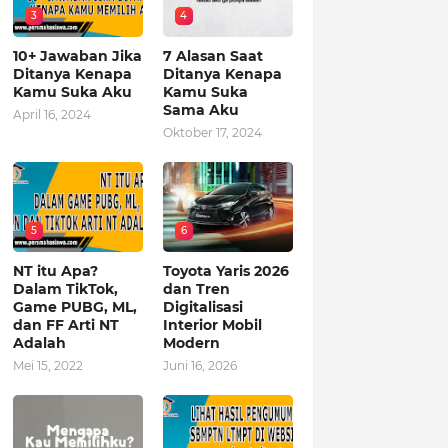
3
4
10+ Jawaban Jika
7 Alasan Saat
Ditanya Kenapa
Ditanya Kenapa
Kamu Suka Aku
Kamu Suka
Sama Aku
April 16, 2024
Oktober 17, 2024
5
6
NT itu Apa?
Toyota Yaris 2026
Dalam TikTok,
dan Tren
Game PUBG, ML,
Digitalisasi
dan FF Arti NT
Interior Mobil
Adalah
Modern
Mei 15, 2022
Juni 16, 2026