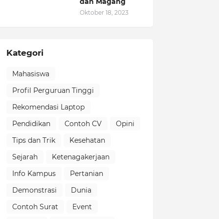
dan Magang
Oktober 18, 2023
Kategori
Mahasiswa
Profil Perguruan Tinggi
Rekomendasi Laptop
Pendidikan
Contoh CV
Opini
Tips dan Trik
Kesehatan
Sejarah
Ketenagakerjaan
Info Kampus
Pertanian
Demonstrasi
Dunia
Contoh Surat
Event