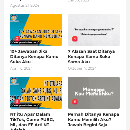
Juli 30, 2023
Agustus 21, 2024
3
4
10+ Jawaban Jika
7 Alasan Saat Ditanya
Ditanya Kenapa Kamu
Kenapa Kamu Suka
Suka Aku
Sama Aku
April 16, 2024
Oktober 17, 2024
5
6
NT itu Apa? Dalam
Pernah Ditanya Kenapa
TikTok, Game PUBG,
Kamu Memilih Aku?
ML, dan FF Arti NT
Jawab Begini Saja