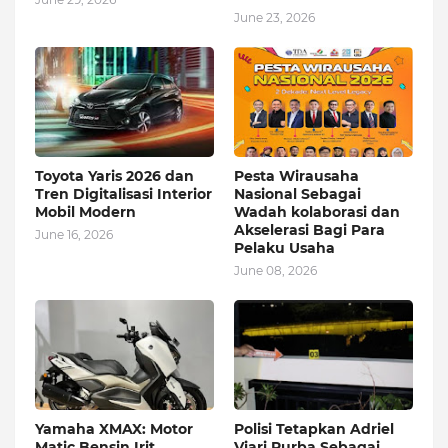
June 23, 2026
Toyota Yaris 2026 dan
Pesta Wirausaha
Tren Digitalisasi Interior
Nasional Sebagai
Mobil Modern
Wadah kolaborasi dan
Akselerasi Bagi Para
June 16, 2026
Pelaku Usaha
June 08, 2026
Yamaha XMAX: Motor
Polisi Tetapkan Adriel
Matic Bensin Irit
Viari Purba Sebagai