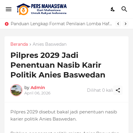
Panduan Lengkap Format Penilaian Lomba Hafalan Surat Pendek
Beranda
Anies Baswedan
Pilpres 2029 Jadi
Penentuan Nasib Karir
Politik Anies Baswedan
by
Admin
Dilihat
0
kali
April 06, 2026
Pilpres 2029 disebut bakal jadi penentuan nasib
karier politik Anies Baswedan.