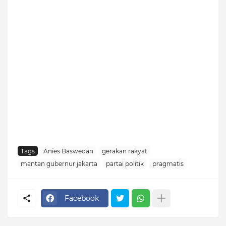
Tags
Anies Baswedan
gerakan rakyat
mantan gubernur jakarta
partai politik
pragmatis
Facebook