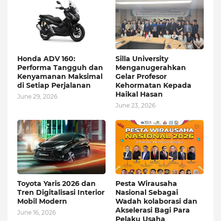
Honda ADV 160:
Silla University
Performa Tangguh dan
Menganugerahkan
Kenyamanan Maksimal
Gelar Profesor
di Setiap Perjalanan
Kehormatan Kepada
Haikal Hasan
June 29, 2026
June 23, 2026
Toyota Yaris 2026 dan
Pesta Wirausaha
Tren Digitalisasi Interior
Nasional Sebagai
Mobil Modern
Wadah kolaborasi dan
Akselerasi Bagi Para
June 16, 2026
Pelaku Usaha