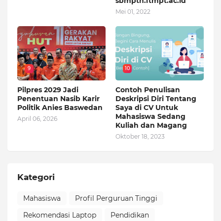
sbmptn.ltmpt.ac.id
Mei 01, 2022
9
10
Pilpres 2029 Jadi
Contoh Penulisan
Penentuan Nasib Karir
Deskripsi Diri Tentang
Politik Anies Baswedan
Saya di CV Untuk
Mahasiswa Sedang
April 06, 2026
Kuliah dan Magang
Oktober 18, 2023
Kategori
Mahasiswa
Profil Perguruan Tinggi
Rekomendasi Laptop
Pendidikan