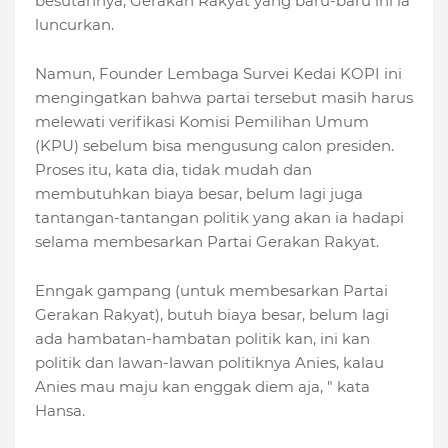
besutannya, Gerakan Rakyat yang baru-baru ini ia
luncurkan.
Namun, Founder Lembaga Survei Kedai KOPI ini
mengingatkan bahwa partai tersebut masih harus
melewati verifikasi Komisi Pemilihan Umum
(KPU) sebelum bisa mengusung calon presiden.
Proses itu, kata dia, tidak mudah dan
membutuhkan biaya besar, belum lagi juga
tantangan-tantangan politik yang akan ia hadapi
selama membesarkan Partai Gerakan Rakyat.
Enngak gampang (untuk membesarkan Partai
Gerakan Rakyat), butuh biaya besar, belum lagi
ada hambatan-hambatan politik kan, ini kan
politik dan lawan-lawan politiknya Anies, kalau
Anies mau maju kan enggak diem aja, " kata
Hansa.