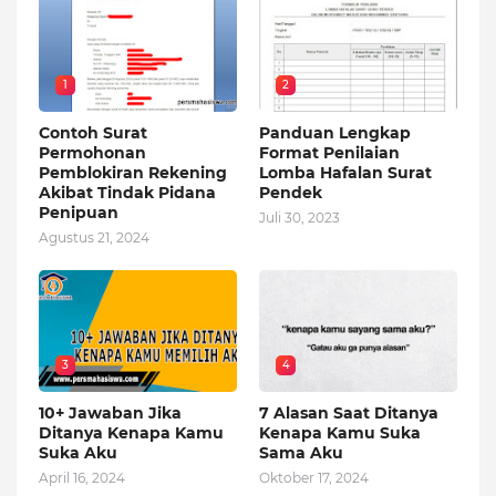
1
2
Contoh Surat
Panduan Lengkap
Permohonan
Format Penilaian
Pemblokiran Rekening
Lomba Hafalan Surat
Akibat Tindak Pidana
Pendek
Penipuan
Juli 30, 2023
Agustus 21, 2024
3
4
10+ Jawaban Jika
7 Alasan Saat Ditanya
Ditanya Kenapa Kamu
Kenapa Kamu Suka
Suka Aku
Sama Aku
April 16, 2024
Oktober 17, 2024