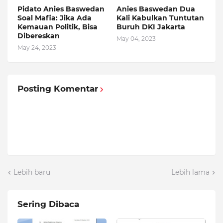
Pidato Anies Baswedan
Anies Baswedan Dua
Soal Mafia: Jika Ada
Kali Kabulkan Tuntutan
Kemauan Politik, Bisa
Buruh DKI Jakarta
Dibereskan
May 04, 2023
May 24, 2023
Posting Komentar
Lebih baru
Lebih lama
Sering Dibaca