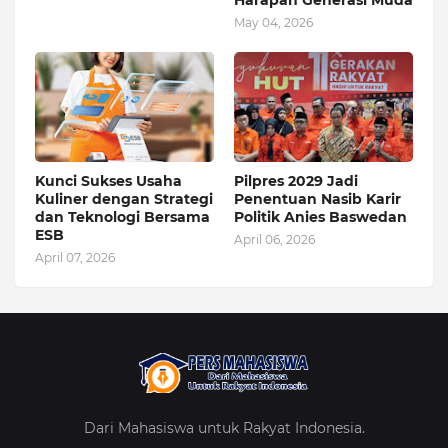
Harapan Generasi Muda
May 04, 2026
Kunci Sukses Usaha
Pilpres 2029 Jadi
Kuliner dengan Strategi
Penentuan Nasib Karir
dan Teknologi Bersama
Politik Anies Baswedan
ESB
April 06, 2026
April 07, 2026
Dari Mahasiswa untuk Rakyat Indonesia.