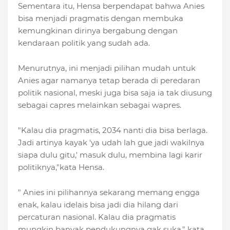
Sementara itu, Hensa berpendapat bahwa Anies
bisa menjadi pragmatis dengan membuka
kemungkinan dirinya bergabung dengan
kendaraan politik yang sudah ada.
Menurutnya, ini menjadi pilihan mudah untuk
Anies agar namanya tetap berada di peredaran
politik nasional, meski juga bisa saja ia tak diusung
sebagai capres melainkan sebagai wapres.
"Kalau dia pragmatis, 2034 nanti dia bisa berlaga.
Jadi artinya kayak 'ya udah lah gue jadi wakilnya
siapa dulu gitu,' masuk dulu, membina lagi karir
politiknya,"kata Hensa.
" Anies ini pilihannya sekarang memang engga
enak, kalau idelais bisa jadi dia hilang dari
percaturan nasional. Kalau dia pragmatis
mungkin banyak pendukungnya gak suka," kata