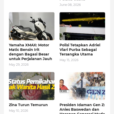
June 08, 2026
Yamaha XMAX: Motor
Polisi Tetapkan Adriel
Matic Bensin Irit
Viari Purba Sebagai
dengan Bagasi Besar
Tersangka Utama
untuk Perjalanan Jauh
May 15, 2026
May 29, 2026
Zina Turun Temurun
Presiden Idaman Gen Z:
Anies Baswedan dan
May 10, 2026