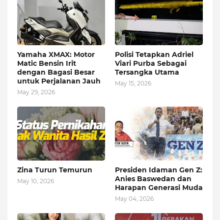
Yamaha XMAX: Motor
Polisi Tetapkan Adriel
Matic Bensin Irit
Viari Purba Sebagai
dengan Bagasi Besar
Tersangka Utama
untuk Perjalanan Jauh
May 15, 2026
May 29, 2026
Zina Turun Temurun
Presiden Idaman Gen Z:
Anies Baswedan dan
May 10, 2026
Harapan Generasi Muda
May 04, 2026