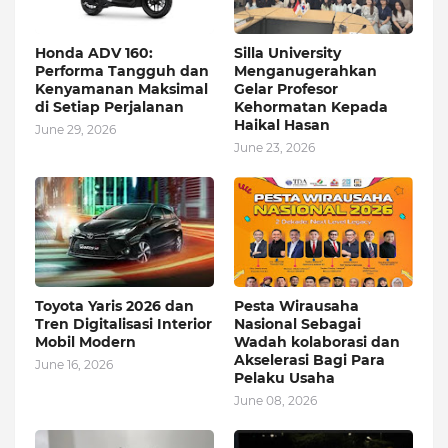
Honda ADV 160:
Silla University
Performa Tangguh dan
Menganugerahkan
Kenyamanan Maksimal
Gelar Profesor
di Setiap Perjalanan
Kehormatan Kepada
Haikal Hasan
June 29, 2026
June 23, 2026
Toyota Yaris 2026 dan
Pesta Wirausaha
Tren Digitalisasi Interior
Nasional Sebagai
Mobil Modern
Wadah kolaborasi dan
Akselerasi Bagi Para
June 16, 2026
Pelaku Usaha
June 08, 2026