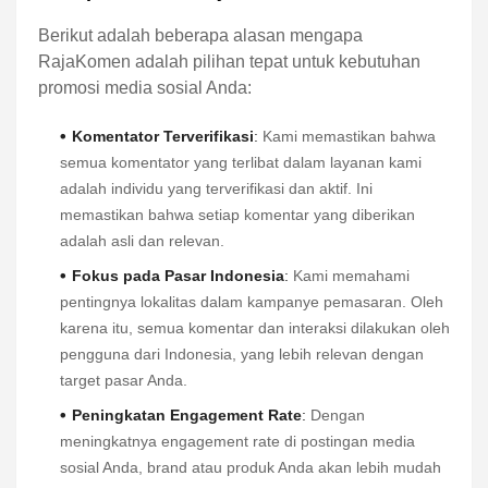
Berikut adalah beberapa alasan mengapa
RajaKomen adalah pilihan tepat untuk kebutuhan
promosi media sosial Anda:
Komentator Terverifikasi
:
Kami memastikan bahwa
semua komentator yang terlibat dalam layanan kami
adalah individu yang terverifikasi dan aktif. Ini
memastikan bahwa setiap komentar yang diberikan
adalah asli dan relevan.
Fokus pada Pasar Indonesia
:
Kami memahami
pentingnya lokalitas dalam kampanye pemasaran. Oleh
karena itu, semua komentar dan interaksi dilakukan oleh
pengguna dari Indonesia, yang lebih relevan dengan
target pasar Anda.
Peningkatan Engagement Rate
:
Dengan
meningkatnya engagement rate di postingan media
sosial Anda, brand atau produk Anda akan lebih mudah