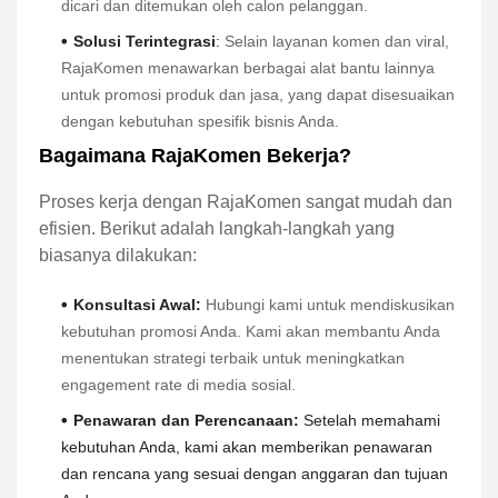
dicari dan ditemukan oleh calon pelanggan.
Solusi Terintegrasi
:
Selain layanan komen dan viral,
RajaKomen menawarkan berbagai alat bantu lainnya
untuk promosi produk dan jasa, yang dapat disesuaikan
dengan kebutuhan spesifik bisnis Anda.
Bagaimana RajaKomen Bekerja?
Proses kerja dengan RajaKomen sangat mudah dan
efisien. Berikut adalah langkah-langkah yang
biasanya dilakukan:
Konsultasi Awal:
Hubungi kami untuk mendiskusikan
kebutuhan promosi Anda. Kami akan membantu Anda
menentukan strategi terbaik untuk meningkatkan
engagement rate di media sosial.
Penawaran dan Perencanaan:
Setelah memahami
kebutuhan Anda, kami akan memberikan penawaran
dan rencana yang sesuai dengan anggaran dan tujuan