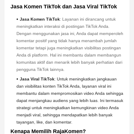
Jasa Komen TikTok dan Jasa Viral TikTok
Jasa Komen TikTok
:
Layanan ini dirancang untuk
meningkatkan interaksi di postingan TikTok Anda.
Dengan menggunakan jasa ini, Anda dapat memperoleh
komentar positif yang tidak hanya menambah jumlah
komentar tetapi juga meningkatkan visibilitas postingan
Anda di platform. Hal ini membantu dalam membangun
komunitas aktif dan menarik lebih banyak perhatian dari
pengguna TikTok lainnya.
Jasa Viral TikTok
:
Untuk meningkatkan jangkauan
dan visibilitas konten TikTok Anda, layanan viral ini
membantu dalam mempromosikan video Anda sehingga
dapat menjangkau audiens yang lebih luas. Ini termasuk
strategi untuk meningkatkan kemungkinan video Anda
menjadi viral, sehingga mendapatkan lebih banyak
tayangan, like, dan komentar.
Kenapa Memilih RajaKomen?