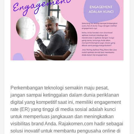
Perkembangan teknologi semakin maju pesat,
jangan sampai ketinggalan dalam dunia periklanan
digital yang kompetitif saat ini, memiliki engagement
rate (ER) yang tinggi di media sosial adalah kunci
untuk memperluas jangkauan dan meningkatkan
visibilitas brand Anda. Rajakomen.com hadir sebagai
solusi inovatif untuk membantu pengusaha online di