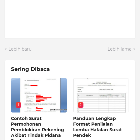
Lebih baru
Lebih lama
Sering Dibaca
1
2
Contoh Surat
Panduan Lengkap
Permohonan
Format Penilaian
Pemblokiran Rekening
Lomba Hafalan Surat
Akibat Tindak Pidana
Pendek