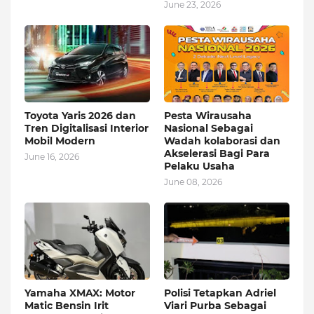
June 23, 2026
Toyota Yaris 2026 dan
Pesta Wirausaha
Tren Digitalisasi Interior
Nasional Sebagai
Mobil Modern
Wadah kolaborasi dan
Akselerasi Bagi Para
June 16, 2026
Pelaku Usaha
June 08, 2026
Yamaha XMAX: Motor
Polisi Tetapkan Adriel
Matic Bensin Irit
Viari Purba Sebagai