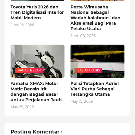
Toyota Yaris 2026 dan
Pesta Wirausaha
Tren Digitalisasi Interior
Nasional Sebagai
Mobil Modern
Wadah kolaborasi dan
Akselerasi Bagi Para
June 16, 2026
Pelaku Usaha
June 08, 2026
BAGASI BESAR
KASUS TRAGIS
Yamaha XMAX: Motor
Polisi Tetapkan Adriel
Matic Bensin Irit
Viari Purba Sebagai
dengan Bagasi Besar
Tersangka Utama
untuk Perjalanan Jauh
May 15, 2026
May 29, 2026
Posting Komentar