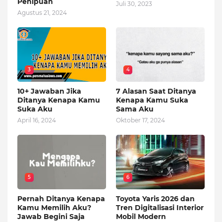
Penipuan
Juli 30, 2023
Agustus 21, 2024
3
4
10+ Jawaban Jika
7 Alasan Saat Ditanya
Ditanya Kenapa Kamu
Kenapa Kamu Suka
Suka Aku
Sama Aku
April 16, 2024
Oktober 17, 2024
5
6
Pernah Ditanya Kenapa
Toyota Yaris 2026 dan
Kamu Memilih Aku?
Tren Digitalisasi Interior
Jawab Begini Saja
Mobil Modern