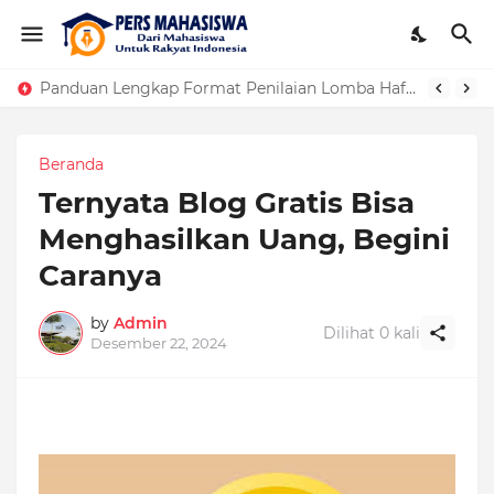
Panduan Lengkap Format Penilaian Lomba Hafalan Surat Pendek
Beranda
Ternyata Blog Gratis Bisa
Menghasilkan Uang, Begini
Caranya
by
Admin
Dilihat
0
kali
Desember 22, 2024