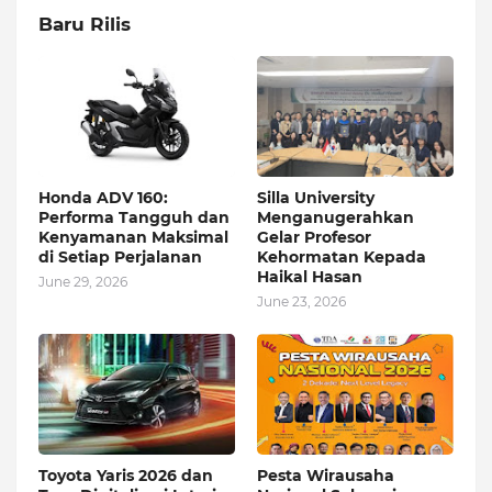
Baru Rilis
Honda ADV 160:
Silla University
Performa Tangguh dan
Menganugerahkan
Kenyamanan Maksimal
Gelar Profesor
di Setiap Perjalanan
Kehormatan Kepada
Haikal Hasan
June 29, 2026
June 23, 2026
Toyota Yaris 2026 dan
Pesta Wirausaha