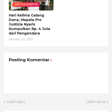
AKSI SOLIDARITAS
Hari Kelima Galang
Dana, Mapala Pro
Justicia Nyaris
Kumpulkan Rp. 4 Juta
dari Pengendara
January 22, 2021
Posting Komentar
Lebih baru
Lebih lama