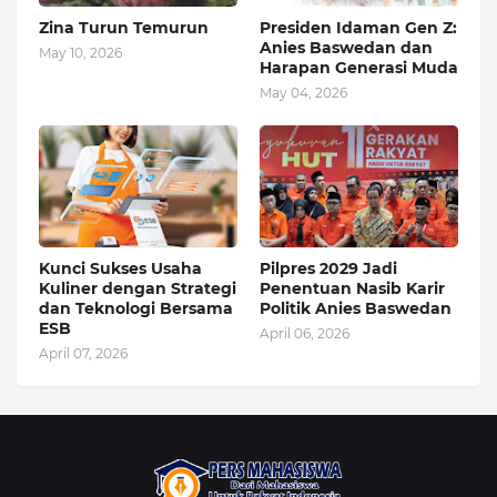
Zina Turun Temurun
Presiden Idaman Gen Z:
Anies Baswedan dan
May 10, 2026
Harapan Generasi Muda
May 04, 2026
Kunci Sukses Usaha
Pilpres 2029 Jadi
Kuliner dengan Strategi
Penentuan Nasib Karir
dan Teknologi Bersama
Politik Anies Baswedan
ESB
April 06, 2026
April 07, 2026