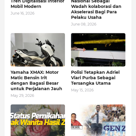
Tren Digitalisasi Interior
Nasional Sebagai
Mobil Modern
Wadah kolaborasi dan
Akselerasi Bagi Para
June 16, 2026
Pelaku Usaha
June 08, 2026
Yamaha XMAX: Motor
Polisi Tetapkan Adriel
Matic Bensin Irit
Viari Purba Sebagai
dengan Bagasi Besar
Tersangka Utama
untuk Perjalanan Jauh
May 15, 2026
May 29, 2026