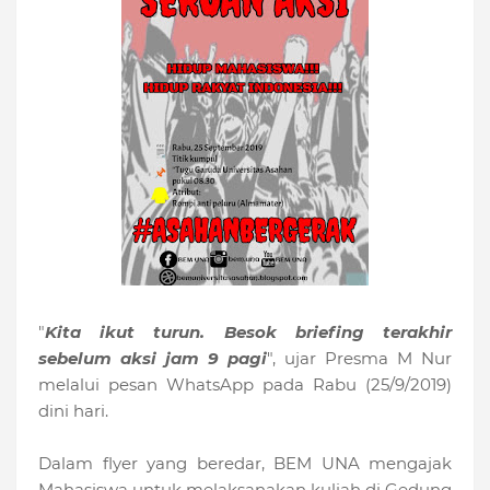
"
Kita ikut turun. Besok briefing terakhir
sebelum aksi jam 9 pagi
", ujar Presma M Nur
melalui pesan WhatsApp pada Rabu (25/9/2019)
dini hari.
Dalam flyer yang beredar, BEM UNA mengajak
Mahasiswa untuk melaksanakan kuliah di Gedung