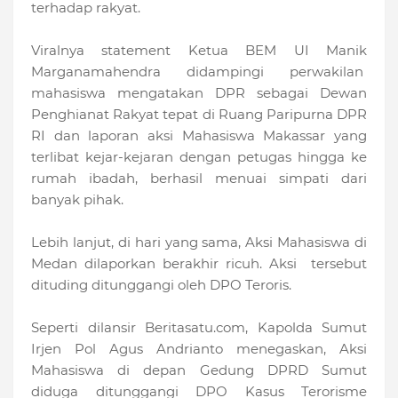
terhadap rakyat.
Viralnya statement Ketua BEM UI Manik
Marganamahendra didampingi perwakilan
mahasiswa mengatakan DPR sebagai Dewan
Penghianat Rakyat tepat di Ruang Paripurna DPR
RI dan laporan aksi Mahasiswa Makassar yang
terlibat kejar-kejaran dengan petugas hingga ke
rumah ibadah, berhasil menuai simpati dari
banyak pihak.
Lebih lanjut, di hari yang sama, Aksi Mahasiswa di
Medan dilaporkan berakhir ricuh. Aksi tersebut
dituding ditunggangi oleh DPO Teroris.
Seperti dilansir Beritasatu.com, Kapolda Sumut
Irjen Pol Agus Andrianto menegaskan, Aksi
Mahasiswa di depan Gedung DPRD Sumut
diduga ditunggangi DPO Kasus Terorisme