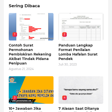
Sering Dibaca
1
2
Contoh Surat
Panduan Lengkap
Permohonan
Format Penilaian
Pemblokiran Rekening
Lomba Hafalan Surat
Akibat Tindak Pidana
Pendek
Penipuan
Juli 30, 2023
Agustus 21, 2024
3
4
10+ Jawaban Jika
7 Alasan Saat Ditanya