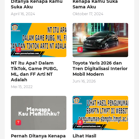
Ditanya Kenapa Kamu
Kenapa Kamu Suka
Suka Aku
Sama Aku
April 16, 2024
Oktober 17, 2024
5
6
NT itu Apa? Dalam
Toyota Yaris 2026 dan
TikTok, Game PUBG,
Tren Digitalisasi Interior
ML, dan FF Arti NT
Mobil Modern
Adalah
Juni 16, 2026
Mei 15, 2022
7
8
Pernah Ditanya Kenapa
Lihat Hasil