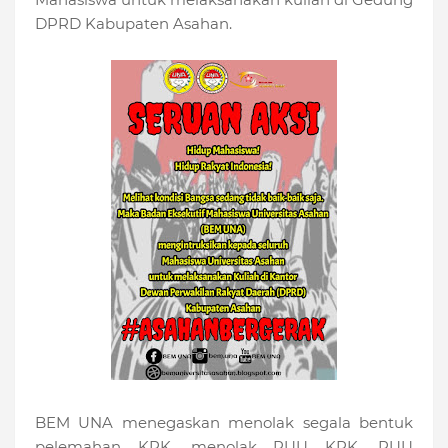
DPRD Kabupaten Asahan.
BEM UNA menegaskan menolak segala bentuk
pelemahan KPK, menolak RUU KPK, RUU