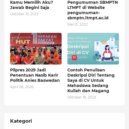
Kamu Memilih Aku?
Pengumuman SBMPTN
Jawab Begini Saja
LTMPT di Website
pengumuman-
Oktober 19, 2023
sbmptn.ltmpt.ac.id
Mei 01, 2022
9
10
Pilpres 2029 Jadi
Contoh Penulisan
Penentuan Nasib Karir
Deskripsi Diri Tentang
Politik Anies Baswedan
Saya di CV Untuk
Mahasiswa Sedang
April 06, 2026
Kuliah dan Magang
Oktober 18, 2023
Kategori