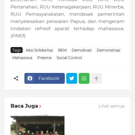
Pertanahan, RUU Ketenagakerjaan, RUU Minerba,
RUU Pemasyarakatan, mendesak pemerintah
menyelesaikan persoalan Papua, dan mengecam
tindakan refresif aparat terhadap mahasiswa.
(
PM01
)
Tags
Aksi Solidaritas
BEM
Demokrasi
Demonstrasi
Mahasiswa
Presma
Social Control
Facebook
Baca Juga
Lihat semua