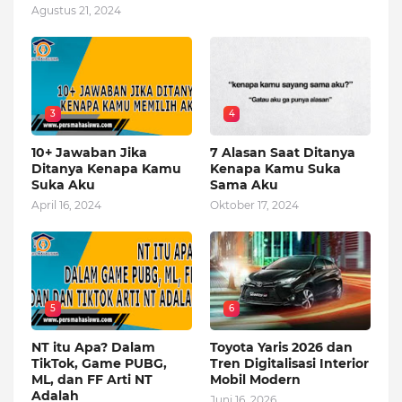
Agustus 21, 2024
3
4
10+ Jawaban Jika
7 Alasan Saat Ditanya
Ditanya Kenapa Kamu
Kenapa Kamu Suka
Suka Aku
Sama Aku
April 16, 2024
Oktober 17, 2024
5
6
NT itu Apa? Dalam
Toyota Yaris 2026 dan
TikTok, Game PUBG,
Tren Digitalisasi Interior
ML, dan FF Arti NT
Mobil Modern
Adalah
Juni 16, 2026