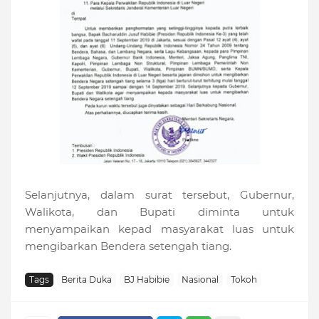
Selanjutnya, dalam surat tersebut, Gubernur,
Walikota, dan Bupati diminta untuk
menyampaikan kepad masyarakat luas untuk
mengibarkan Bendera setengah tiang.
Tags
Berita Duka
BJ Habibie
Nasional
Tokoh