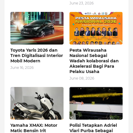
June 23, 2026
Toyota Yaris 2026 dan
Pesta Wirausaha
Tren Digitalisasi Interior
Nasional Sebagai
Mobil Modern
Wadah kolaborasi dan
Akselerasi Bagi Para
June 16, 2026
Pelaku Usaha
June 08, 2026
Yamaha XMAX: Motor
Polisi Tetapkan Adriel
Matic Bensin Irit
Viari Purba Sebagai