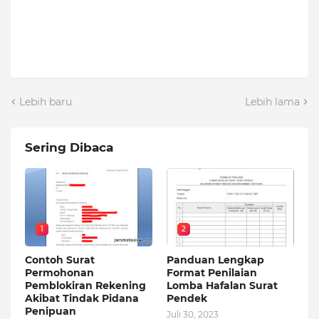
Lebih baru
Lebih lama
Sering Dibaca
1
2
Contoh Surat
Panduan Lengkap
Permohonan
Format Penilaian
Pemblokiran Rekening
Lomba Hafalan Surat
Akibat Tindak Pidana
Pendek
Penipuan
Juli 30, 2023